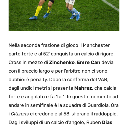
Nella seconda frazione di gioco il Manchester
parte forte e al 52′ conquista un calcio di rigore.
Cross in mezzo di
Zinchenko
,
Emre Can
devia
con il braccio largo e per l’arbitro non ci sono
dubbio: è penalty. Dopo la conferma del VAR,
dagli undici metri si presenta
Mahrez
, che calcia
forte e angolato e fa 1 a 1. In questo momento ad
andare in semifinale è la squadra di Guardiola. Ora
i
Citizens
ci credono e al 58′ sfiorano il raddoppio.
Dagli sviluppi di un calcio d’angolo, Ruben
Dias