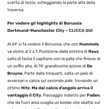
svetta di testa, scheggiando la parte alta della
traversa.
Per vedere gli highlights di Borussia
Dortmund-Manchester City –
CLICCA QUI
Al 69′ si fa vedere il Borussia, che con
Hummels
va vicino al 2 a 1. Punizione dalla sinistra di
Reus
,
salta di testa il capitano con la palla che finisce di
un soffio alta. Al 74′ grandissima azione di
De
Bruyne
. Parte dalla trequarti, salta un paio di
avversari e calcia sul secondo pale, trovando un
ottimo
Hitz
.
Ma dal calcio d’angolo arriva il
vantaggio il City
. Passaggio indietro per
Foden
,
che da fuori area scaglia un bolide che sbatte sul