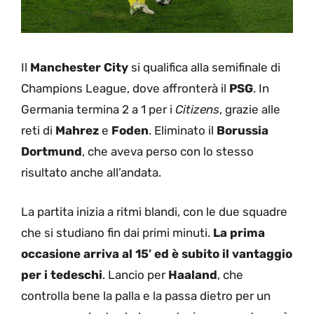
Il
Manchester City
si qualifica alla semifinale di
Champions League, dove affronterà il
PSG
. In
Germania termina 2 a 1 per i
Citizens
, grazie alle
reti di
Mahrez
e
Foden
. Eliminato il
Borussia
Dortmund
, che aveva perso con lo stesso
risultato anche all’andata.
La partita inizia a ritmi blandi, con le due squadre
che si studiano fin dai primi minuti.
La prima
occasione arriva al 15′ ed è subito il vantaggio
per i tedeschi
. Lancio per
Haaland
, che
controlla bene la palla e la passa dietro per un