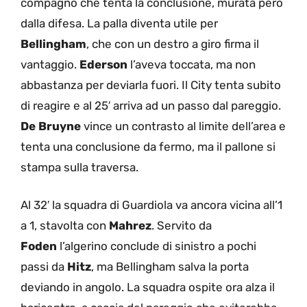
compagno che tenta la conclusione, murata però
dalla difesa. La palla diventa utile per
Bellingham
, che con un destro a giro firma il
vantaggio.
Ederson
l’aveva toccata, ma non
abbastanza per deviarla fuori. Il City tenta subito
di reagire e al 25′ arriva ad un passo dal pareggio.
De Bruyne
vince un contrasto al limite dell’area e
tenta una conclusione da fermo, ma il pallone si
stampa sulla traversa.
Al 32′ la squadra di Guardiola va ancora vicina all’1
a 1, stavolta con
Mahrez
. Servito da
Foden
l’algerino conclude di sinistro a pochi
passi da
Hitz
, ma Bellingham salva la porta
deviando in angolo. La squadra ospite ora alza il