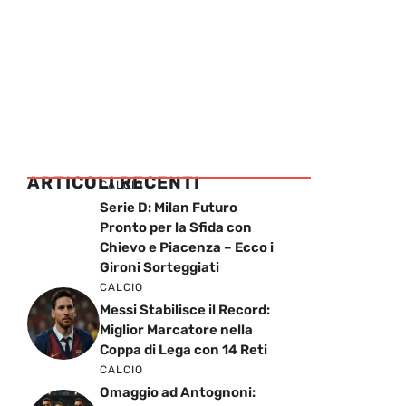
ARTICOLI RECENTI
CALCIO
Serie D: Milan Futuro
Pronto per la Sfida con
Chievo e Piacenza – Ecco i
Gironi Sorteggiati
CALCIO
Messi Stabilisce il Record:
Miglior Marcatore nella
Coppa di Lega con 14 Reti
CALCIO
Omaggio ad Antognoni: