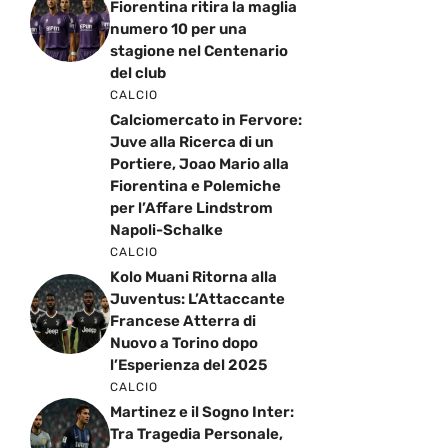
Fiorentina ritira la maglia
numero 10 per una
stagione nel Centenario
del club
CALCIO
Calciomercato in Fervore:
Juve alla Ricerca di un
Portiere, Joao Mario alla
Fiorentina e Polemiche
per l’Affare Lindstrom
Napoli-Schalke
CALCIO
Kolo Muani Ritorna alla
Juventus: L’Attaccante
Francese Atterra di
Nuovo a Torino dopo
l’Esperienza del 2025
CALCIO
Martinez e il Sogno Inter:
Tra Tragedia Personale,