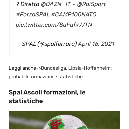
? Diretta
@DAZN_IT
–
@RaiSport
#ForzaSPAL
#CAMP100NATO
pic.twitter.com/8aFafx77TN
— SPAL (@spalferrara)
April 16, 2021
Leggi anche->
Bundesliga, Lipsia-Hoffenheim:
probabili formazioni e statistiche
Spal Ascoli formazioni, le
statistiche