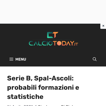
Vai
al
contenuto
MENU
Serie B, Spal-Ascoli:
probabili formazioni e
statistiche