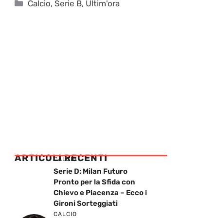
Categorie
Calcio
,
Serie B
,
Ultim'ora
ARTICOLI RECENTI
CALCIO
Serie D: Milan Futuro
Pronto per la Sfida con
Chievo e Piacenza – Ecco i
Gironi Sorteggiati
CALCIO