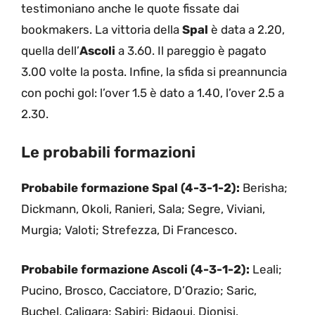
testimoniano anche le quote fissate dai
bookmakers. La vittoria della
Spal
è data a 2.20,
quella dell’
Ascoli
a 3.60. Il pareggio è pagato
3.00 volte la posta. Infine, la sfida si preannuncia
con pochi gol: l’over 1.5 è dato a 1.40, l’over 2.5 a
2.30.
Le probabili formazioni
Probabile formazione Spal (4-3-1-2):
Berisha;
Dickmann, Okoli, Ranieri, Sala; Segre, Viviani,
Murgia; Valoti; Strefezza, Di Francesco.
Probabile formazione Ascoli (4-3-1-2):
Leali;
Pucino, Brosco, Cacciatore, D’Orazio; Saric,
Buchel, Caligara; Sabiri; Bidaoui, Dionisi.