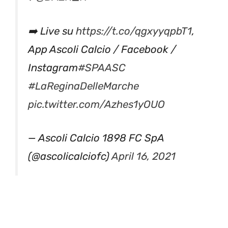
➡️ Live su
https://t.co/qgxyyqpbT1
,
App Ascoli Calcio / Facebook /
Instagram
#SPAASC
#LaReginaDelleMarche
pic.twitter.com/Azhes1yOUO
— Ascoli Calcio 1898 FC SpA
(@ascolicalciofc)
April 16, 2021