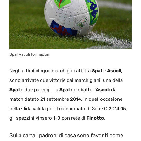
Spal Ascoli formazioni
Negli ultimi cinque match giocati, tra
Spal
e
Ascoli
,
sono arrivate due vittorie dei marchigiani, una della
Spal
e due pareggi. La
Spal
non batte l’
Ascol
i dal
match datato 21 settembre 2014, in quell’occasione
nella sfida valida per il campionato di Serie C 2014-15,
gli spezzini vinsero 1-0 con rete di
Finotto
.
Sulla carta i padroni di casa sono favoriti come