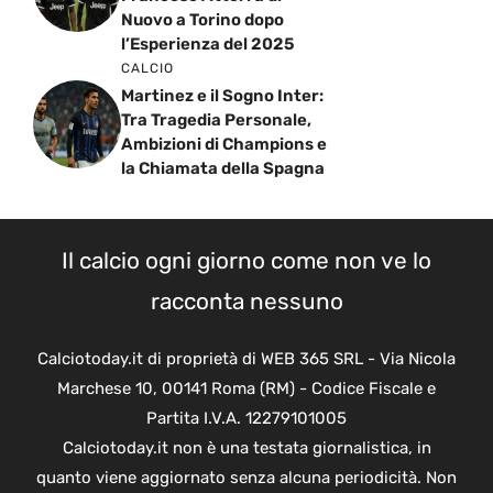
Nuovo a Torino dopo
l’Esperienza del 2025
CALCIO
Martinez e il Sogno Inter:
Tra Tragedia Personale,
Ambizioni di Champions e
la Chiamata della Spagna
Il calcio ogni giorno come non ve lo
racconta nessuno
Calciotoday.it di proprietà di WEB 365 SRL - Via Nicola
Marchese 10, 00141 Roma (RM) - Codice Fiscale e
Partita I.V.A. 12279101005
Calciotoday.it non è una testata giornalistica, in
quanto viene aggiornato senza alcuna periodicità. Non