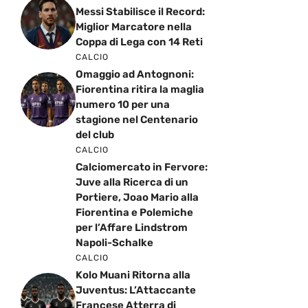
Messi Stabilisce il Record:
Miglior Marcatore nella
Coppa di Lega con 14 Reti
CALCIO
Omaggio ad Antognoni:
Fiorentina ritira la maglia
numero 10 per una
stagione nel Centenario
del club
CALCIO
Calciomercato in Fervore:
Juve alla Ricerca di un
Portiere, Joao Mario alla
Fiorentina e Polemiche
per l’Affare Lindstrom
Napoli-Schalke
CALCIO
Kolo Muani Ritorna alla
Juventus: L’Attaccante
Francese Atterra di