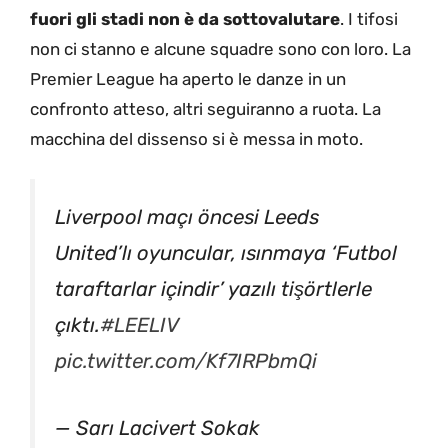
fuori gli stadi non è da sottovalutare
. I tifosi
non ci stanno e alcune squadre sono con loro. La
Premier League ha aperto le danze in un
confronto atteso, altri seguiranno a ruota. La
macchina del dissenso si è messa in moto.
Liverpool maçı öncesi Leeds
United’lı oyuncular, ısınmaya ‘Futbol
taraftarlar içindir’ yazılı tişörtlerle
çıktı.
#LEELIV
pic.twitter.com/Kf7IRPbmQi
— Sarı Lacivert Sokak