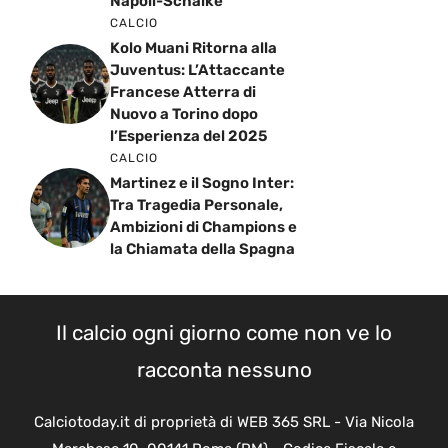
Napoli-Schalke
CALCIO
Kolo Muani Ritorna alla
Juventus: L’Attaccante
Francese Atterra di
Nuovo a Torino dopo
l’Esperienza del 2025
CALCIO
Martinez e il Sogno Inter:
Tra Tragedia Personale,
Ambizioni di Champions e
la Chiamata della Spagna
Il calcio ogni giorno come non ve lo
racconta nessuno
Calciotoday.it di proprietà di WEB 365 SRL - Via Nicola