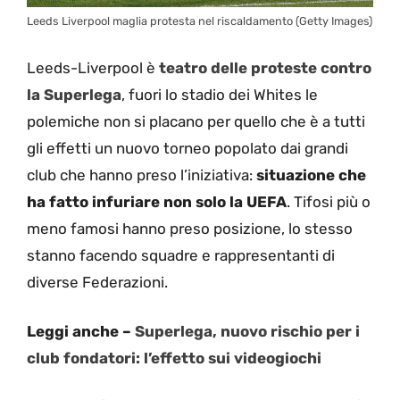
Leeds Liverpool maglia protesta nel riscaldamento (Getty Images)
Leeds-Liverpool è
teatro delle proteste contro
la Superlega
, fuori lo stadio dei Whites le
polemiche non si placano per quello che è a tutti
gli effetti un nuovo torneo popolato dai grandi
club che hanno preso l’iniziativa:
situazione che
ha fatto infuriare non solo la UEFA
. Tifosi più o
meno famosi hanno preso posizione, lo stesso
stanno facendo squadre e rappresentanti di
diverse Federazioni.
Leggi anche –
Superlega, nuovo rischio per i
club fondatori: l’effetto sui videogiochi