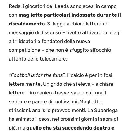
Reds, i giocatori del Leeds sono scesi in campo
con
magliette particolari indossate durante il
riscaldamento
. Si legge a chiare lettere un
messaggio di dissenso – rivolto al Liverpool e agli
altri ideatori e fondatori della nuova
competizione – che non è sfuggito all’occhio
attento delle telecamere.
“Football is for the fans”
. Il calcio è per i tifosi,
letteralmente. Un grido che si eleva – a chiare
lettere – in maniera trasversale e cattura il
sentore e parere di moltissimi. Magliette,
striscioni, analisi e provvedimenti. La Superlega
ha animato il caos, nei prossimi giorni si saprà di
più, ma
quello che sta succedendo dentro e