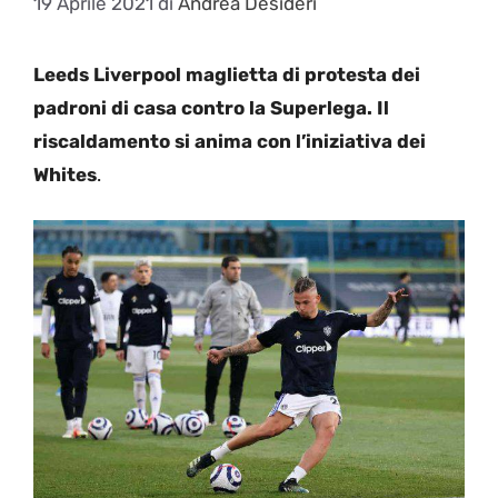
19 Aprile 2021
di
Andrea Desideri
Leeds Liverpool maglietta di protesta dei
padroni di casa contro la Superlega. Il
riscaldamento si anima con l’iniziativa dei
Whites
.