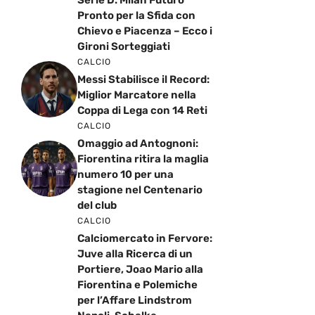
Serie D: Milan Futuro
Pronto per la Sfida con
Chievo e Piacenza – Ecco i
Gironi Sorteggiati
CALCIO
Messi Stabilisce il Record:
Miglior Marcatore nella
Coppa di Lega con 14 Reti
CALCIO
Omaggio ad Antognoni:
Fiorentina ritira la maglia
numero 10 per una
stagione nel Centenario
del club
CALCIO
Calciomercato in Fervore:
Juve alla Ricerca di un
Portiere, Joao Mario alla
Fiorentina e Polemiche
per l’Affare Lindstrom