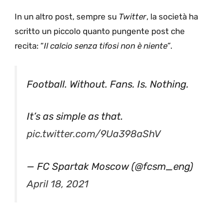
In un altro post, sempre su
Twitter
, la società ha
scritto un piccolo quanto pungente post che
recita: “
Il calcio senza tifosi non è niente”
.
Football. Without. Fans. Is. Nothing.
It’s as simple as that.
pic.twitter.com/9Ua398aShV
— FC Spartak Moscow (@fcsm_eng)
April 18, 2021