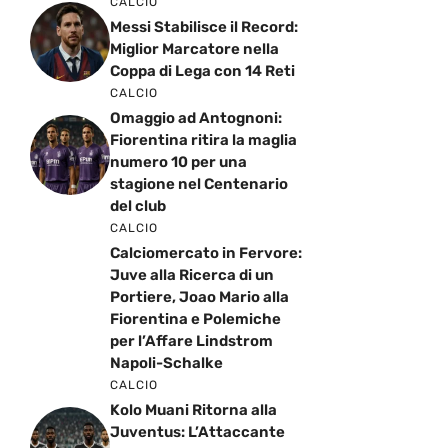
CALCIO
Messi Stabilisce il Record:
Miglior Marcatore nella
Coppa di Lega con 14 Reti
CALCIO
Omaggio ad Antognoni:
Fiorentina ritira la maglia
numero 10 per una
stagione nel Centenario
del club
CALCIO
Calciomercato in Fervore:
Juve alla Ricerca di un
Portiere, Joao Mario alla
Fiorentina e Polemiche
per l’Affare Lindstrom
Napoli-Schalke
CALCIO
Kolo Muani Ritorna alla
Juventus: L’Attaccante