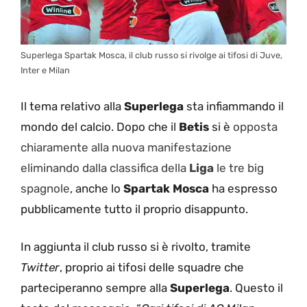
Superlega Spartak Mosca, il club russo si rivolge ai tifosi di Juve,
Inter e Milan
Il tema relativo alla
Superlega
sta infiammando il
mondo del calcio. Dopo che il
Betis
si è
opposta
chiaramente alla nuova manifestazione
eliminando dalla classifica della
Liga
le tre big
spagnole
, anche lo
Spartak Mosca
ha espresso
pubblicamente tutto il proprio disappunto.
In aggiunta il club russo si è rivolto, tramite
Twitter
, proprio ai tifosi delle squadre che
parteciperanno sempre alla
Superlega
. Questo il