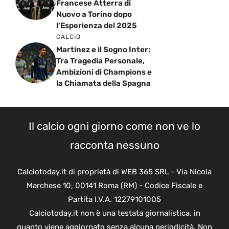
Francese Atterra di
Nuovo a Torino dopo
l’Esperienza del 2025
CALCIO
Martinez e il Sogno Inter:
Tra Tragedia Personale,
Ambizioni di Champions e
la Chiamata della Spagna
Il calcio ogni giorno come non ve lo
racconta nessuno
Calciotoday.it di proprietà di WEB 365 SRL - Via Nicola
Marchese 10, 00141 Roma (RM) - Codice Fiscale e
Partita I.V.A. 12279101005
Calciotoday.it non è una testata giornalistica, in
quanto viene aggiornato senza alcuna periodicità. Non