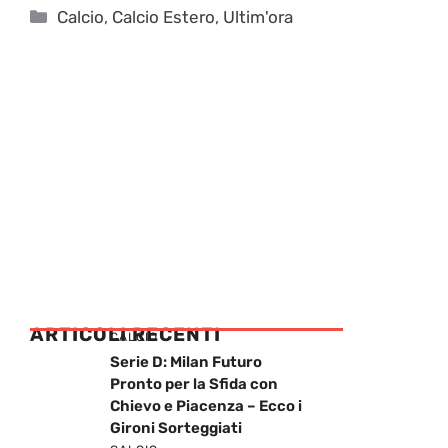
Categorie
Calcio
,
Calcio Estero
,
Ultim'ora
ARTICOLI RECENTI
CALCIO
Serie D: Milan Futuro
Pronto per la Sfida con
Chievo e Piacenza – Ecco i
Gironi Sorteggiati