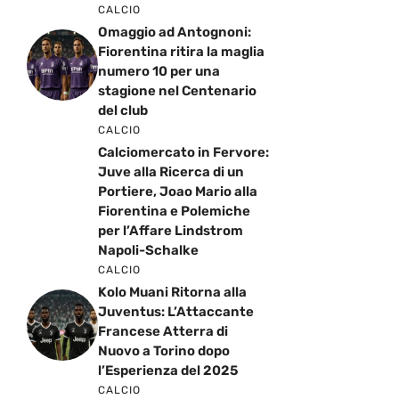
CALCIO
Omaggio ad Antognoni:
Fiorentina ritira la maglia
numero 10 per una
stagione nel Centenario
del club
CALCIO
Calciomercato in Fervore:
Juve alla Ricerca di un
Portiere, Joao Mario alla
Fiorentina e Polemiche
per l’Affare Lindstrom
Napoli-Schalke
CALCIO
Kolo Muani Ritorna alla
Juventus: L’Attaccante
Francese Atterra di
Nuovo a Torino dopo
l’Esperienza del 2025
CALCIO