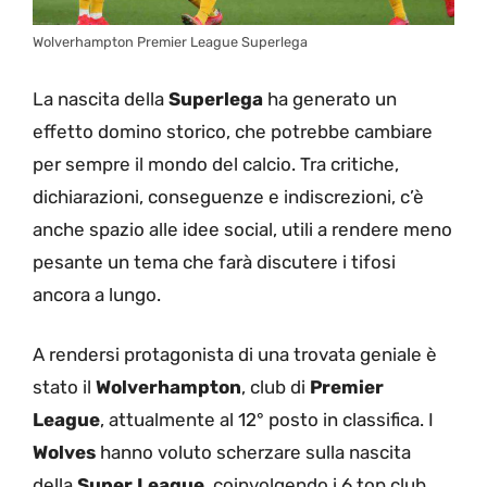
Wolverhampton Premier League Superlega
La nascita della
Superlega
ha generato un
effetto domino storico, che potrebbe cambiare
per sempre il mondo del calcio. Tra critiche,
dichiarazioni, conseguenze e indiscrezioni, c’è
anche spazio alle idee social, utili a rendere meno
pesante un tema che farà discutere i tifosi
ancora a lungo.
A rendersi protagonista di una trovata geniale è
stato il
Wolverhampton
, club di
Premier
League
, attualmente al 12° posto in classifica. I
Wolves
hanno voluto scherzare sulla nascita
della
Super League
, coinvolgendo i 6 top club