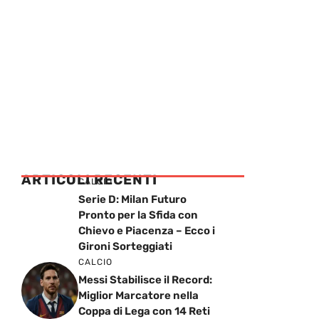
ARTICOLI RECENTI
CALCIO
Serie D: Milan Futuro
Pronto per la Sfida con
Chievo e Piacenza – Ecco i
Gironi Sorteggiati
CALCIO
Messi Stabilisce il Record:
Miglior Marcatore nella
Coppa di Lega con 14 Reti