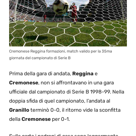
Cremonese Reggina formazioni, match valido per la 35ma
giornata del campionato di Serie B
Prima della gara di andata,
Reggina
e
Cremonese
, non si affrontavano in una gara
ufficiale dal campionato di Serie B 1998-99. Nella
doppia sfida di quel campionato, l’andata al
Granillo
terminò 0-0, il ritorno vide la sconfitta
della
Cremonese
per 0-1.
Sulla carta i padroni di casa sono leggermente