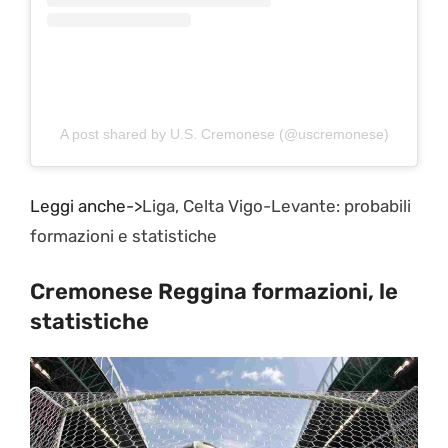
A post shared by U.S. Cremonese (@uscremonese)
Leggi anche->
Liga, Celta Vigo-Levante: probabili
formazioni e statistiche
Cremonese Reggina formazioni, le
statistiche