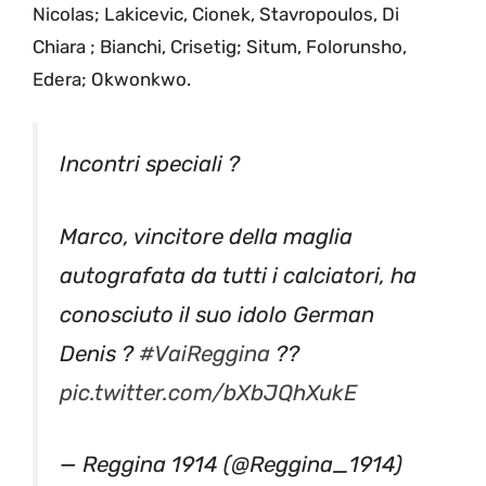
Nicolas; Lakicevic, Cionek, Stavropoulos, Di
Chiara ; Bianchi, Crisetig; Situm, Folorunsho,
Edera; Okwonkwo.
Incontri speciali ?
Marco, vincitore della maglia
autografata da tutti i calciatori, ha
conosciuto il suo idolo German
Denis ?
#VaiReggina
??
pic.twitter.com/bXbJQhXukE
— Reggina 1914 (@Reggina_1914)