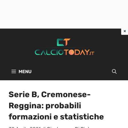
Vai
al
contenuto
MENU
Serie B, Cremonese-
Reggina: probabili
formazioni e statistiche