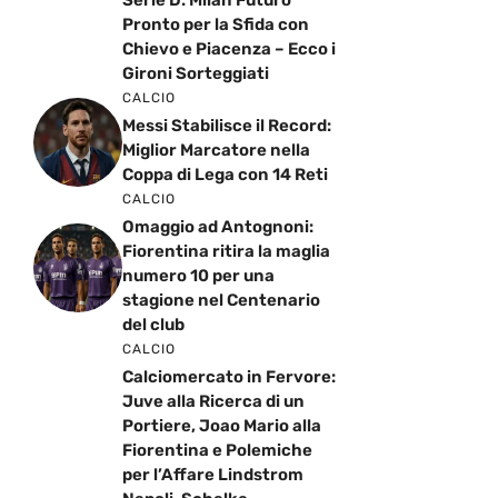
Serie D: Milan Futuro
Pronto per la Sfida con
Chievo e Piacenza – Ecco i
Gironi Sorteggiati
CALCIO
Messi Stabilisce il Record:
Miglior Marcatore nella
Coppa di Lega con 14 Reti
CALCIO
Omaggio ad Antognoni:
Fiorentina ritira la maglia
numero 10 per una
stagione nel Centenario
del club
CALCIO
Calciomercato in Fervore:
Juve alla Ricerca di un
Portiere, Joao Mario alla
Fiorentina e Polemiche
per l’Affare Lindstrom