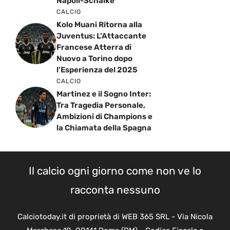
Napoli-Schalke
CALCIO
Kolo Muani Ritorna alla
Juventus: L’Attaccante
Francese Atterra di
Nuovo a Torino dopo
l’Esperienza del 2025
CALCIO
Martinez e il Sogno Inter:
Tra Tragedia Personale,
Ambizioni di Champions e
la Chiamata della Spagna
Il calcio ogni giorno come non ve lo
racconta nessuno
Calciotoday.it di proprietà di WEB 365 SRL - Via Nicola