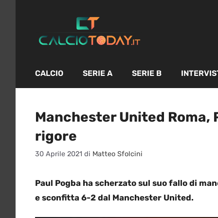
Vai
al
contenuto
CALCIO
SERIE A
SERIE B
INTERVIS
Manchester United Roma, Po
rigore
30 Aprile 2021
di
Matteo Sfolcini
Paul Pogba ha scherzato sul suo fallo di ma
e sconfitta 6-2 dal Manchester United.