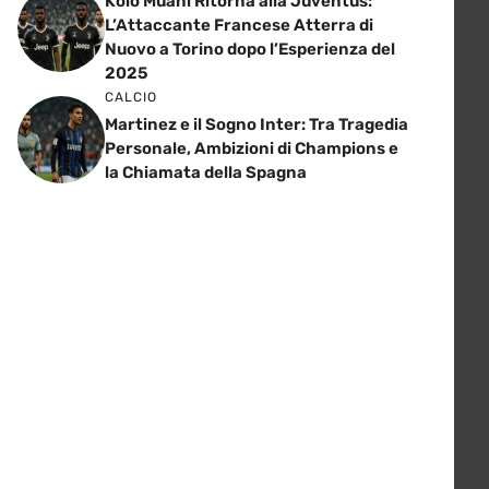
Kolo Muani Ritorna alla Juventus:
L’Attaccante Francese Atterra di
Nuovo a Torino dopo l’Esperienza del
2025
CALCIO
Martinez e il Sogno Inter: Tra Tragedia
Personale, Ambizioni di Champions e
la Chiamata della Spagna