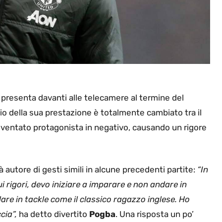
 presenta davanti alle telecamere al termine del
izio della sua prestazione è totalmente cambiato tra il
diventato protagonista in negativo, causando un rigore
à autore di gesti simili in alcune precedenti partite:
“In
 rigori, devo iniziare a imparare e non andare in
are in tackle come il classico ragazzo inglese. Ho
ccia”,
ha detto divertito
Pogba
. Una risposta un po’