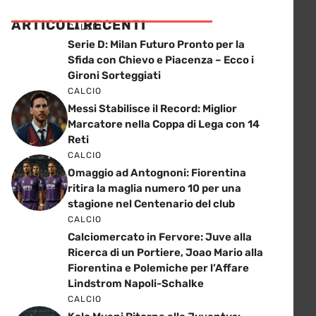
ARTICOLI RECENTI
CALCIO
Serie D: Milan Futuro Pronto per la
Sfida con Chievo e Piacenza – Ecco i
Gironi Sorteggiati
CALCIO
Messi Stabilisce il Record: Miglior
Marcatore nella Coppa di Lega con 14
Reti
CALCIO
Omaggio ad Antognoni: Fiorentina
ritira la maglia numero 10 per una
stagione nel Centenario del club
CALCIO
Calciomercato in Fervore: Juve alla
Ricerca di un Portiere, Joao Mario alla
Fiorentina e Polemiche per l’Affare
Lindstrom Napoli-Schalke
CALCIO