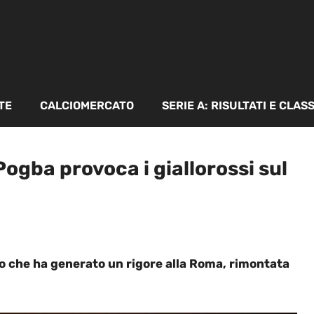
TE
CALCIOMERCATO
SERIE A: RISULTATI E CLAS
gba provoca i giallorossi sul
no che ha generato un rigore alla Roma, rimontata