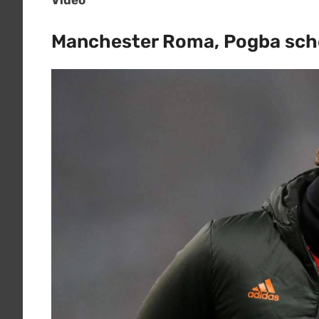
Video
Manchester Roma, Pogba scher