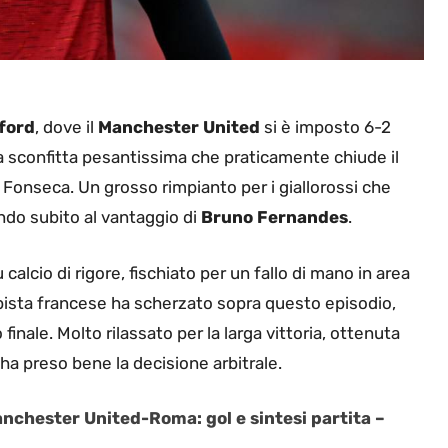
fford
, dove il
Manchester
United
si è imposto 6-2
a sconfitta pesantissima che praticamente chiude il
 Fonseca. Un grosso rimpianto per i giallorossi che
ndo subito al vantaggio di
Bruno
Fernandes
.
calcio di rigore, fischiato per un fallo di mano in area
pista francese ha scherzato sopra questo episodio,
finale. Molto rilassato per la larga vittoria, ottenuta
 ha preso bene la decisione arbitrale.
nchester United-Roma: gol e sintesi partita –