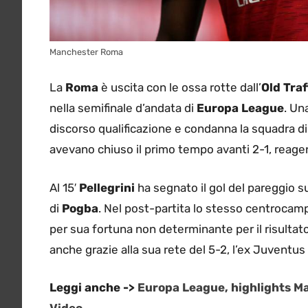
Manchester Roma
La
Roma
è uscita con le ossa rotte dall’
Old Tra
nella semifinale d’andata di
Europa League
. Un
discorso qualificazione e condanna la squadra di
avevano chiuso il primo tempo avanti 2-1, reage
Al 15′
Pellegrini
ha segnato il gol del pareggio su 
di
Pogba
. Nel post-partita lo stesso centrocam
per sua fortuna non determinante per il risultato 
anche grazie alla sua rete del 5-2, l’ex Juventus
Leggi anche ->
Europa League, highlights Ma