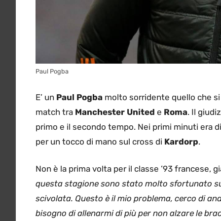
Paul Pogba
E’ un
Paul Pogba
molto sorridente quello che si
match tra
Manchester
United
e
Roma
. Il giud
primo e il secondo tempo. Nei primi minuti era 
per un tocco di mano sul cross di
Kardorp
.
Non è la prima volta per il classe ’93 francese, gi
questa stagione sono stato molto sfortunato sui
scivolata. Questo è il mio problema, cerco di and
bisogno di allenarmi di più per non alzare le bra