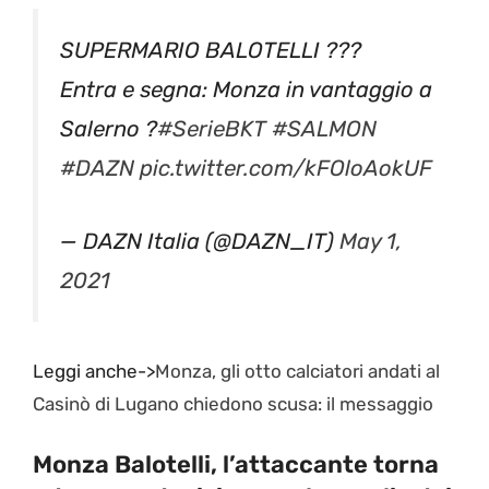
SUPERMARIO BALOTELLI ???
Entra e segna: Monza in vantaggio a
Salerno ?
#SerieBKT
#SALMON
#DAZN
pic.twitter.com/kFOloAokUF
— DAZN Italia (@DAZN_IT)
May 1,
2021
Leggi anche->
Monza, gli otto calciatori andati al
Casinò di Lugano chiedono scusa: il messaggio
Monza Balotelli, l’attaccante torna