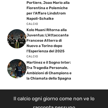
Portiere, Joao Mario alla
Fiorentina e Polemiche
per l’Affare Lindstrom
Napoli-Schalke
CALCIO
Kolo Muani Ritorna alla
Juventus: L’Attaccante
Francese Atterra di
Nuovo a Torino dopo
l’Esperienza del 2025
CALCIO
Martinez e il Sogno Inter:
Tra Tragedia Personale,
Ambizioni di Champions e
la Chiamata della Spagna
Il calcio ogni giorno come non ve lo
racconta nessuno