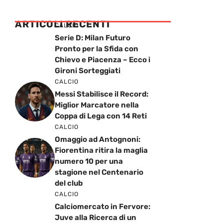
ARTICOLI RECENTI
CALCIO
Serie D: Milan Futuro
Pronto per la Sfida con
Chievo e Piacenza – Ecco i
Gironi Sorteggiati
CALCIO
Messi Stabilisce il Record:
Miglior Marcatore nella
Coppa di Lega con 14 Reti
CALCIO
Omaggio ad Antognoni:
Fiorentina ritira la maglia
numero 10 per una
stagione nel Centenario
del club
CALCIO
Calciomercato in Fervore:
Juve alla Ricerca di un