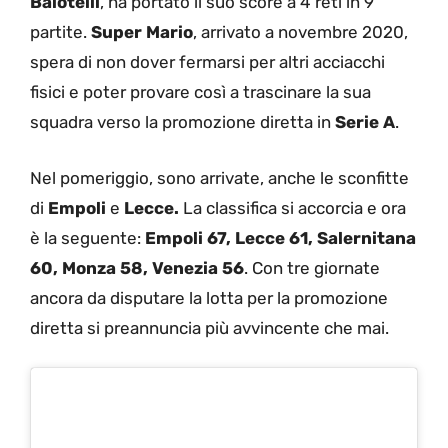
Balotelli
, ha portato il suo score a 4 reti in 9
partite.
Super Mario
, arrivato a novembre 2020,
spera di non dover fermarsi per altri acciacchi
fisici e poter provare così a trascinare la sua
squadra verso la promozione diretta in
Serie A
.
Nel pomeriggio, sono arrivate, anche le sconfitte
di
Empoli
e
Lecce.
La classifica si accorcia e ora
è la seguente:
Empoli 67, Lecce 61, Salernitana
60, Monza 58, Venezia 56
. Con tre giornate
ancora da disputare la lotta per la promozione
diretta si preannuncia più avvincente che mai.