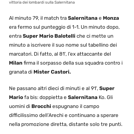
vittoria dei lombardi sulla Salernitana
Al minuto 79, il match tra
Salernitana
e
Monza
era fermo sul punteggio di 1-1. Un minuto dopo,
entra
Super Mario Balotelli
che ci mette un
minuto a iscrivere il suo nome sul tabellino dei
marcatori. Di fatto, al 81′, l’ex attaccante del
Milan
firma il sorpasso della sua squadra contro i
granata di
Mister Castori.
Ne passano altri dieci di minuti e al 91′,
Super
Mario
fa bis: doppietta e
Salernitana
Ko. Gli
uomini di
Brocchi
espugnano il campo
difficilissimo dell’Arechi e continuano a sperare
nella promozione diretta, distante solo tre punti.