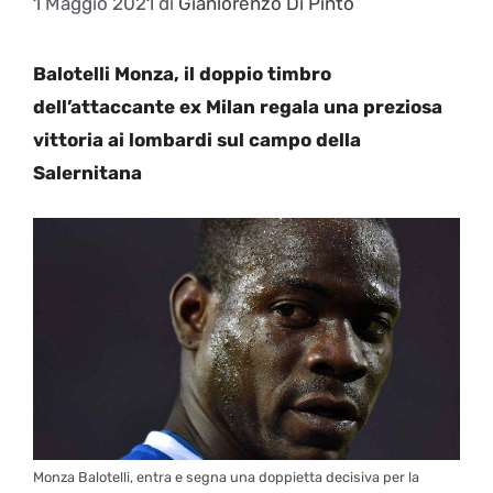
1 Maggio 2021
di
Gianlorenzo Di Pinto
Balotelli Monza, il doppio timbro
dell’attaccante ex Milan regala una preziosa
vittoria ai lombardi sul campo della
Salernitana
Monza Balotelli, entra e segna una doppietta decisiva per la