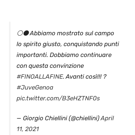
⚪️⚫️ Abbiamo mostrato sul campo
lo spirito giusto, conquistando punti
importanti. Dobbiamo continuare
con questa convinzione
#FINOALLAFINE
. Avanti così!!! ?
#JuveGenoa
pic.twitter.com/B3eHZTNF0s
— Giorgio Chiellini (@chiellini)
April
11, 2021