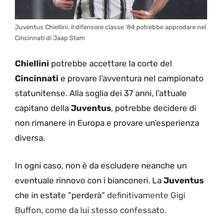
Juventus Chiellini, il difensore classe ’84 potrebbe approdare nel
Cincinnati di Jaap Stam
Chiellini
potrebbe accettare la corte del
Cincinnati
e provare l’avventura nel campionato
statunitense. Alla soglia dei 37 anni, l’attuale
capitano della
Juventus
, potrebbe decidere di
non rimanere in Europa e provare un’esperienza
diversa.
In ogni caso, non è da escludere neanche un
eventuale rinnovo con i bianconeri. La
Juventus
che in estate ”perderà”
definitivamente Gigi
Buffon, come da lui stesso confessato.