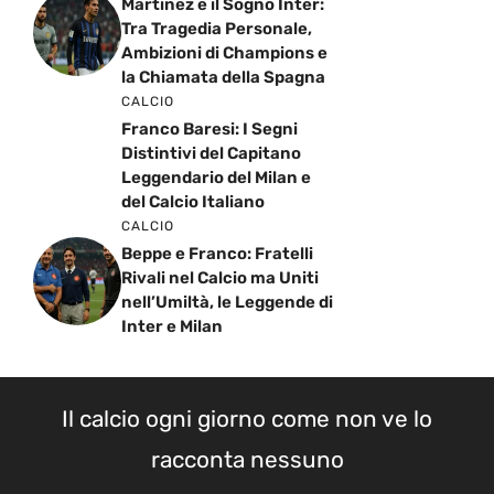
Martinez e il Sogno Inter:
Tra Tragedia Personale,
Ambizioni di Champions e
la Chiamata della Spagna
CALCIO
Franco Baresi: I Segni
Distintivi del Capitano
Leggendario del Milan e
del Calcio Italiano
CALCIO
Beppe e Franco: Fratelli
Rivali nel Calcio ma Uniti
nell’Umiltà, le Leggende di
Inter e Milan
Il calcio ogni giorno come non ve lo
racconta nessuno