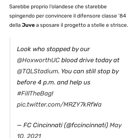
Sarebbe proprio l’olandese che starebbe
spingendo per convincere il difensore classe ’84
della
Juve
a sposare il progetto a stelle e strisce.
Look who stopped by our
@HoxworthUC
blood drive today at
@TQLStadium
. You can still stop by
before 4 p.m. and help us
#FillTheBag
!
pic.twitter.com/MRZY7kRfWa
— FC Cincinnati (@fccincinnati)
May
10, 2021