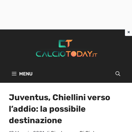
Vai
al
contenuto
MENU
Juventus, Chiellini verso
l’addio: la possibile
destinazione