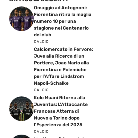
Omaggio ad Antognoni:
Fiorentina ritira la maglia
numero 10 per una
stagione nel Centenario
del club
CALCIO
Calciomercato in Fervore:
Juve alla Ricerca di un
Portiere, Joao Mario alla
Fiorentina e Polemiche
per l’Affare Lindstrom
Napoli-Schalke
CALCIO
Kolo Muani Ritorna alla
Juventus: L’Attaccante
Francese Atterra di
Nuovo a Torino dopo
l’Esperienza del 2025
CALCIO