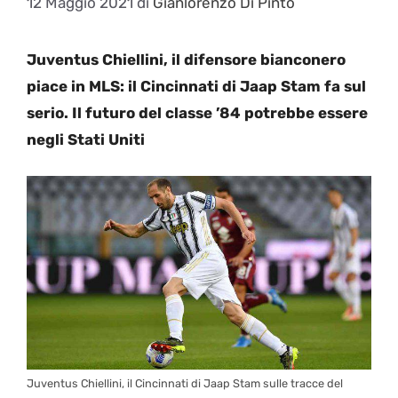
12 Maggio 2021
di
Gianlorenzo Di Pinto
Juventus Chiellini, il difensore bianconero
piace in MLS: il Cincinnati di Jaap Stam fa sul
serio. Il futuro del classe ’84 potrebbe essere
negli Stati Uniti
Juventus Chiellini, il Cincinnati di Jaap Stam sulle tracce del