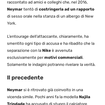
raccontato ad amici e colleghi che, nel 2016,
Neymar
tentò di
costringerla ad un rapporto
di sesso orale nella stanza di un albergo di New
York.
L’entourage dell’attaccante, chiaramente, ha
smentito ogni tipo di accusa e ha ribadito che la
separazione con la
Nike
è avvenuta
esclusivamente per
motivi commerciali
.
Solamente le indagini potranno rivelare la verità.
Il precedente
Neymar
si è ritrovato già coinvolto in una
vicenda simile. Pochi anni fa la modella
Najila
Trindade
ha accusato di stupro il calciatore