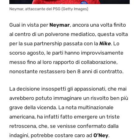
Neymar, attaccante del PSG (Getty Images)
Guai in vista per
Neymar
, ancora una volta finito
al centro di un polverone mediatico, questa volta
per la sua partnership passata con la
Nike
. Lo
scorso agosto, le parti hanno improvvisamente
messo fino al loro rapporto di collaborazione,
nonostante restassero ben 8 anni di contratto.
La decisione insospettì gli appassionati, che mai
avrebbero potuto immaginare un risvolto ben più
grave della vicenda. La nota multinazionale
americana, ha infatti fatto emergere un triste
retroscena, che, se venisse confermato dalla
indagini, potrebbe costare caro ad
O’Ney
.