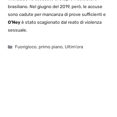
brasiliano. Nel giugno del 2019, però, le accuse
sono cadute per mancanza di prove sufficienti e
O’Ney
è stato scagionato dal reato di violenza
sessuale.
Categorie
Fuorigioco
,
primo piano
,
Ultim'ora