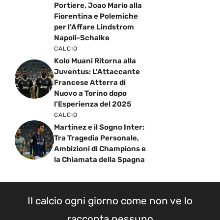
Portiere, Joao Mario alla
Fiorentina e Polemiche
per l’Affare Lindstrom
Napoli-Schalke
CALCIO
Kolo Muani Ritorna alla
Juventus: L’Attaccante
Francese Atterra di
Nuovo a Torino dopo
l’Esperienza del 2025
CALCIO
Martinez e il Sogno Inter:
Tra Tragedia Personale,
Ambizioni di Champions e
la Chiamata della Spagna
Il calcio ogni giorno come non ve lo
racconta nessuno