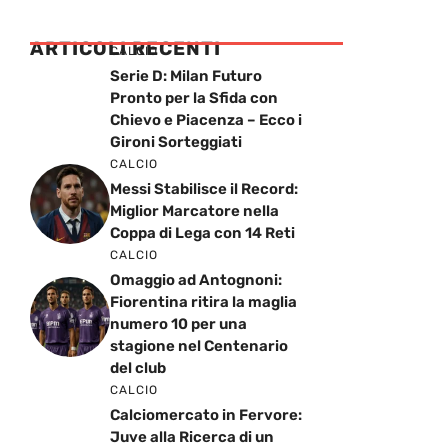
ARTICOLI RECENTI
CALCIO
Serie D: Milan Futuro
Pronto per la Sfida con
Chievo e Piacenza – Ecco i
Gironi Sorteggiati
CALCIO
Messi Stabilisce il Record:
Miglior Marcatore nella
Coppa di Lega con 14 Reti
CALCIO
Omaggio ad Antognoni:
Fiorentina ritira la maglia
numero 10 per una
stagione nel Centenario
del club
CALCIO
Calciomercato in Fervore:
Juve alla Ricerca di un