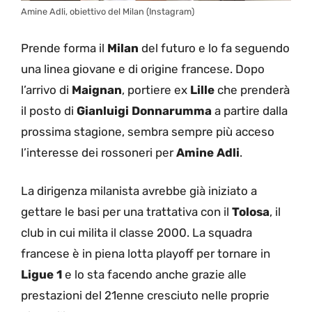
Amine Adli, obiettivo del Milan (Instagram)
Prende forma il
Milan
del futuro e lo fa seguendo
una linea giovane e di origine francese. Dopo
l’arrivo di
Maignan
, portiere ex
Lille
che prenderà
il posto di
Gianluigi Donnarumma
a partire dalla
prossima stagione, sembra sempre più acceso
l’interesse dei rossoneri per
Amine Adli
.
La dirigenza milanista avrebbe già iniziato a
gettare le basi per una trattativa con il
Tolosa
, il
club in cui milita il classe 2000. La squadra
francese è in piena lotta playoff per tornare in
Ligue 1
e lo sta facendo anche grazie alle
prestazioni del 21enne cresciuto nelle proprie