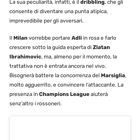
La sua peculiarità, infatti, è il
dribbling
, che gli
consente di diventare una punta atipica,
imprevedibile per gli avversari.
Il
Milan
vorrebbe portare
Adli
in rosa e farlo
crescere sotto la guida esperta di
Zlatan
Ibrahimovic
, ma, almeno per il momento, la
trattativa non è entrata ancora nel vivo.
Bisognerà battere la concorrenza del
Marsiglia
,
molto agguerrito, e convincere l’attaccante. La
presenza in
Champions League
aiuterà
senz’altro i rossoneri.