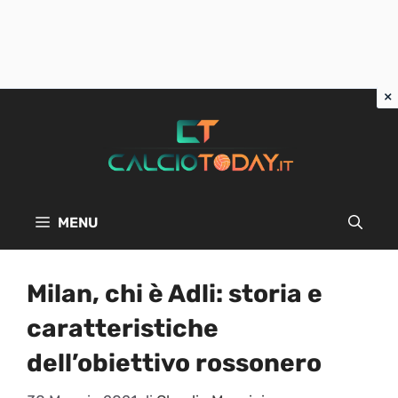
Vai
al
contenuto
MENU
Milan, chi è Adli: storia e
caratteristiche
dell’obiettivo rossonero