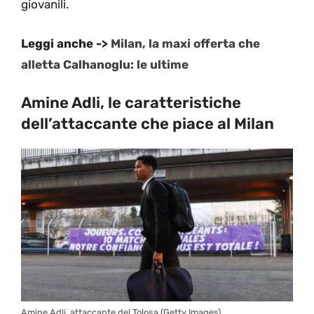
giovanili.
Leggi anche ->
Milan, la maxi offerta che
alletta Calhanoglu: le ultime
Amine Adli, le caratteristiche
dell’attaccante che piace al Milan
Amine Adli, attaccante del Tolosa (Getty Images)