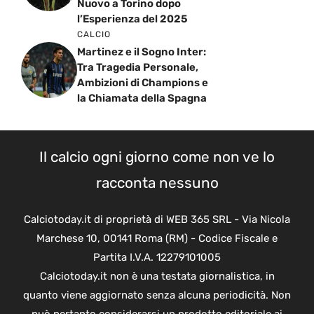
Nuovo a Torino dopo
l’Esperienza del 2025
CALCIO
Martinez e il Sogno Inter:
Tra Tragedia Personale,
Ambizioni di Champions e
la Chiamata della Spagna
Il calcio ogni giorno come non ve lo
racconta nessuno
Calciotoday.it di proprietà di WEB 365 SRL - Via Nicola
Marchese 10, 00141 Roma (RM) - Codice Fiscale e
Partita I.V.A. 12279101005
Calciotoday.it non è una testata giornalistica, in
quanto viene aggiornato senza alcuna periodicità. Non