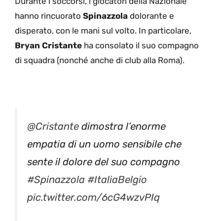
Durante i soccorsi, i giocatori della Nazionale
hanno rincuorato
Spinazzola
dolorante e
disperato, con le mani sul volto. In particolare,
Bryan Cristante
ha consolato il suo compagno
di squadra (nonché anche di club alla Roma).
@Cristante
dimostra l’enorme
empatia di un uomo sensibile che
sente il dolore del suo compagno
#Spinazzola
#ItaliaBelgio
pic.twitter.com/6cG4wzvPIq