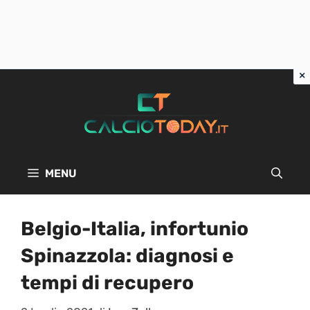
Vai
al
contenuto
MENU
Belgio-Italia, infortunio
Spinazzola: diagnosi e
tempi di recupero