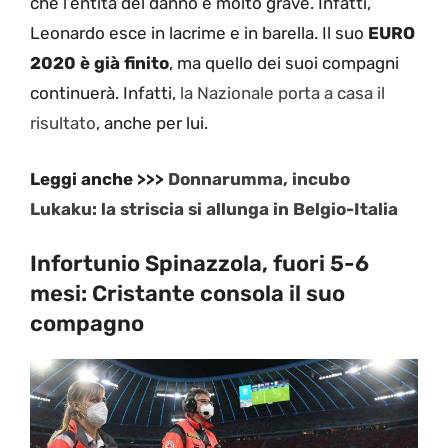
che l’entità del danno è molto grave. Infatti,
Leonardo esce in lacrime e in barella. Il suo
EURO
2020 è già finito
, ma quello dei suoi compagni
continuerà. Infatti,
la Nazionale porta a casa il
risultato
, anche per lui.
Leggi anche >>>
Donnarumma, incubo
Lukaku: la striscia si allunga in Belgio-Italia
Infortunio Spinazzola, fuori 5-6
mesi: Cristante consola il suo
compagno