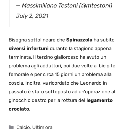
— Massimiliano Testoni (@mtestoni)
July 2, 2021
Bisogna sottolineare che
Spinazzola
ha subito
diversi infortuni
durante la stagione appena
terminata. Il terzino giallorosso ha avuto un
problema agli adduttori, poi due volte al bicipite
femorale e per circa 15 giorni un problema alla
coscia. Inoltre, va ricordato che Leonardo in
passato è stato sottoposto ad un’operazione al
ginocchio destro per la rottura del
legamento
crociato
.
Categorie
Calcio
,
Ultim'ora