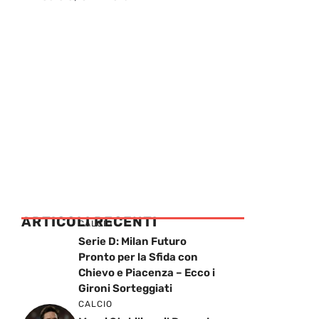
ARTICOLI RECENTI
CALCIO
Serie D: Milan Futuro
Pronto per la Sfida con
Chievo e Piacenza – Ecco i
Gironi Sorteggiati
CALCIO