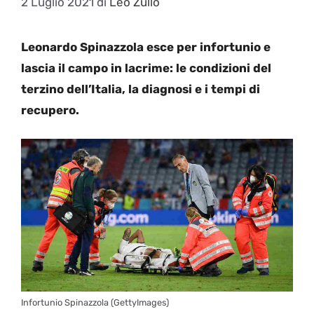
2 Luglio 2021
di
Leo Zullo
Leonardo Spinazzola esce per infortunio e
lascia il campo in lacrime: le condizioni del
terzino dell’Italia, la diagnosi e i tempi di
recupero.
Infortunio Spinazzola (GettyImages)