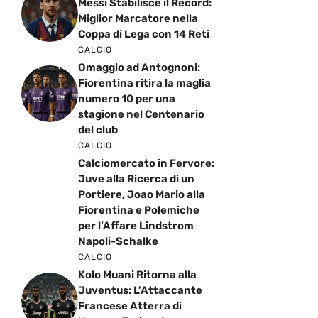
Messi Stabilisce il Record:
Miglior Marcatore nella
Coppa di Lega con 14 Reti
CALCIO
Omaggio ad Antognoni:
Fiorentina ritira la maglia
numero 10 per una
stagione nel Centenario
del club
CALCIO
Calciomercato in Fervore:
Juve alla Ricerca di un
Portiere, Joao Mario alla
Fiorentina e Polemiche
per l’Affare Lindstrom
Napoli-Schalke
CALCIO
Kolo Muani Ritorna alla
Juventus: L’Attaccante
Francese Atterra di