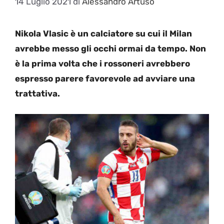
14 Luglio 2021
di
Alessandro Artuso
Nikola Vlasic è un calciatore su cui il Milan
avrebbe messo gli occhi ormai da tempo. Non
è la prima volta che i rossoneri avrebbero
espresso parere favorevole ad avviare una
trattativa.