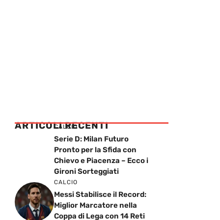
ARTICOLI RECENTI
CALCIO
Serie D: Milan Futuro
Pronto per la Sfida con
Chievo e Piacenza – Ecco i
Gironi Sorteggiati
CALCIO
Messi Stabilisce il Record:
Miglior Marcatore nella
Coppa di Lega con 14 Reti