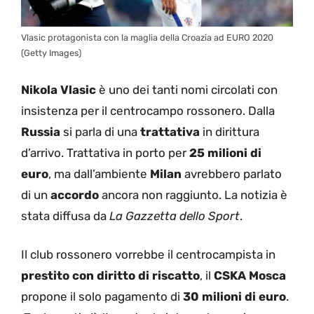
Vlasic protagonista con la maglia della Croazia ad EURO 2020
(Getty Images)
Nikola Vlasic
è uno dei tanti nomi circolati con
insistenza per il centrocampo rossonero. Dalla
Russia
si parla di una
trattativa
in dirittura
d’arrivo. Trattativa in porto per
25 milioni di
euro
, ma dall’ambiente
Milan
avrebbero parlato
di un
accordo
ancora non raggiunto. La notizia è
stata diffusa da
La Gazzetta dello Sport
.
Il club rossonero vorrebbe il centrocampista in
prestito con diritto di riscatto
, il
CSKA Mosca
propone il solo pagamento di
30 milioni di euro
.