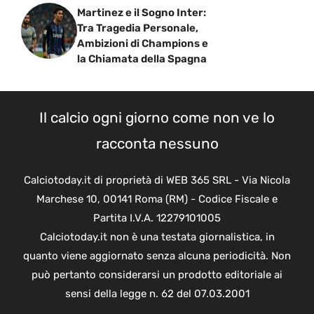
Martinez e il Sogno Inter:
Tra Tragedia Personale,
Ambizioni di Champions e
la Chiamata della Spagna
Il calcio ogni giorno come non ve lo
racconta nessuno
Calciotoday.it di proprietà di WEB 365 SRL - Via Nicola
Marchese 10, 00141 Roma (RM) - Codice Fiscale e
Partita I.V.A. 12279101005
Calciotoday.it non è una testata giornalistica, in
quanto viene aggiornato senza alcuna periodicità. Non
può pertanto considerarsi un prodotto editoriale ai
sensi della legge n. 62 del 07.03.2001