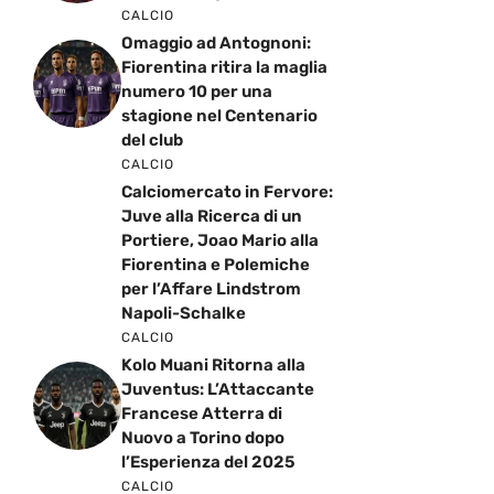
CALCIO
Omaggio ad Antognoni:
Fiorentina ritira la maglia
numero 10 per una
stagione nel Centenario
del club
CALCIO
Calciomercato in Fervore:
Juve alla Ricerca di un
Portiere, Joao Mario alla
Fiorentina e Polemiche
per l’Affare Lindstrom
Napoli-Schalke
CALCIO
Kolo Muani Ritorna alla
Juventus: L’Attaccante
Francese Atterra di
Nuovo a Torino dopo
l’Esperienza del 2025
CALCIO