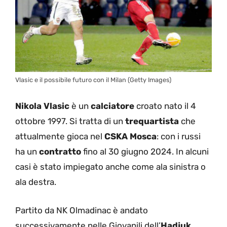
Vlasic e il possibile futuro con il Milan (Getty Images)
Nikola Vlasic
è un
calciatore
croato nato il 4
ottobre 1997. Si tratta di un
trequartista
che
attualmente gioca nel
CSKA Mosca
: con i russi
ha un
contratto
fino al 30 giugno 2024. In alcuni
casi è stato impiegato anche come ala sinistra o
ala destra.
Partito da NK Olmadinac è andato
successivamente nelle Giovanili dell’
Hadjuk