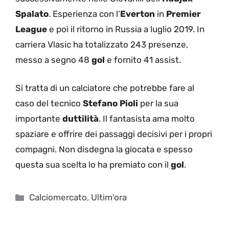
Spalato
. Esperienza con l’
Everton
in
Premier
League
e poi il ritorno in Russia a luglio 2019. In
carriera Vlasic ha totalizzato 243 presenze,
messo a segno 48
gol
e fornito 41 assist.
Si tratta di un calciatore che potrebbe fare al
caso del tecnico
Stefano Pioli
per la sua
importante
duttilità
. Il fantasista ama molto
spaziare e offrire dei passaggi decisivi per i propri
compagni. Non disdegna la giocata e spesso
questa sua scelta lo ha premiato con il
gol
.
Categorie
Calciomercato
,
Ultim'ora