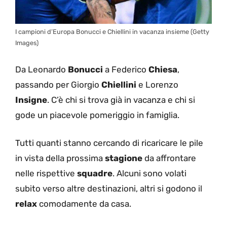
I campioni d’Europa Bonucci e Chiellini in vacanza insieme (Getty
Images)
Da Leonardo
Bonucci
a Federico
Chiesa
,
passando per Giorgio
Chiellini
e Lorenzo
Insigne
. C’è chi si trova già in vacanza e chi si
gode un piacevole pomeriggio in famiglia.
Tutti quanti stanno cercando di ricaricare le pile
in vista della prossima
stagione
da affrontare
nelle rispettive
squadre
. Alcuni sono volati
subito verso altre destinazioni, altri si godono il
relax
comodamente da casa.