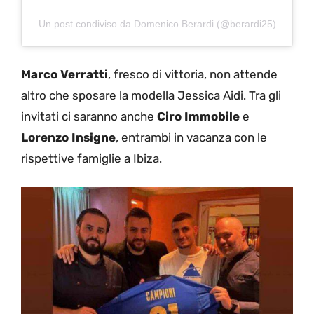
Un post condiviso da Domenico Berardi (@berardi25)
Marco Verratti
, fresco di vittoria, non attende
altro che sposare la modella Jessica Aidi. Tra gli
invitati ci saranno anche
Ciro Immobile
e
Lorenzo Insigne
, entrambi in vacanza con le
rispettive famiglie a Ibiza.