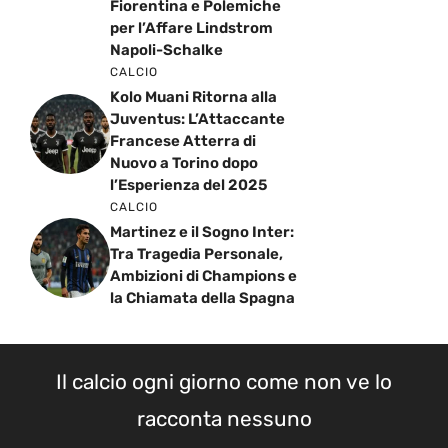
Fiorentina e Polemiche
per l’Affare Lindstrom
Napoli-Schalke
CALCIO
Kolo Muani Ritorna alla
Juventus: L’Attaccante
Francese Atterra di
Nuovo a Torino dopo
l’Esperienza del 2025
CALCIO
Martinez e il Sogno Inter:
Tra Tragedia Personale,
Ambizioni di Champions e
la Chiamata della Spagna
Il calcio ogni giorno come non ve lo
racconta nessuno