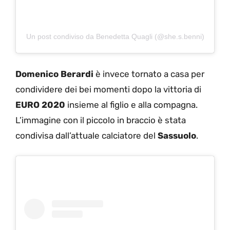
Un post condiviso da Benedetta Quagli (@she.s.benni)
Domenico Berardi
è invece tornato a casa per
condividere dei bei momenti dopo la vittoria di
EURO 2020
insieme al figlio e alla compagna.
L’immagine con il piccolo in braccio è stata
condivisa dall’attuale calciatore del
Sassuolo
.