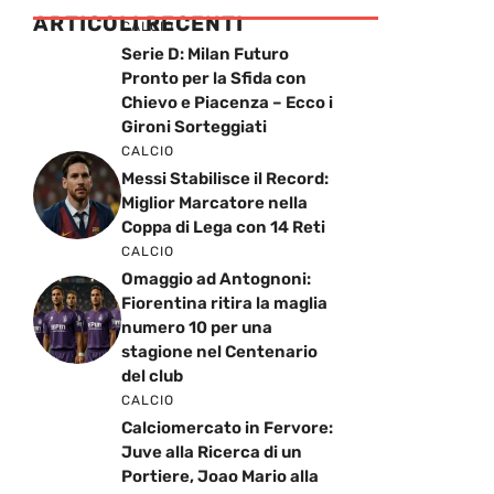
ARTICOLI RECENTI
CALCIO
Serie D: Milan Futuro
Pronto per la Sfida con
Chievo e Piacenza – Ecco i
Gironi Sorteggiati
CALCIO
Messi Stabilisce il Record:
Miglior Marcatore nella
Coppa di Lega con 14 Reti
CALCIO
Omaggio ad Antognoni:
Fiorentina ritira la maglia
numero 10 per una
stagione nel Centenario
del club
CALCIO
Calciomercato in Fervore:
Juve alla Ricerca di un
Portiere, Joao Mario alla