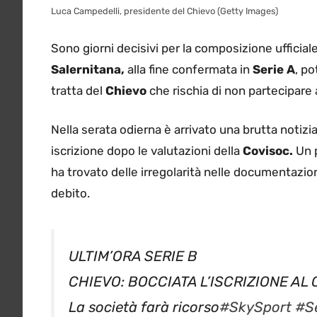
Luca Campedelli, presidente del Chievo (Getty Images)
Sono giorni decisivi per la composizione ufficiale
Salernitana,
alla fine confermata in
Serie A
, p
tratta del
Chievo
che rischia di non partecipare
Nella serata odierna è arrivato una brutta notizi
iscrizione dopo le valutazioni della
Covisoc.
Un 
ha trovato delle irregolarità nelle documentazioni
debito.
ULTIM’ORA SERIE B
CHIEVO: BOCCIATA L’ISCRIZIONE A
La società farà ricorso
#SkySport
#S