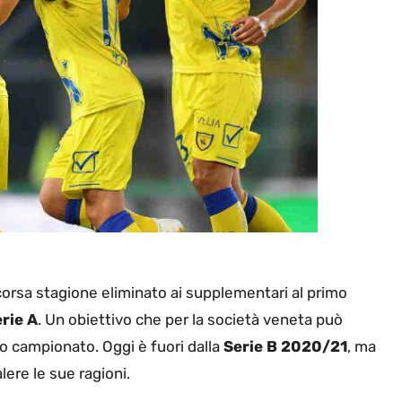
scorsa stagione eliminato ai supplementari al primo
rie A
. Un obiettivo che per la società veneta può
o campionato. Oggi è fuori dalla
Serie B 2020/21
, ma
lere le sue ragioni.