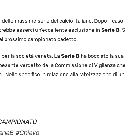
 delle massime serie del calcio italiano. Dopo il caso
otrebbe esserci un’eccellente esclusione in
Serie B
. Si
 al prossimo campionato cadetto.
a per la società veneta. La
Serie B
ha bocciato la sua
pesante verdetto della Commissione di Vigilanza che
. Nello specifico in relazione alla rateizzazione di un
L CAMPIONATO
erieB
#Chievo