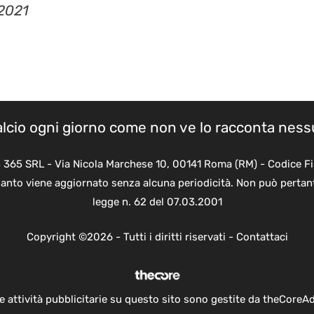
calcio ogni giorno come non ve lo racconta nes
B 365 SRL - Via Nicola Marchese 10, 00141 Roma (RM) - Codice Fi
quanto viene aggiornato senza alcuna periodicità. Non può pertant
legge n. 62 del 07.03.2001
Copyright ©2026 - Tutti i diritti riservati -
Contattaci
e attività pubblicitarie su questo sito sono gestite da theCoreA
Chi siamo
-
Redazione
-
Privacy Policy
-
Disclaimer