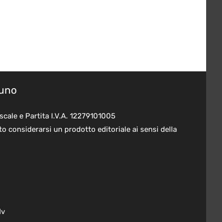
suno
scale e Partita I.V.A. 12279101005
o considerarsi un prodotto editoriale ai sensi della
dv