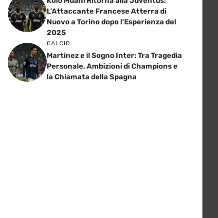
Kolo Muani Ritorna alla Juventus:
L’Attaccante Francese Atterra di
Nuovo a Torino dopo l’Esperienza del
2025
CALCIO
Martinez e il Sogno Inter: Tra Tragedia
Personale, Ambizioni di Champions e
la Chiamata della Spagna