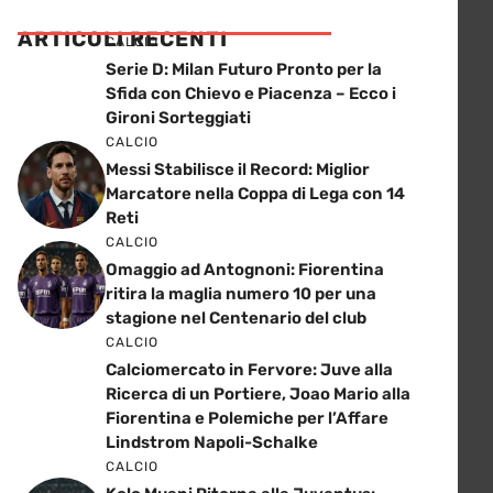
ARTICOLI RECENTI
CALCIO
Serie D: Milan Futuro Pronto per la
Sfida con Chievo e Piacenza – Ecco i
Gironi Sorteggiati
CALCIO
Messi Stabilisce il Record: Miglior
Marcatore nella Coppa di Lega con 14
Reti
CALCIO
Omaggio ad Antognoni: Fiorentina
ritira la maglia numero 10 per una
stagione nel Centenario del club
CALCIO
Calciomercato in Fervore: Juve alla
Ricerca di un Portiere, Joao Mario alla
Fiorentina e Polemiche per l’Affare
Lindstrom Napoli-Schalke
CALCIO