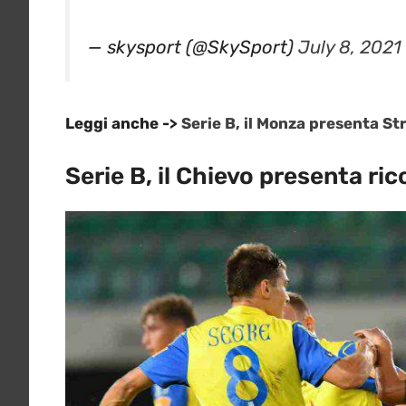
— skysport (@SkySport)
July 8, 2021
Leggi anche ->
Serie B, il Monza presenta S
Serie B, il Chievo presenta ri