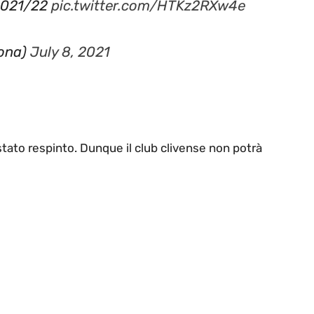
rona)
July 8, 2021
tato respinto. Dunque il club clivense non potrà
 2021