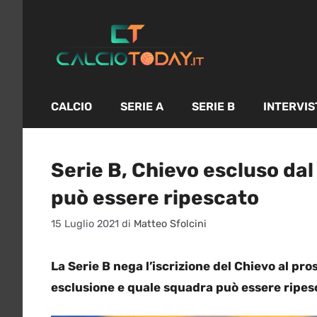
Vai
al
contenuto
CALCIO
SERIE A
SERIE B
INTERVIS
Serie B, Chievo escluso dal
può essere ripescato
15 Luglio 2021
di
Matteo Sfolcini
La Serie B nega l’iscrizione del Chievo al pr
esclusione e quale squadra può essere ripes