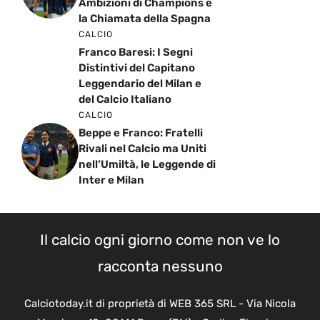
Ambizioni di Champions e
la Chiamata della Spagna
CALCIO
Franco Baresi: I Segni
Distintivi del Capitano
Leggendario del Milan e
del Calcio Italiano
CALCIO
Beppe e Franco: Fratelli
Rivali nel Calcio ma Uniti
nell’Umiltà, le Leggende di
Inter e Milan
Il calcio ogni giorno come non ve lo
racconta nessuno
Calciotoday.it di proprietà di WEB 365 SRL - Via Nicola