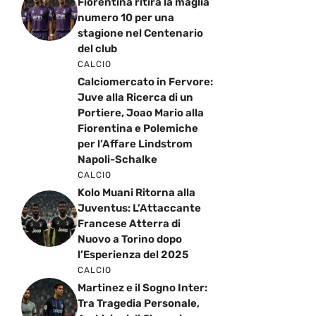
Fiorentina ritira la maglia
numero 10 per una
stagione nel Centenario
del club
CALCIO
Calciomercato in Fervore:
Juve alla Ricerca di un
Portiere, Joao Mario alla
Fiorentina e Polemiche
per l’Affare Lindstrom
Napoli-Schalke
CALCIO
Kolo Muani Ritorna alla
Juventus: L’Attaccante
Francese Atterra di
Nuovo a Torino dopo
l’Esperienza del 2025
CALCIO
Martinez e il Sogno Inter:
Tra Tragedia Personale,