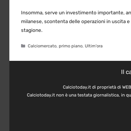
Insomma, serve un investimento importante, anch
milanese, scontenta delle operazioni in uscita e
stagione.
Categorie
Calciomercato
,
primo piano
,
Ultim'ora
Il 
Calciotoday.it di proprietà di WE
Calciotoday.it non è una testata giornalistica, in 