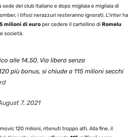
 sede del club italiano e dopo migliaia e migliaia di
mber, i tifosi nerazzuri resteranno ignorati. L’Inter ha
5 milioni di euro
per cedere il cartellino di
Romelu
ue società.
ico alle 14,50. Via libera senza
20 più bonus, si chiude a 115 milioni secchi
rd
August 7, 2021
c 120 milioni, ritenuti troppo alti. Alla fine, il
del dirigente cinese, offrendo
115 milioni
senza