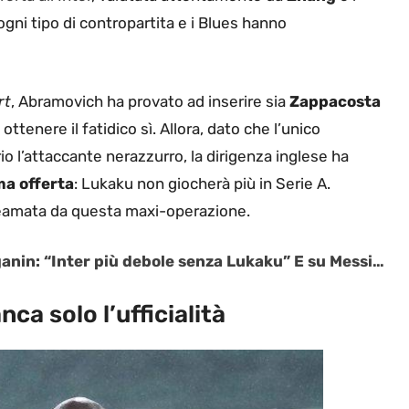
 ogni tipo di contropartita e i Blues hanno
rt
, Abramovich ha provato ad inserire sia
Zappacosta
 ottenere il fatidico sì. Allora, dato che l’unico
o l’attaccante nerazzurro, la dirigenza inglese ha
ma offerta
: Lukaku non giocherà più in Serie A.
neamata da questa maxi-operazione.
nin: “Inter più debole senza Lukaku” E su Messi…
ca solo l’ufficialità