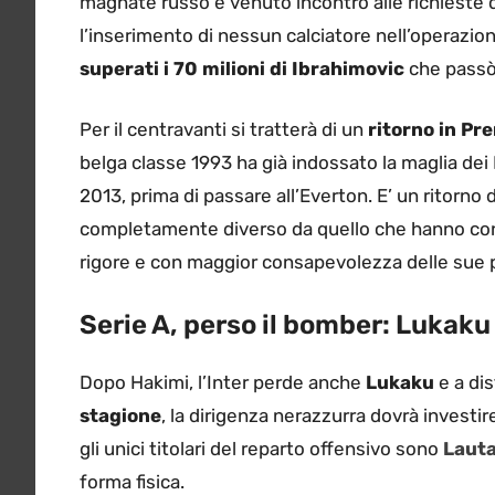
l’inserimento di nessun calciatore nell’operazione
superati i 70 milioni di Ibrahimovic
che passò 
Per il centravanti si tratterà di un
ritorno in Pr
belga classe 1993 ha già indossato la maglia dei
2013, prima di passare all’Everton. E’ un ritorno
completamente diverso da quello che hanno conos
rigore e con maggior consapevolezza delle sue p
Serie A, perso il bomber: Lukaku
Dopo Hakimi, l’Inter perde anche
Lukaku
e a di
stagione
, la dirigenza nerazzurra dovrà investi
gli unici titolari del reparto offensivo sono
Lauta
forma fisica.