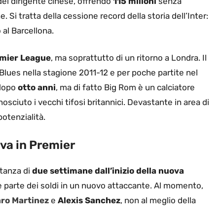
. Si tratta della cessione record della storia dell’Inter:
al Barcellona.
emier League
, ma soprattutto di un ritorno a Londra. Il
 Blues nella stagione 2011-12 e per poche partite nel
 dopo
otto anni
, ma di fatto Big Rom è un calciatore
ciuto i vecchi tifosi britannici. Devastante in area di
otenzialità.
 va in Premier
stanza di
due settimane dall’inizio della nuova
re parte dei soldi in un nuovo attaccante. Al momento,
ro Martinez
e
Alexis Sanchez
, non al meglio della