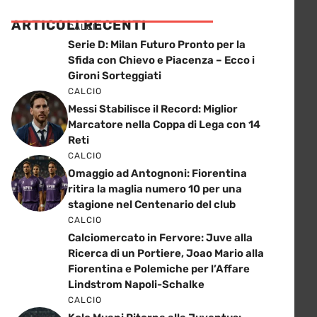
ARTICOLI RECENTI
CALCIO
Serie D: Milan Futuro Pronto per la
Sfida con Chievo e Piacenza – Ecco i
Gironi Sorteggiati
CALCIO
Messi Stabilisce il Record: Miglior
Marcatore nella Coppa di Lega con 14
Reti
CALCIO
Omaggio ad Antognoni: Fiorentina
ritira la maglia numero 10 per una
stagione nel Centenario del club
CALCIO
Calciomercato in Fervore: Juve alla
Ricerca di un Portiere, Joao Mario alla
Fiorentina e Polemiche per l’Affare
Lindstrom Napoli-Schalke
CALCIO