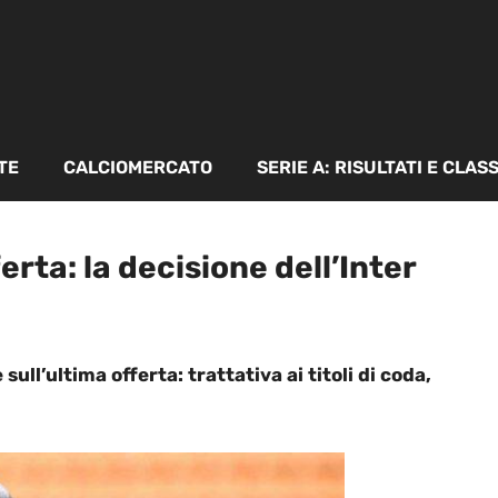
TE
CALCIOMERCATO
SERIE A: RISULTATI E CLAS
rta: la decisione dell’Inter
ull’ultima offerta: trattativa ai titoli di coda,