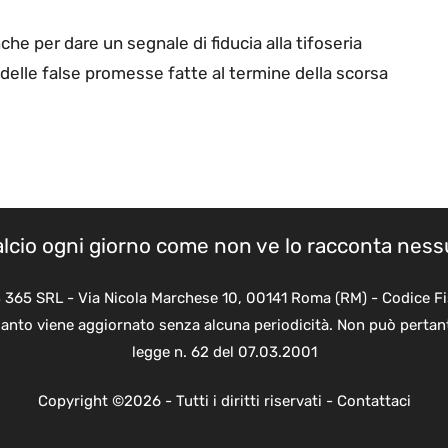
e per dare un segnale di fiducia alla tifoseria
 delle false promesse fatte al termine della scorsa
calcio ogni giorno come non ve lo racconta nes
B 365 SRL - Via Nicola Marchese 10, 00141 Roma (RM) - Codice Fi
quanto viene aggiornato senza alcuna periodicità. Non può pertant
legge n. 62 del 07.03.2001
Copyright ©2026 - Tutti i diritti riservati -
Contattaci