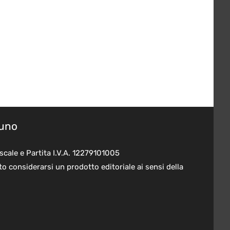
suno
scale e Partita I.V.A. 12279101005
o considerarsi un prodotto editoriale ai sensi della