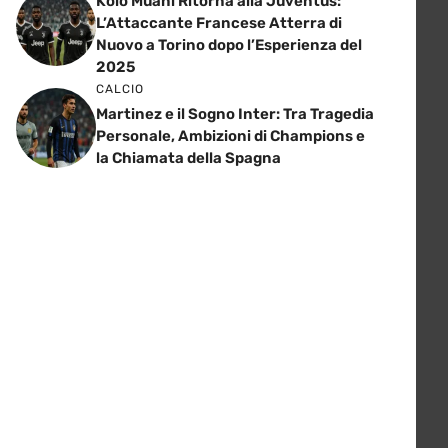
Kolo Muani Ritorna alla Juventus:
L’Attaccante Francese Atterra di
Nuovo a Torino dopo l’Esperienza del
2025
CALCIO
Martinez e il Sogno Inter: Tra Tragedia
Personale, Ambizioni di Champions e
la Chiamata della Spagna