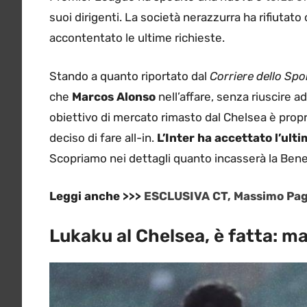
suoi dirigenti. La società nerazzurra ha rifiutato
accontentato le ultime richieste.
Stando a quanto riportato dal
Corriere dello Spo
che
Marcos Alonso
nell’affare, senza riuscire ad
obiettivo di mercato rimasto dal Chelsea è propri
deciso di fare all-in.
L’Inter ha accettato l’ulti
Scopriamo nei dettagli quanto incasserà la Be
Leggi anche >>>
ESCLUSIVA CT, Massimo Paga
Lukaku al Chelsea, è fatta: man