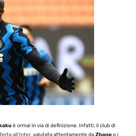
kaku
è ormai in via di definizione. Infatti, il club di
ferta all’Inter
, valutata attentamente da
Zhang
e i