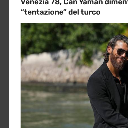
Venezia 78, Can Yaman dimenti
“tentazione” del turco