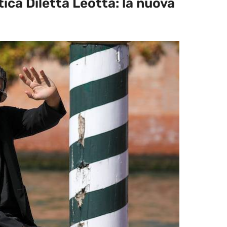
ca Diletta Leotta: la nuova