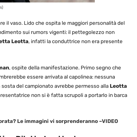
s)
re il vaso. Lido che ospita le maggiori personalità del
ndimento sui rumors vigenti: il pettegolezzo non
letta Leotta
, infatti la conduttrice non era presente
man
, ospite della manifestazione. Primo segno che
embrerebbe essere arrivata al capolinea: nessuna
 La sosta del campionato avrebbe permesso alla
Leotta
presentatrice non si è fatta scrupoli a portarlo in barca
Morata? Le immagini vi sorprenderanno –VIDEO