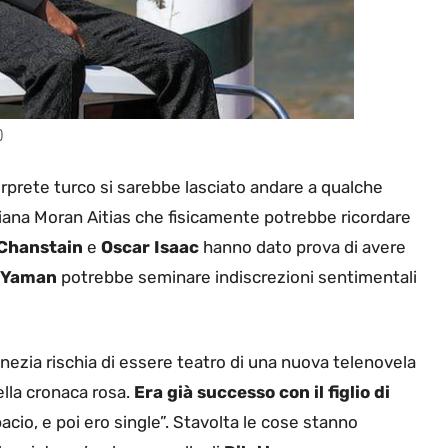
)
terprete turco si sarebbe lasciato andare a qualche
eliana Moran Aitias che fisicamente potrebbe ricordare
 Chanstain
e
Oscar Isaac
hanno dato prova di avere
 Yaman
potrebbe seminare indiscrezioni sentimentali
ezia rischia di essere teatro di una nuova telenovela
ella cronaca rosa.
Era già successo con il figlio di
bacio, e poi ero single”. Stavolta le cose stanno