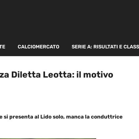
TE
CALCIOMERCATO
SERIE A: RISULTATI E CLAS
a Diletta Leotta: il motivo
e si presenta al Lido solo, manca la conduttrice