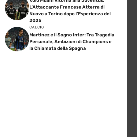
Kolo Muani Ritorna alla Juventus:
L’Attaccante Francese Atterra di
Nuovo a Torino dopo l’Esperienza del
2025
CALCIO
Martinez e il Sogno Inter: Tra Tragedia
Personale, Ambizioni di Champions e
la Chiamata della Spagna