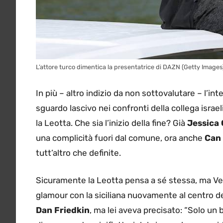
L’attore turco dimentica la presentatrice di DAZN (Getty Images
In più – altro indizio da non sottovalutare – l’in
sguardo lascivo nei confronti della collega isra
la Leotta. Che sia l’inizio della fine? Già
Jessica
una complicità fuori dal comune, ora anche
Can
tutt’altro che definite.
Sicuramente la Leotta pensa a sé stessa, ma Ven
glamour con la siciliana nuovamente al centro d
Dan Friedkin
, ma lei aveva precisato: “Solo un 