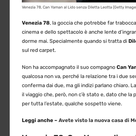
Venezia 78, Can Yaman al Lido senza Diletta Leotta (Getty Image
Venezia 78
, la goccia che potrebbe far trabocca
cinema e dello spettacolo è anche lente d’ingra
dorme mai. Specialmente quando si tratta di
Di
sul red carpet.
Non ha accompagnato il suo compagno
Can Ya
qualcosa non va, perché la relazione tra i due s
conferma dai due, ma gli indizi parlano chiaro.
il viaggio che, però, non c’è stato e, dato che la 
per tutta l’estate, qualche sospetto viene.
Leggi anche –
Avete visto la nuova casa di 