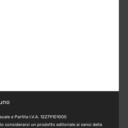
suno
scale e Partita I.V.A. 12279101005
o considerarsi un prodotto editoriale ai sensi della