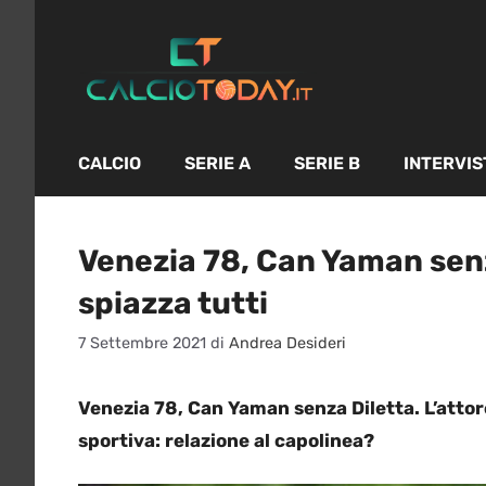
Vai
al
contenuto
CALCIO
SERIE A
SERIE B
INTERVIS
Venezia 78, Can Yaman senz
spiazza tutti
7 Settembre 2021
di
Andrea Desideri
Venezia 78, Can Yaman senza Diletta. L’attor
sportiva: relazione al capolinea?