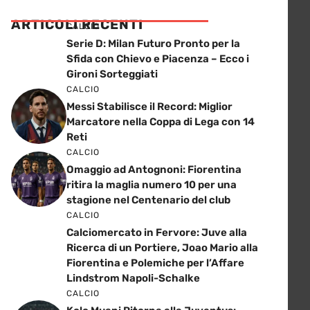
ARTICOLI RECENTI
CALCIO
Serie D: Milan Futuro Pronto per la
Sfida con Chievo e Piacenza – Ecco i
Gironi Sorteggiati
CALCIO
Messi Stabilisce il Record: Miglior
Marcatore nella Coppa di Lega con 14
Reti
CALCIO
Omaggio ad Antognoni: Fiorentina
ritira la maglia numero 10 per una
stagione nel Centenario del club
CALCIO
Calciomercato in Fervore: Juve alla
Ricerca di un Portiere, Joao Mario alla
Fiorentina e Polemiche per l’Affare
Lindstrom Napoli-Schalke
CALCIO