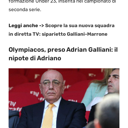
formazione Under 23, inserita nel campionato di
seconda serie.
Leggi anche ->
Scopre la sua nuova squadra
in diretta TV: siparietto Galliani-Marrone
Olympiacos, preso Adrian Galliani: il
nipote di Adriano