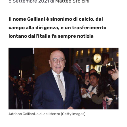
8 Settembre 2021
di
Matteo Sfolcini
Il nome Galliani è sinonimo di calcio, dal
campo alla dirigenza, e un trasferimento
lontano dall’Italia fa sempre notizia
Adriano Galliani, a.d. del Monza (Getty Images)