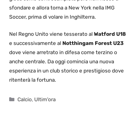
sfondare e allora torna a New York nella IMG
Soccer, prima di volare in Inghilterra.
Nel Regno Unito viene tesserato al
Watford U18
e successivamente al
Notthingam Forest U23
dove viene arretrato in difesa come terzino o
anche centrale. Da oggi comincia una nuova
esperienza in un club storico e prestigioso dove
ritenterà la fortuna.
Categorie
Calcio
,
Ultim'ora