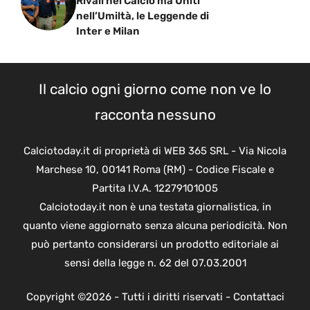
Rivali nel Calcio ma Uniti
nell’Umiltà, le Leggende di
Inter e Milan
Il calcio ogni giorno come non ve lo
racconta nessuno
Calciotoday.it di proprietà di WEB 365 SRL - Via Nicola
Marchese 10, 00141 Roma (RM) - Codice Fiscale e
Partita I.V.A. 12279101005
Calciotoday.it non è una testata giornalistica, in
quanto viene aggiornato senza alcuna periodicità. Non
può pertanto considerarsi un prodotto editoriale ai
sensi della legge n. 62 del 07.03.2001
Copyright ©2026 - Tutti i diritti riservati -
Contattaci