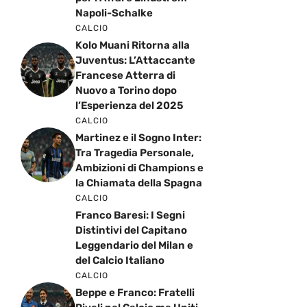
Napoli-Schalke
CALCIO
Kolo Muani Ritorna alla
Juventus: L’Attaccante
Francese Atterra di
Nuovo a Torino dopo
l’Esperienza del 2025
CALCIO
Martinez e il Sogno Inter:
Tra Tragedia Personale,
Ambizioni di Champions e
la Chiamata della Spagna
CALCIO
Franco Baresi: I Segni
Distintivi del Capitano
Leggendario del Milan e
del Calcio Italiano
CALCIO
Beppe e Franco: Fratelli