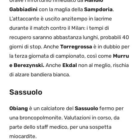
Grave l’infortunio rimediato da
Manolo
Gabbiadini
con la maglia della
Sampdoria
.
L’attaccante è uscito anzitempo in lacrime
durante il match contro il Milan: i tempi di
recupero saranno abbastanza lunghi, probabili 40
giorni di stop. Anche
Torregrossa
è in dubbio per
la terza giornata di campionato, così come
Murru
e Berezynski.
Anche
Ekdal
non al meglio, rischia
di alzare bandiera bianca.
Sassuolo
Obiang
è un calciatore del
Sassuolo
fermo per
una broncopolmonite. Valutazioni in corso, da
parte dello staff medico, per una sospetta
miocardite.