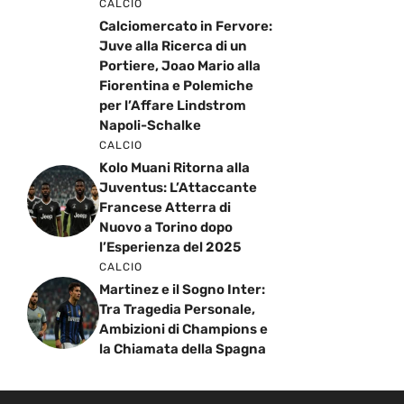
CALCIO
Calciomercato in Fervore:
Juve alla Ricerca di un
Portiere, Joao Mario alla
Fiorentina e Polemiche
per l’Affare Lindstrom
Napoli-Schalke
CALCIO
Kolo Muani Ritorna alla
Juventus: L’Attaccante
Francese Atterra di
Nuovo a Torino dopo
l’Esperienza del 2025
CALCIO
Martinez e il Sogno Inter:
Tra Tragedia Personale,
Ambizioni di Champions e
la Chiamata della Spagna