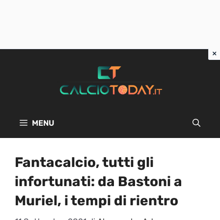
Vai
al
contenuto
MENU
Fantacalcio, tutti gli
infortunati: da Bastoni a
Muriel, i tempi di rientro