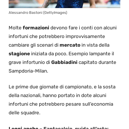
Alessandro Bastoni (GettyImages)
Molte
formazioni
devono fare i conti con alcuni
infortuni che potrebbero improvvisamente
cambiare gli scenari di
mercato
in vista della
stagione
iniziata da poco. Esempio lampante il
grave infortunio di
Gabbiadini
capitato durante
Sampdoria-Milan.
Le prime due giornate di campionato, e la sosta
della nazionali, hanno portato in dote alcuni
infortuni che potrebbero pesare sull’economia
delle squadre.
Leggi anche –
Fantacalcio, guida all’asta: