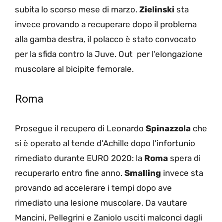
subita lo scorso mese di marzo.
Zielinski
sta
invece provando a recuperare dopo il problema
alla gamba destra, il polacco è stato convocato
per la sfida contro la Juve. Out
per l’elongazione
muscolare al bicipite femorale.
Roma
Prosegue il recupero di Leonardo
Spinazzola
che
si è operato al tende d’Achille dopo l’infortunio
rimediato durante EURO 2020: la
Roma
spera di
recuperarlo entro fine anno.
Smalling
invece sta
provando ad accelerare i tempi dopo ave
rimediato una lesione muscolare. Da vautare
Mancini, Pellegrini e Zaniolo usciti malconci dagli