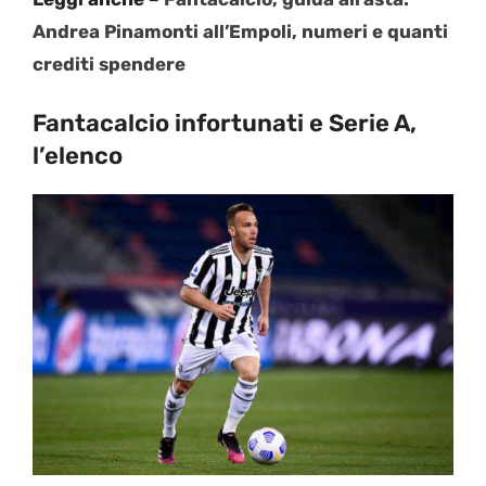
Andrea Pinamonti all’Empoli, numeri e quanti
crediti spendere
Fantacalcio infortunati e Serie A,
l’elenco