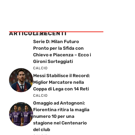
ARTICOLI RECENTI
CALCIO
Serie D: Milan Futuro
Pronto per la Sfida con
Chievo e Piacenza – Ecco i
Gironi Sorteggiati
CALCIO
Messi Stabilisce il Record:
Miglior Marcatore nella
Coppa di Lega con 14 Reti
CALCIO
Omaggio ad Antognoni:
Fiorentina ritira la maglia
numero 10 per una
stagione nel Centenario
del club