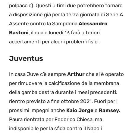
polpaccio). Questi ultimi due potrebbero tornare
a disposizione già per la terza giornata di Serie A.
Assente contro la Sampdoria
Alessandro
Bastoni
, il quale lunedì 13 farà ulteriori
accertamenti per alcuni problemi fisici.
Juventus
In casa Juve c’è sempre
Arthur
che si è operato
per rimuovere la calcificazione della membrana
della gamba destra durante i mesi precedenti:
rientro previsto a fine ottobre 2021. Fuori per i
prossimi impegni anche
Kaio Jorge
e
Ramsey.
Paura rientrata per Federico Chiesa, ma
indisponibile per la sfida contro il Napoli