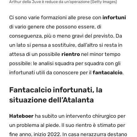
Arthur della Juve è reduce da un’operazione (Getty Images)
Ci sono varie formazioni alle prese con
infortuni
di vario genere che possono essere, di
conseguenza, più o meno gravi del previsto. Da
un lato si pensa a sostituire, dall’altro si resta in
attesa di un possibile
rientro
nel minor tempo
possibile: le analisi squadra per squadra con gli
infortunati utili da conoscere per il
fantacalcio
.
Fantacalcio infortunati, la
situazione dell’Atalanta
Hateboer
ha subito un intervento chirurgico per
un problema al piede. Il suo rientro è stimato per
fine anno, inizio 2022. In casa nerazzurra destano