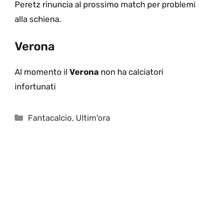
Peretz rinuncia al prossimo match per problemi
alla schiena.
Verona
Al momento il
Verona
non ha calciatori
infortunati
Categorie
Fantacalcio
,
Ultim'ora