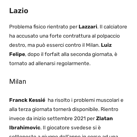
Lazio
Problema fisico rientrato per
Lazzari
. Il calciatore
ha accusato una forte contrattura al polpaccio
destro, ma può esserci contro il Milan.
Luiz
Felipe
, dopo il forfait alla seconda giornata, è
tornato ad allenarsi regolarmente.
Milan
Franck Kessié
ha risolto i problemi muscolari e
alla terza giornata tornerà disponibile. Rientro
invece da inizio settembre 2021 per
Zlatan
Ibrahimovic
. Il giocatore svedese si è
sottoposto a giugno dell’anno in corso ad una