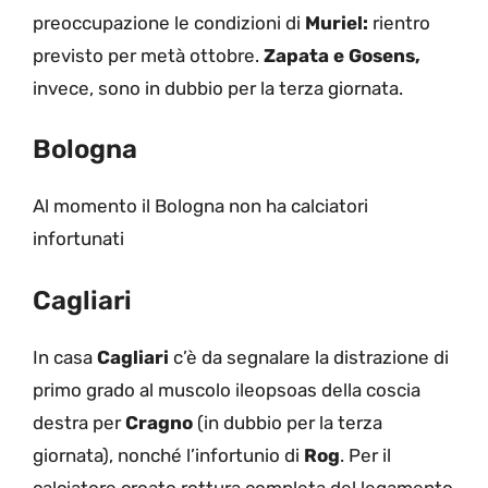
preoccupazione le condizioni di
Muriel:
rientro
previsto per metà ottobre.
Zapata e Gosens,
invece, sono in dubbio per la terza giornata.
Bologna
Al momento il Bologna non ha calciatori
infortunati
Cagliari
In casa
Cagliari
c’è da segnalare la distrazione di
primo grado al muscolo ileopsoas della coscia
destra per
Cragno
(in dubbio per la terza
giornata), nonché l’infortunio di
Rog
. Per il
calciatore croato rottura completa del legamento