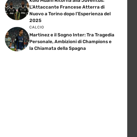
Kolo Muani Ritorna alla Juventus:
L’Attaccante Francese Atterra di
Nuovo a Torino dopo l’Esperienza del
2025
CALCIO
Martinez e il Sogno Inter: Tra Tragedia
Personale, Ambizioni di Champions e
la Chiamata della Spagna