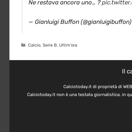
— Gianluigi Buffon (@gianluigibuffon
Categorie
Calcio
,
Serie B
,
Ultim'ora
Il 
Calciotoday.it di proprietà di WE
Calciotoday.it non è una testata giornalistica, in 