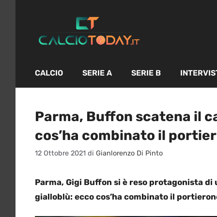
Vai
al
contenuto
CALCIO
SERIE A
SERIE B
INTERVIS
Parma, Buffon scatena il ca
cos’ha combinato il portie
12 Ottobre 2021
di
Gianlorenzo Di Pinto
Parma, Gigi Buffon si è reso protagonista di
gialloblù: ecco cos’ha combinato il portieron