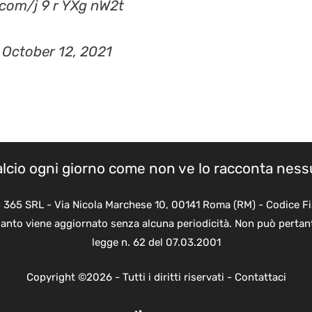
)
October 12, 2021
calcio ogni giorno come non ve lo racconta nes
B 365 SRL - Via Nicola Marchese 10, 00141 Roma (RM) - Codice Fi
quanto viene aggiornato senza alcuna periodicità. Non può pertant
legge n. 62 del 07.03.2001
Copyright ©2026 - Tutti i diritti riservati -
Contattaci