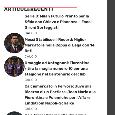
ARTICOLI RECENTI
CALCIO
Serie D: Milan Futuro Pronto per la
Sfida con Chievo e Piacenza – Ecco i
Gironi Sorteggiati
CALCIO
Messi Stabilisce il Record: Miglior
Marcatore nella Coppa di Lega con 14
Reti
CALCIO
Omaggio ad Antognoni: Fiorentina
ritira la maglia numero 10 per una
stagione nel Centenario del club
CALCIO
Calciomercato in Fervore: Juve alla
Ricerca di un Portiere, Joao Mario alla
Fiorentina e Polemiche per l’Affare
Lindstrom Napoli-Schalke
CALCIO