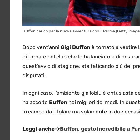
BUffon carico per la nuova avventura con il Parma (Getty Image
Dopo vent’anni
Gigi Buffon
è tornato a vestire 
di tornare nel club che lo ha lanciato e di misur
quest’avvio di stagione, sta faticando più del p
disputati.
In ogni caso, l’ambiente gialloblù è entusiasta de
ha accolto
Buffon
nei migliori dei modi. In ques
in campo da titolare ma solamente in due occasio
Leggi anche->
Buffon, gesto incredibile a Par