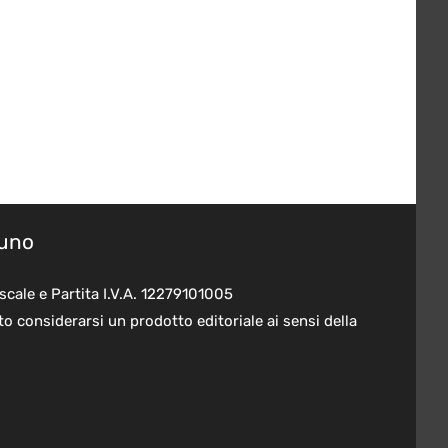
suno
scale e Partita I.V.A. 12279101005
o considerarsi un prodotto editoriale ai sensi della