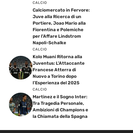
CALCIO
Calciomercato in Fervore:
Juve alla Ricerca di un
Portiere, Joao Mario alla
Fiorentina e Polemiche
per l’Affare Lindstrom
Napoli-Schalke
CALCIO
Kolo Muani Ritorna alla
Juventus: L’Attaccante
Francese Atterra di
Nuovo a Torino dopo
l’Esperienza del 2025
CALCIO
Martinez e il Sogno Inter:
Tra Tragedia Personale,
Ambizioni di Champions e
la Chiamata della Spagna