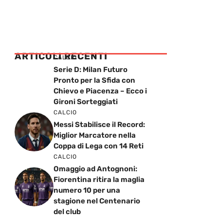
ARTICOLI RECENTI
CALCIO
Serie D: Milan Futuro
Pronto per la Sfida con
Chievo e Piacenza – Ecco i
Gironi Sorteggiati
CALCIO
Messi Stabilisce il Record:
Miglior Marcatore nella
Coppa di Lega con 14 Reti
CALCIO
Omaggio ad Antognoni:
Fiorentina ritira la maglia
numero 10 per una
stagione nel Centenario
del club