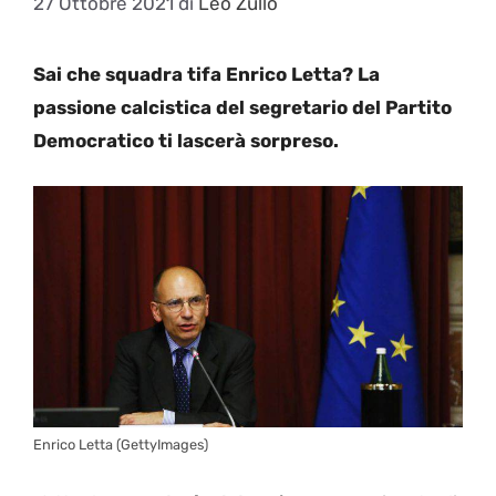
27 Ottobre 2021
di
Leo Zullo
Sai che squadra tifa Enrico Letta? La
passione calcistica del segretario del Partito
Democratico ti lascerà sorpreso.
Enrico Letta (GettyImages)