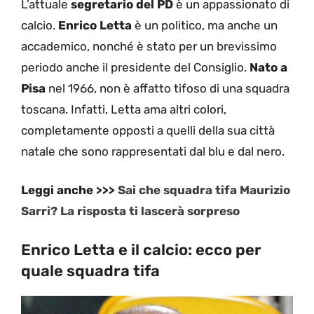
L’attuale
segretario del PD
è un appassionato di
calcio.
Enrico Letta
è un politico, ma anche un
accademico, nonché è stato per un brevissimo
periodo anche il presidente del Consiglio.
Nato a
Pisa
nel 1966, non è affatto tifoso di una squadra
toscana. Infatti, Letta ama altri colori,
completamente opposti a quelli della sua città
natale che sono rappresentati dal blu e dal nero.
Leggi anche >>>
Sai che squadra tifa Maurizio
Sarri? La risposta ti lascerà sorpreso
Enrico Letta e il calcio: ecco per
quale squadra tifa