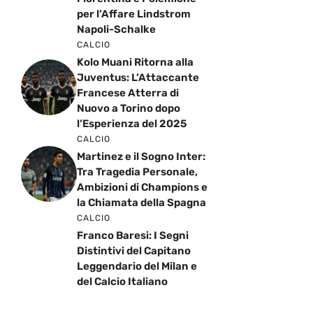
per l’Affare Lindstrom
Napoli-Schalke
CALCIO
Kolo Muani Ritorna alla
Juventus: L’Attaccante
Francese Atterra di
Nuovo a Torino dopo
l’Esperienza del 2025
CALCIO
Martinez e il Sogno Inter:
Tra Tragedia Personale,
Ambizioni di Champions e
la Chiamata della Spagna
CALCIO
Franco Baresi: I Segni
Distintivi del Capitano
Leggendario del Milan e
del Calcio Italiano