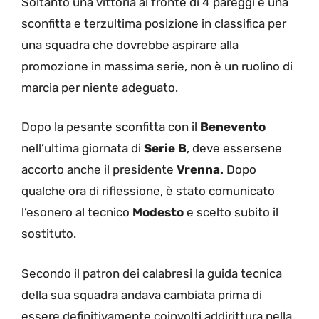
Soltanto una vittoria al fronte di 4 pareggi e una
sconfitta e terzultima posizione in classifica per
una squadra che dovrebbe aspirare alla
promozione in massima serie, non è un ruolino di
marcia per niente adeguato.
Dopo la pesante sconfitta con il
Benevento
nell’ultima giornata di
Serie B
, deve essersene
accorto anche il presidente
Vrenna.
Dopo
qualche ora di riflessione, è stato comunicato
l’esonero al tecnico
Modesto
e scelto subito il
sostituto.
Secondo il patron dei calabresi la guida tecnica
della sua squadra andava cambiata prima di
essere definitivamente coinvolti addirittura nella