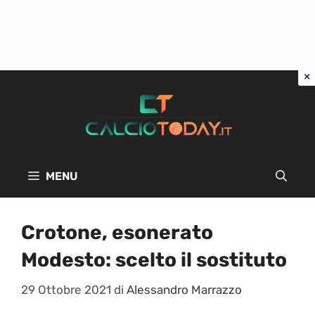
Vai
al
contenuto
MENU
Crotone, esonerato
Modesto: scelto il sostituto
29 Ottobre 2021
di
Alessandro Marrazzo