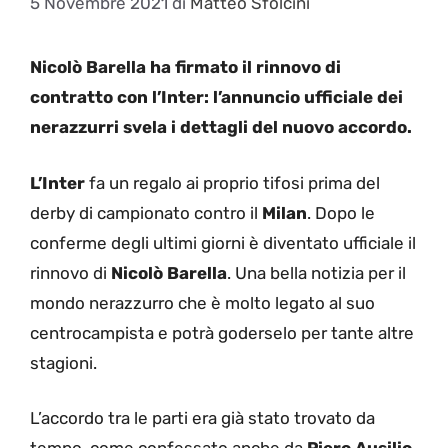
5 Novembre 2021
di
Matteo Sfolcini
Nicolò Barella ha firmato il rinnovo di
contratto con l’Inter: l’annuncio ufficiale dei
nerazzurri svela i dettagli del nuovo accordo.
L’Inter
fa un regalo ai proprio tifosi prima del
derby di campionato contro il
Milan
. Dopo le
conferme degli ultimi giorni è diventato ufficiale il
rinnovo di
Nicolò
Barella
. Una bella notizia per il
mondo nerazzurro che è molto legato al suo
centrocampista e potrà goderselo per tante altre
stagioni.
L’accordo tra le parti era già stato trovato da