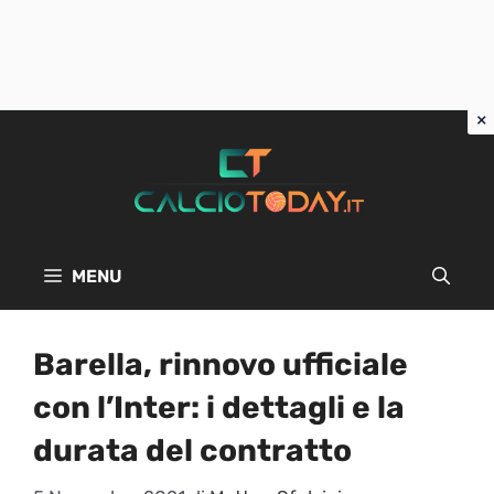
Vai
al
contenuto
MENU
Barella, rinnovo ufficiale
con l’Inter: i dettagli e la
durata del contratto