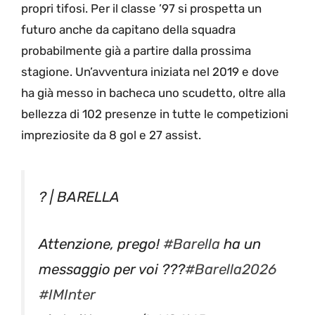
propri tifosi. Per il classe ’97 si prospetta un
futuro anche da capitano della squadra
probabilmente già a partire dalla prossima
stagione. Un’avventura iniziata nel 2019 e dove
ha già messo in bacheca uno scudetto, oltre alla
bellezza di 102 presenze in tutte le competizioni
impreziosite da 8 gol e 27 assist.
? | BARELLA
Attenzione, prego!
#Barella
ha un
messaggio per voi ???
#Barella2026
#IMInter
pic.twitter.com/LvYO4l6Bxc