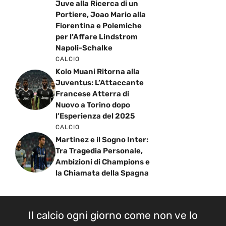
Portiere, Joao Mario alla
Fiorentina e Polemiche
per l’Affare Lindstrom
Napoli-Schalke
CALCIO
Kolo Muani Ritorna alla
Juventus: L’Attaccante
Francese Atterra di
Nuovo a Torino dopo
l’Esperienza del 2025
CALCIO
Martinez e il Sogno Inter:
Tra Tragedia Personale,
Ambizioni di Champions e
la Chiamata della Spagna
Il calcio ogni giorno come non ve lo
racconta nessuno