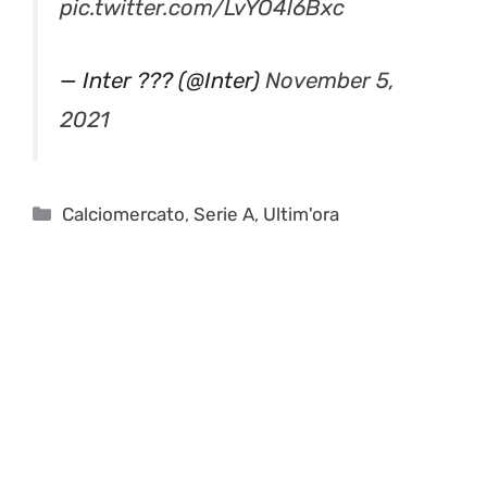
— Inter ??? (@Inter)
November 5,
2021
Categorie
Calciomercato
,
Serie A
,
Ultim'ora