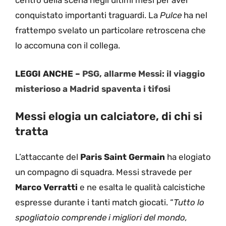
centro della scena negli ultimi mesi per aver
conquistato importanti traguardi. La
Pulce
ha nel
frattempo svelato un particolare retroscena che
lo accomuna con il collega.
LEGGI ANCHE –
PSG, allarme Messi: il viaggio
misterioso a Madrid spaventa i tifosi
Messi elogia un calciatore, di chi si
tratta
L’attaccante del
Paris Saint Germain
ha elogiato
un compagno di squadra. Messi stravede per
Marco Verratti
e ne esalta le qualità calcistiche
espresse durante i tanti match giocati. “
Tutto lo
spogliatoio comprende i migliori del mondo,