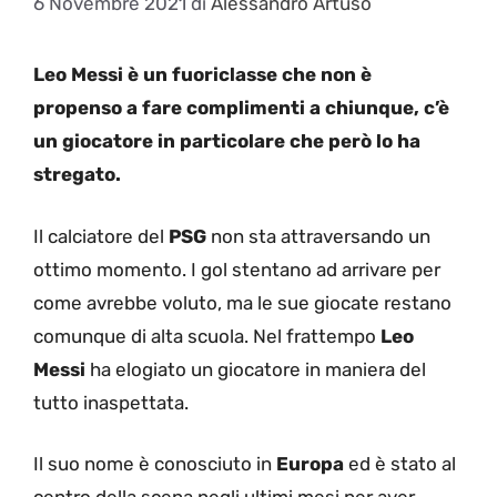
6 Novembre 2021
di
Alessandro Artuso
Leo Messi è un fuoriclasse che non è
propenso a fare complimenti a chiunque, c’è
un giocatore in particolare che però lo ha
stregato.
Il calciatore del
PSG
non sta attraversando un
ottimo momento. I gol stentano ad arrivare per
come avrebbe voluto, ma le sue giocate restano
comunque di alta scuola. Nel frattempo
Leo
Messi
ha elogiato un giocatore in maniera del
tutto inaspettata.
Il suo nome è conosciuto in
Europa
ed è stato al