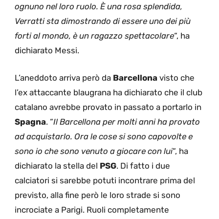
ognuno nel loro ruolo. È una rosa splendida,
Verratti sta dimostrando di essere uno dei più
forti al mondo, è un ragazzo spettacolare
“, ha
dichiarato Messi.
L’aneddoto arriva però da
Barcellona
visto che
l’ex attaccante blaugrana ha dichiarato che il club
catalano avrebbe provato in passato a portarlo in
Spagna
. “
Il Barcellona per molti anni ha provato
ad acquistarlo. Ora le cose si sono capovolte e
sono io che sono venuto a giocare con lui
“, ha
dichiarato la stella del
PSG
. Di fatto i due
calciatori si sarebbe potuti incontrare prima del
previsto, alla fine però le loro strade si sono
incrociate a Parigi. Ruoli completamente