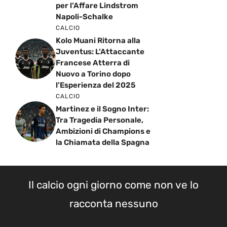
per l’Affare Lindstrom
Napoli-Schalke
CALCIO
Kolo Muani Ritorna alla
Juventus: L’Attaccante
Francese Atterra di
Nuovo a Torino dopo
l’Esperienza del 2025
CALCIO
Martinez e il Sogno Inter:
Tra Tragedia Personale,
Ambizioni di Champions e
la Chiamata della Spagna
Il calcio ogni giorno come non ve lo
racconta nessuno