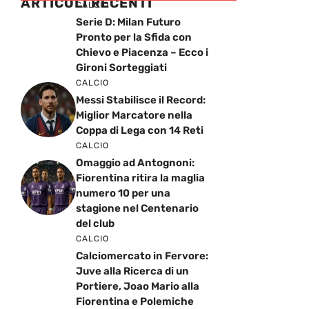
ARTICOLI RECENTI
CALCIO
Serie D: Milan Futuro
Pronto per la Sfida con
Chievo e Piacenza – Ecco i
Gironi Sorteggiati
CALCIO
Messi Stabilisce il Record:
Miglior Marcatore nella
Coppa di Lega con 14 Reti
CALCIO
Omaggio ad Antognoni:
Fiorentina ritira la maglia
numero 10 per una
stagione nel Centenario
del club
CALCIO
Calciomercato in Fervore:
Juve alla Ricerca di un
Portiere, Joao Mario alla
Fiorentina e Polemiche