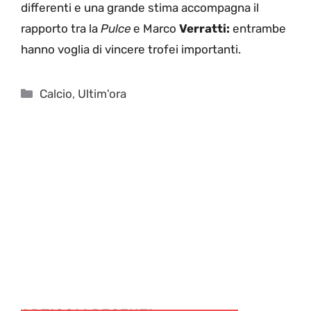
differenti e una grande stima accompagna il
rapporto tra la
Pulce
e Marco
Verratti:
entrambe
hanno voglia di vincere trofei importanti.
Categorie
Calcio
,
Ultim'ora