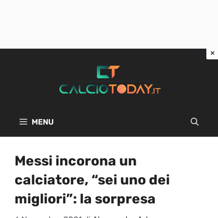
Vai
al
contenuto
MENU
Messi incorona un
calciatore, “sei uno dei
migliori”: la sorpresa