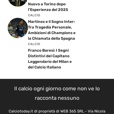
Nuovo a Torino dopo
l’Esperienza del 2025
CALCIO
Martinez e il Sogno Inter:
Tra Tragedia Personale,
Ambizioni di Champions e
la Chiamata della Spagna
CALCIO
Franco Baresi: I Segni
Distintivi del Capitano
Leggendario del Milan e
del Calcio Italiano
Il calcio ogni giorno come non ve lo
racconta nessuno
Calciotoday.it di proprietà di WEB 365 SRL - Via Nicola