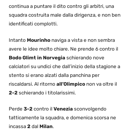
continua a puntare il dito contro gli arbitri, una
squadra costruita male dalla dirigenza, e non ben
identificati complotti.
Intanto
Mourinho
naviga a vista e non sembra
avere le idee molto chiare. Ne prende 6 contro il
Bodo Glimt in Norvegia
schierando nove
calciatori su undici che dall’inizio della stagione a
stento si erano alzati dalla panchina per
riscaldarsi. Al ritorno
all’Olimpico
non va oltre il
2-2
schierando i titolarissimi.
Perde
3-2
contro il
Venezia
sconvolgendo
tatticamente la squadra, e domenica scorsa ne
incassa
2
dal
Milan
.