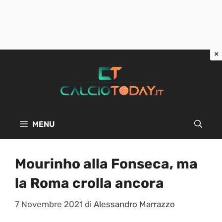
Vai
al
contenuto
MENU
Mourinho alla Fonseca, ma
la Roma crolla ancora
7 Novembre 2021
di
Alessandro Marrazzo