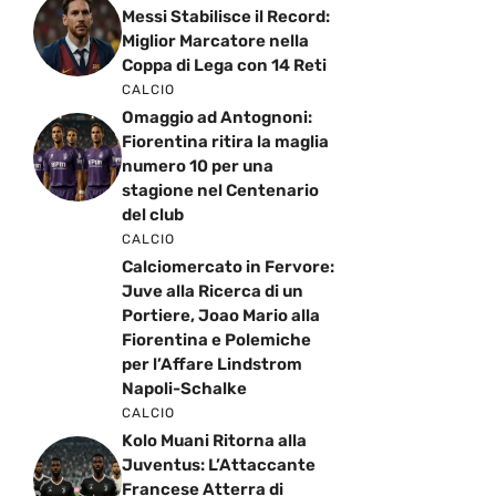
Messi Stabilisce il Record:
Miglior Marcatore nella
Coppa di Lega con 14 Reti
CALCIO
Omaggio ad Antognoni:
Fiorentina ritira la maglia
numero 10 per una
stagione nel Centenario
del club
CALCIO
Calciomercato in Fervore:
Juve alla Ricerca di un
Portiere, Joao Mario alla
Fiorentina e Polemiche
per l’Affare Lindstrom
Napoli-Schalke
CALCIO
Kolo Muani Ritorna alla
Juventus: L’Attaccante
Francese Atterra di