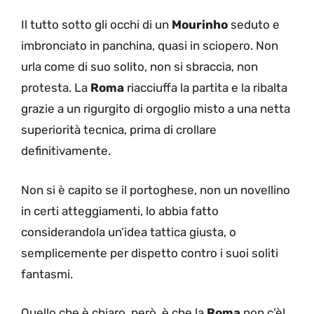
Il tutto sotto gli occhi di un
Mourinho
seduto e
imbronciato in panchina, quasi in sciopero. Non
urla come di suo solito, non si sbraccia, non
protesta. La
Roma
riacciuffa la partita e la ribalta
grazie a un rigurgito di orgoglio misto a una netta
superiorità tecnica, prima di crollare
definitivamente.
Non si è capito se il portoghese, non un novellino
in certi atteggiamenti, lo abbia fatto
considerandola un’idea tattica giusta, o
semplicemente per dispetto contro i suoi soliti
fantasmi.
Quello che è chiaro, però, è che la
Roma
non c’è!