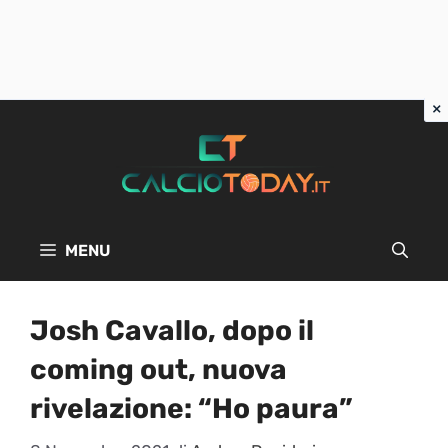
Vai
al
contenuto
MENU
Josh Cavallo, dopo il
coming out, nuova
rivelazione: “Ho paura”