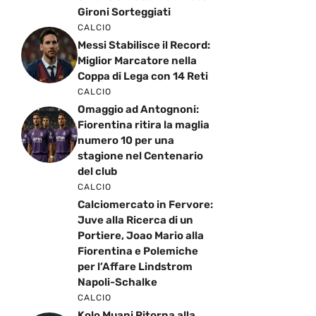
Gironi Sorteggiati
CALCIO
Messi Stabilisce il Record:
Miglior Marcatore nella
Coppa di Lega con 14 Reti
CALCIO
Omaggio ad Antognoni:
Fiorentina ritira la maglia
numero 10 per una
stagione nel Centenario
del club
CALCIO
Calciomercato in Fervore:
Juve alla Ricerca di un
Portiere, Joao Mario alla
Fiorentina e Polemiche
per l’Affare Lindstrom
Napoli-Schalke
CALCIO
Kolo Muani Ritorna alla