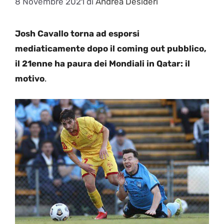
8 Novembre 2021
di
Andrea Desideri
Josh Cavallo torna ad esporsi
mediaticamente dopo il coming out pubblico,
il 21enne ha paura dei Mondiali in Qatar: il
motivo
.