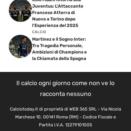
Juventus: L’Attaccante
Francese Atterra di
Nuovo a Torino dopo
l’Esperienza del 2025
CALCIO
Martinez e il Sogno Inter:
Tra Tragedia Personale,
Ambizioni di Champions e
la Chiamata della Spagna
Il calcio ogni giorno come non ve lo
racconta nessuno
Calciotoday.it di proprietà di WEB 365 SRL - Via Nicola
Marchese 10, 00141 Roma (RM) - Codice Fiscale e
Partita I.V.A. 12279101005