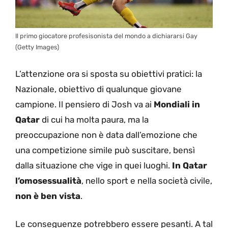
Il primo giocatore profesisonista del mondo a dichiararsi Gay
(Getty Images)
L’attenzione ora si sposta su obiettivi pratici: la
Nazionale, obiettivo di qualunque giovane
campione. Il pensiero di Josh va ai
Mondiali in
Qatar
di cui ha molta paura, ma la
preoccupazione non è data dall’emozione che
una competizione simile può suscitare, bensì
dalla situazione che vige in quei luoghi.
In Qatar
l’omosessualità
, nello sport e nella società civile,
non è ben vista
.
Le conseguenze potrebbero essere pesanti. A tal