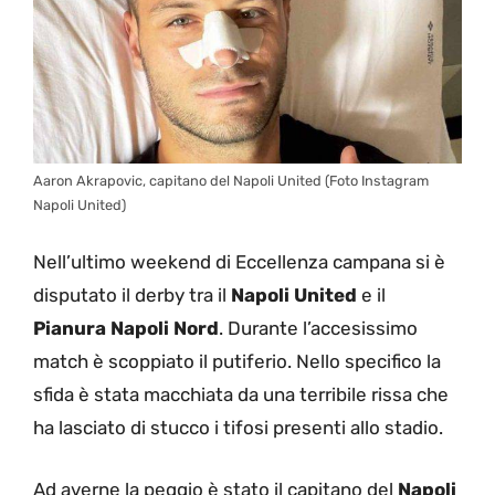
Aaron Akrapovic, capitano del Napoli United (Foto Instagram
Napoli United)
Nell’ultimo weekend di Eccellenza campana si è
disputato il derby tra il
Napoli United
e il
Pianura Napoli Nord
. Durante l’accesissimo
match è scoppiato il putiferio. Nello specifico la
sfida è stata macchiata da una terribile rissa che
ha lasciato di stucco i tifosi presenti allo stadio.
Ad averne la peggio è stato il capitano del
Napoli