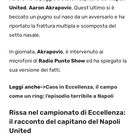
United
,
Aaron Akrapovic
. Quest’ultimo si è
beccato un pugno sul naso da un avversario e ha
riportato la frattura multipla e scomposta del
setto nasale.
In giornata,
Akrapovic
, è intervenuto ai
microfoni di
Radio Punto Show
ed ha spiegato la
sua versione dei fatti.
Leggi anche->
Caos in Eccellenza, il campo
come un ring: l’episodio terribile a Napoli
Rissa nel campionato di Eccellenza:
il racconto del capitano del Napoli
United