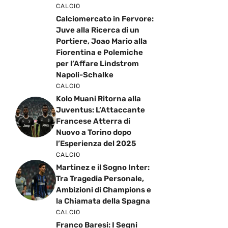
CALCIO
Calciomercato in Fervore:
Juve alla Ricerca di un
Portiere, Joao Mario alla
Fiorentina e Polemiche
per l’Affare Lindstrom
Napoli-Schalke
CALCIO
Kolo Muani Ritorna alla
Juventus: L’Attaccante
Francese Atterra di
Nuovo a Torino dopo
l’Esperienza del 2025
CALCIO
Martinez e il Sogno Inter:
Tra Tragedia Personale,
Ambizioni di Champions e
la Chiamata della Spagna
CALCIO
Franco Baresi: I Segni