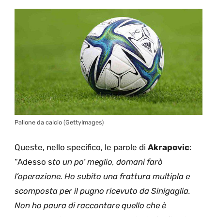
Pallone da calcio (GettyImages)
Queste, nello specifico, le parole di
Akrapovic
:
“Adesso s
to un po’ meglio, domani farò
l’operazione. Ho subito una frattura multipla e
scomposta per il pugno ricevuto da
Sinigaglia
.
Non ho paura di raccontare quello che è