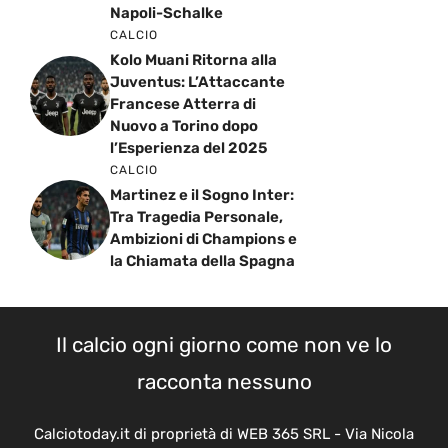
Napoli-Schalke
CALCIO
Kolo Muani Ritorna alla
Juventus: L’Attaccante
Francese Atterra di
Nuovo a Torino dopo
l’Esperienza del 2025
CALCIO
Martinez e il Sogno Inter:
Tra Tragedia Personale,
Ambizioni di Champions e
la Chiamata della Spagna
Il calcio ogni giorno come non ve lo
racconta nessuno
Calciotoday.it di proprietà di WEB 365 SRL - Via Nicola