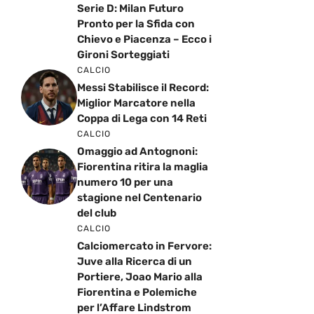
Serie D: Milan Futuro
Pronto per la Sfida con
Chievo e Piacenza – Ecco i
Gironi Sorteggiati
CALCIO
Messi Stabilisce il Record:
Miglior Marcatore nella
Coppa di Lega con 14 Reti
CALCIO
Omaggio ad Antognoni:
Fiorentina ritira la maglia
numero 10 per una
stagione nel Centenario
del club
CALCIO
Calciomercato in Fervore:
Juve alla Ricerca di un
Portiere, Joao Mario alla
Fiorentina e Polemiche
per l’Affare Lindstrom