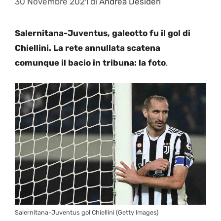
30 Novembre 2021
di
Andrea Desideri
Salernitana-Juventus, galeotto fu il gol di
Chiellini. La rete annullata scatena
comunque il bacio in tribuna: la foto
.
Salernitana-Juventus gol Chiellini (Getty Images)