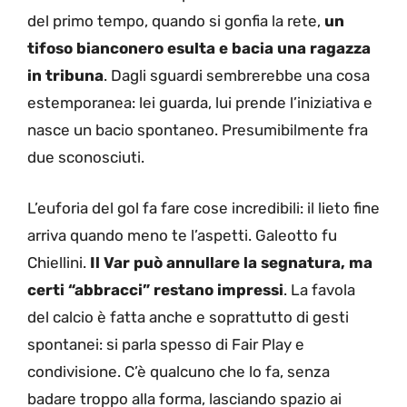
del primo tempo, quando si gonfia la rete,
un
tifoso bianconero esulta e bacia una ragazza
in tribuna
. Dagli sguardi sembrerebbe una cosa
estemporanea: lei guarda, lui prende l’iniziativa e
nasce un bacio spontaneo. Presumibilmente fra
due sconosciuti.
L’euforia del gol fa fare cose incredibili: il lieto fine
arriva quando meno te l’aspetti. Galeotto fu
Chiellini.
Il Var può annullare la segnatura, ma
certi “abbracci” restano impressi
. La favola
del calcio è fatta anche e soprattutto di gesti
spontanei: si parla spesso di Fair Play e
condivisione. C’è qualcuno che lo fa, senza
badare troppo alla forma, lasciando spazio ai