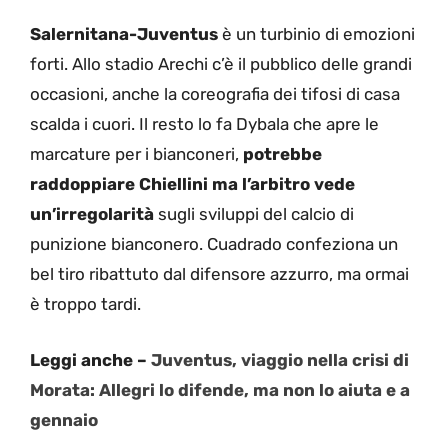
Salernitana-Juventus
è un turbinio di emozioni
forti. Allo stadio Arechi c’è il pubblico delle grandi
occasioni, anche la coreografia dei tifosi di casa
scalda i cuori. Il resto lo fa Dybala che apre le
marcature per i bianconeri,
potrebbe
raddoppiare Chiellini ma l’arbitro vede
un’irregolarità
sugli sviluppi del calcio di
punizione bianconero. Cuadrado confeziona un
bel tiro ribattuto dal difensore azzurro, ma ormai
è troppo tardi.
Leggi anche –
Juventus, viaggio nella crisi di
Morata: Allegri lo difende, ma non lo aiuta e a
gennaio