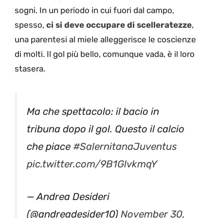
sogni. In un periodo in cui fuori dal campo,
spesso,
ci si deve occupare di scelleratezze
,
una parentesi al miele alleggerisce le coscienze
di molti. Il gol più bello, comunque vada, è il loro
stasera.
Ma che spettacolo: il bacio in
tribuna dopo il gol. Questo il calcio
che piace
#SalernitanaJuventus
pic.twitter.com/9B1GlvkmqY
— Andrea Desideri
(@andreadesider10)
November 30,