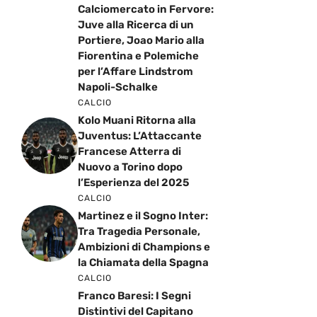
Calciomercato in Fervore:
Juve alla Ricerca di un
Portiere, Joao Mario alla
Fiorentina e Polemiche
per l’Affare Lindstrom
Napoli-Schalke
CALCIO
Kolo Muani Ritorna alla
Juventus: L’Attaccante
Francese Atterra di
Nuovo a Torino dopo
l’Esperienza del 2025
CALCIO
Martinez e il Sogno Inter:
Tra Tragedia Personale,
Ambizioni di Champions e
la Chiamata della Spagna
CALCIO
Franco Baresi: I Segni
Distintivi del Capitano