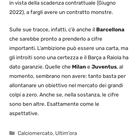
in vista della scadenza contrattuale (Giugno
2022), a fargli avere un contratto monstre.
Sulle sue tracce, infatti, c’è anche il
Barcellona
che sarebbe pronto a prenderlo a cifre
importanti. L’ambizione può essere una carta, ma
gli introiti sono una certezza e il Barça a Raiola ha
dato garanzie. Quelle che
Milan
e
Juventus
, al
momento, sembrano non avere: tanto basta per
allontanare un obiettivo nel mercato dei grandi
colpi a zero. Anche se, nella sostanza, le cifre
sono ben altre. Esattamente come le
aspettative.
Categorie
Calciomercato
,
Ultim'ora