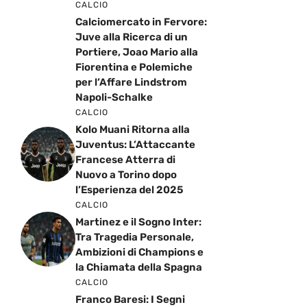
CALCIO
Calciomercato in Fervore:
Juve alla Ricerca di un
Portiere, Joao Mario alla
Fiorentina e Polemiche
per l’Affare Lindstrom
Napoli-Schalke
CALCIO
Kolo Muani Ritorna alla
Juventus: L’Attaccante
Francese Atterra di
Nuovo a Torino dopo
l’Esperienza del 2025
CALCIO
Martinez e il Sogno Inter:
Tra Tragedia Personale,
Ambizioni di Champions e
la Chiamata della Spagna
CALCIO
Franco Baresi: I Segni