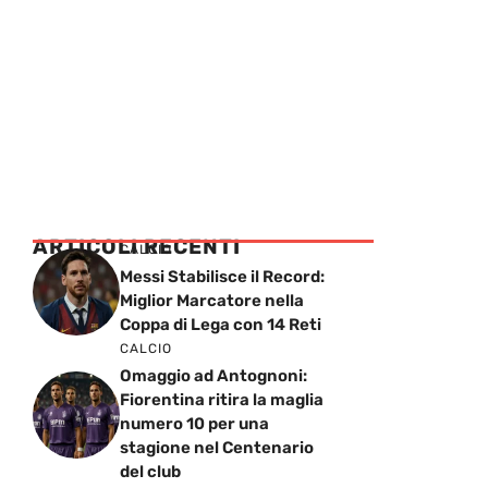
ARTICOLI RECENTI
CALCIO
Messi Stabilisce il Record:
Miglior Marcatore nella
Coppa di Lega con 14 Reti
CALCIO
Omaggio ad Antognoni:
Fiorentina ritira la maglia
numero 10 per una
stagione nel Centenario
del club