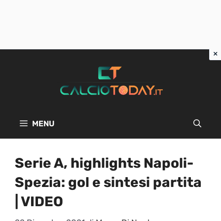
Vai
al
contenuto
MENU
Serie A, highlights Napoli-
Spezia: gol e sintesi partita
| VIDEO