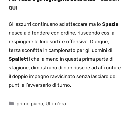
QUI
Gli azzurri continuano ad attaccare ma lo
Spezia
riesce a difendere con ordine, riuscendo così a
respingere le loro sortite offensive. Dunque,
terza sconfitta in campionato per gli uomini di
Spalletti
che, almeno in questa prima parte di
stagione, dimostrano di non riuscire ad affrontare
il doppio impegno ravvicinato senza lasciare dei
punti all’avversario di turno.
Categorie
primo piano
,
Ultim'ora