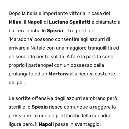
Dopo la bella e importante vittoria in casa del
Milan
, il
Napoli
di
Luciano Spalletti
è chiamato a
battere anche lo
Spezia
. I tre punti del
‘Maradona’ possono consentire agli azzurri di
arrivare a Natale con una maggiore tranquillità ed
un secondo posto solido. A fare la partita sono
proprio i partenopei con un possesso palla
prolungato ed un
Mertens
alla ricerca costante
del gol.
Le sortite offensive degli azzurri sembrano però
sterili e lo
Spezia
riesce comunque a reggere la
pressione. In uno degli attacchi della squadra
ligure però, il
Napoli
passa in svantaggio,