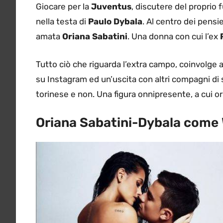
Giocare per la
Juventus
, discutere del proprio 
nella testa di
Paulo Dybala
. Al centro dei pensi
amata
Oriana Sabatini
. Una donna con cui l’ex
Tutto ciò che riguarda l’extra campo, coinvolge 
su Instagram ed un’uscita con altri compagni di
torinese e non. Una figura onnipresente, a cui orm
Oriana Sabatini-Dybala come 