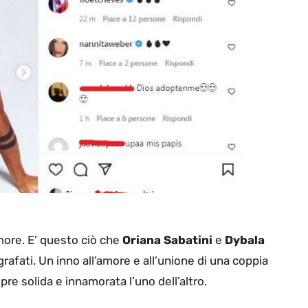
amore. E’ questo ciò che
Oriana Sabatini
e
Dybala
fati. Un inno all’amore e all’unione di una coppia
re solida e innamorata l’uno dell’altro.