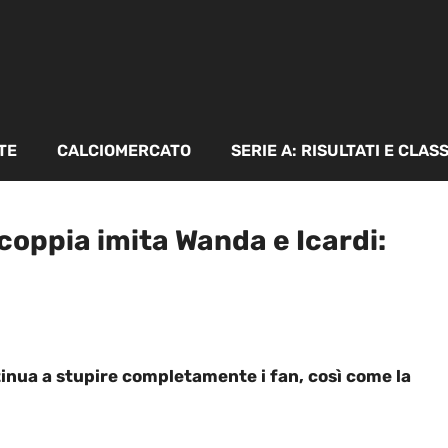
TE
CALCIOMERCATO
SERIE A: RISULTATI E CLAS
coppia imita Wanda e Icardi:
inua a stupire completamente i fan, così come la