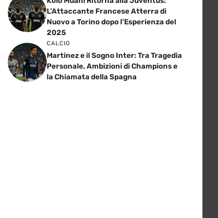
Kolo Muani Ritorna alla Juventus:
L’Attaccante Francese Atterra di
Nuovo a Torino dopo l’Esperienza del
2025
CALCIO
Martinez e il Sogno Inter: Tra Tragedia
Personale, Ambizioni di Champions e
la Chiamata della Spagna