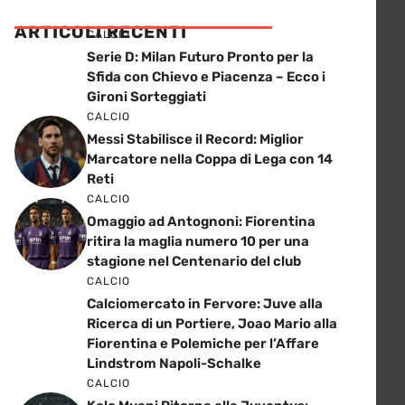
ARTICOLI RECENTI
CALCIO
Serie D: Milan Futuro Pronto per la
Sfida con Chievo e Piacenza – Ecco i
Gironi Sorteggiati
CALCIO
Messi Stabilisce il Record: Miglior
Marcatore nella Coppa di Lega con 14
Reti
CALCIO
Omaggio ad Antognoni: Fiorentina
ritira la maglia numero 10 per una
stagione nel Centenario del club
CALCIO
Calciomercato in Fervore: Juve alla
Ricerca di un Portiere, Joao Mario alla
Fiorentina e Polemiche per l’Affare
Lindstrom Napoli-Schalke
CALCIO