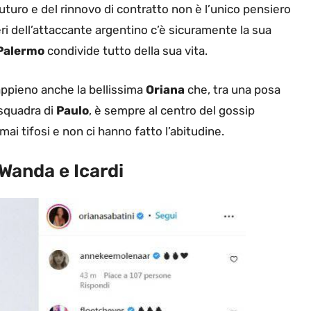
futuro e del rinnovo di contratto non è l’unico pensiero
eri dell’attaccante argentino c’è sicuramente la sua
Palermo
condivide tutto della sua vita.
appieno anche la bellissima
Oriana
che, tra una posa
 squadra di
Paulo
, è sempre al centro del gossip
ai tifosi e non ci hanno fatto l’abitudine.
Wanda e Icardi