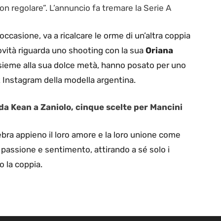
n regolare”. L’annuncio fa tremare la Serie A
ccasione, va a ricalcare le orme di un’altra coppia
novità riguarda uno shooting con la sua
Oriana
insieme alla sua dolce metà, hanno posato per uno
 Instagram della modella argentina.
 da Kean a Zaniolo, cinque scelte per Mancini
bra appieno il loro amore e la loro unione come
 passione e sentimento, attirando a sé solo i
 la coppia.