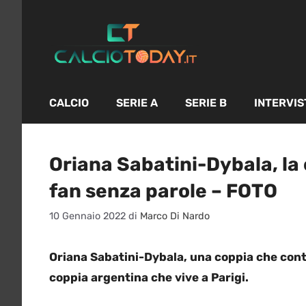
Vai
al
contenuto
CALCIO
SERIE A
SERIE B
INTERVIS
Oriana Sabatini-Dybala, la 
fan senza parole – FOTO
10 Gennaio 2022
di
Marco Di Nardo
Oriana Sabatini-Dybala, una coppia che cont
coppia argentina che vive a Parigi.