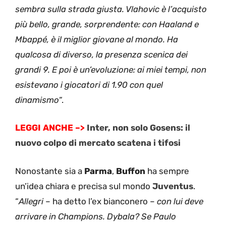
sembra sulla strada giusta. Vlahovic è l’acquisto
più bello, grande, sorprendente: con Haaland e
Mbappé, è il miglior giovane al mondo. Ha
qualcosa di diverso, la presenza scenica dei
grandi 9. E poi è un’evoluzione: ai miei tempi, non
esistevano i giocatori di 1.90 con quel
dinamismo
“.
LEGGI ANCHE –>
Inter, non solo Gosens: il
nuovo colpo di mercato scatena i tifosi
Nonostante sia a
Parma
,
Buffon
ha sempre
un’idea chiara e precisa sul mondo
Juventus
.
“
Allegri
– ha detto l’ex bianconero –
con lui deve
arrivare in Champions. Dybala? Se Paulo