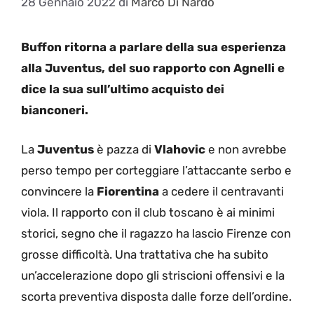
28 Gennaio 2022
di
Marco Di Nardo
Buffon ritorna a parlare della sua esperienza
alla Juventus, del suo rapporto con Agnelli e
dice la sua sull’ultimo acquisto dei
bianconeri.
La
Juventus
è pazza di
Vlahovic
e non avrebbe
perso tempo per corteggiare l’attaccante serbo e
convincere la
Fiorentina
a cedere il centravanti
viola. Il rapporto con il club toscano è ai minimi
storici, segno che il ragazzo ha lascio Firenze con
grosse difficoltà. Una trattativa che ha subito
un’accelerazione dopo gli striscioni offensivi e la
scorta preventiva disposta dalle forze dell’ordine.