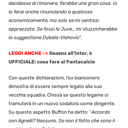
decidesse di rimanere, farebbe una gran cosa. Io
lo farei anche rinunciando a qualcosa
economicamente, ma solo se mi sentissi
apprezzato. Se fossi la Juve… mi stuzzicherebbe
la suggestione Dybala-Vlahovic
“.
LEGGI ANCHE –>
Gosens all’Inter, è
UFFICIALE: cosa fare al Fantacalcio
Con queste dichiarazioni, l’ex bianconero
dimostra di essere sempre legato alla sua
vecchia squadra. Chissà se questo legame si
tramuterà in un nuovo sodalizio come dirigente.
Su questo aspetto Buffon ha detto: “
Accordo
con Agnelli? Nessuno. Se non il fatto che sono il