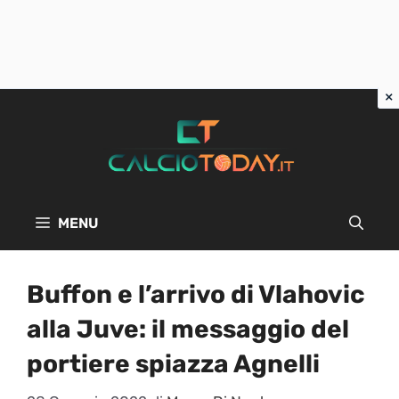
Vai
al
contenuto
MENU
Buffon e l’arrivo di Vlahovic
alla Juve: il messaggio del
portiere spiazza Agnelli