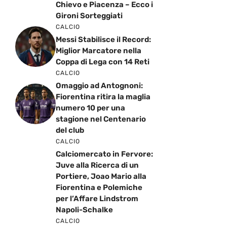
Chievo e Piacenza – Ecco i
Gironi Sorteggiati
CALCIO
Messi Stabilisce il Record:
Miglior Marcatore nella
Coppa di Lega con 14 Reti
CALCIO
Omaggio ad Antognoni:
Fiorentina ritira la maglia
numero 10 per una
stagione nel Centenario
del club
CALCIO
Calciomercato in Fervore:
Juve alla Ricerca di un
Portiere, Joao Mario alla
Fiorentina e Polemiche
per l’Affare Lindstrom
Napoli-Schalke
CALCIO