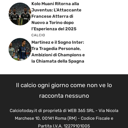
Kolo Muani Ritorna alla
Juventus: L’Attaccante
Francese Atterra di
Nuovo a Torino dopo
l’Esperienza del 2025
CALCIO
Martinez e il Sogno Inter:
Tra Tragedia Personale,
Ambizioni di Champions e
la Chiamata della Spagna
Il calcio ogni giorno come non ve lo
racconta nessuno
Calciotoday.it di proprietà di WEB 365 SRL - Via Nicola
Marchese 10, 00141 Roma (RM) - Codice Fiscale e
Partita I.V.A. 12279101005