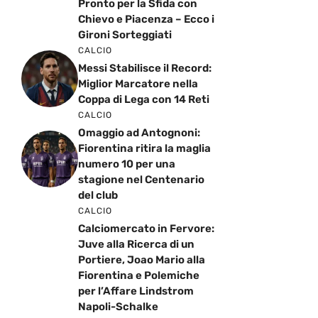
Pronto per la Sfida con
Chievo e Piacenza – Ecco i
Gironi Sorteggiati
CALCIO
Messi Stabilisce il Record:
Miglior Marcatore nella
Coppa di Lega con 14 Reti
CALCIO
Omaggio ad Antognoni:
Fiorentina ritira la maglia
numero 10 per una
stagione nel Centenario
del club
CALCIO
Calciomercato in Fervore:
Juve alla Ricerca di un
Portiere, Joao Mario alla
Fiorentina e Polemiche
per l’Affare Lindstrom
Napoli-Schalke