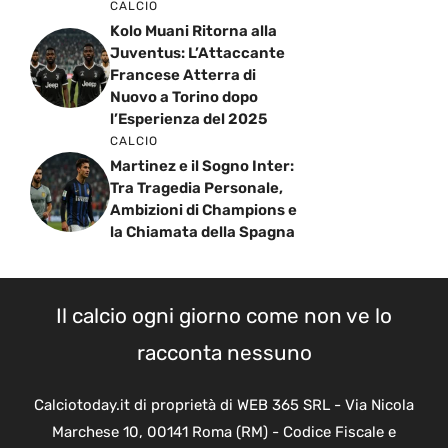
CALCIO
Kolo Muani Ritorna alla
Juventus: L’Attaccante
Francese Atterra di
Nuovo a Torino dopo
l’Esperienza del 2025
CALCIO
Martinez e il Sogno Inter:
Tra Tragedia Personale,
Ambizioni di Champions e
la Chiamata della Spagna
Il calcio ogni giorno come non ve lo
racconta nessuno
Calciotoday.it di proprietà di WEB 365 SRL - Via Nicola
Marchese 10, 00141 Roma (RM) - Codice Fiscale e