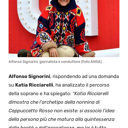
Alfonso Signorini, giornalista e conduttore (Foto ANSA)
Alfonso Signorini
, rispondendo ad una domanda
su
Katia Ricciarelli
, ha analizzato il percorso
della soprano e ha spiegato:
“Katia Ricciarelli
dimostra che l’archetipo della nonnina di
Cappuccetto Rosso non esiste: si associa l’idea
della persona più che matura alla quintessenza
della bontà e dell’accoglienza, ma lei è tutto