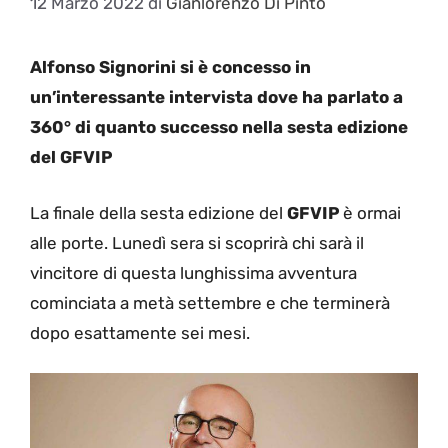
12 Marzo 2022
di
Gianlorenzo Di Pinto
Alfonso Signorini si è concesso in
un’interessante intervista dove ha parlato a
360° di quanto successo nella sesta edizione
del GFVIP
La finale della sesta edizione del
GFVIP
è ormai
alle porte. Lunedì sera si scoprirà chi sarà il
vincitore di questa lunghissima avventura
cominciata a metà settembre e che terminerà
dopo esattamente sei mesi.