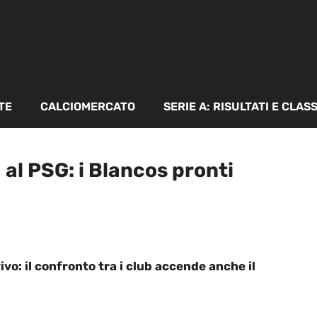
TE
CALCIOMERCATO
SERIE A: RISULTATI E CLAS
 al PSG: i Blancos pronti
vivo: il confronto tra i club accende anche il