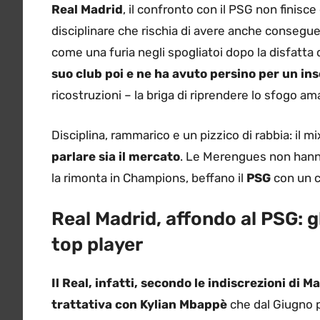
Real Madrid
, il confronto con il PSG non finisce
disciplinare che rischia di avere anche consegu
come una furia negli spogliatoi dopo la disfatta 
suo club poi e ne ha avuto persino per un ins
ricostruzioni – la briga di riprendere lo sfogo ama
Disciplina, rammarico e un pizzico di rabbia: il mi
parlare sia il mercato
. Le Merengues non hanno
la rimonta in Champions, beffano il
PSG
con un c
Real Madrid, affondo al PSG: g
top player
Il Real, infatti, secondo le indiscrezioni di 
trattativa con Kylian Mbappè
che dal Giugno p