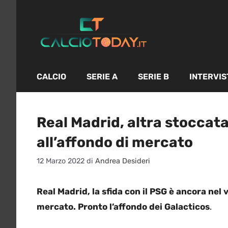
Vai
al
contenuto
CALCIO
SERIE A
SERIE B
INTERVIS
Real Madrid, altra stoccata
all’affondo di mercato
12 Marzo 2022
di
Andrea Desideri
Real Madrid, la sfida con il PSG è ancora nel 
mercato. Pronto l’affondo dei Galacticos
.