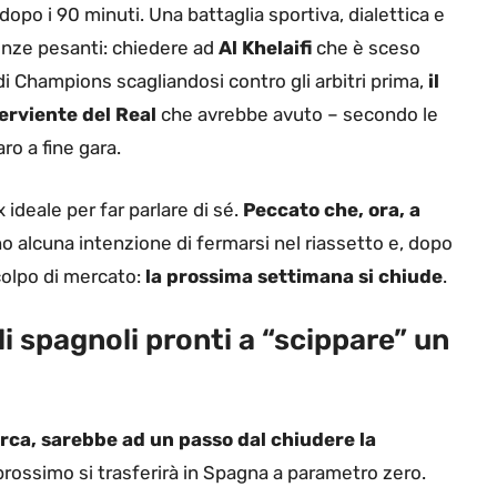
 dopo i 90 minuti. Una battaglia sportiva, dialettica e
enze pesanti: chiedere ad
Al Khelaifi
che è sceso
di Champions scagliandosi contro gli arbitri prima,
il
erviente del Real
che avrebbe avuto – secondo le
ro a fine gara.
x ideale per far parlare di sé.
Peccato che, ora, a
 alcuna intenzione di fermarsi nel riassetto e, dopo
olpo di mercato:
la prossima settimana si chiude
.
li spagnoli pronti a “scippare” un
Marca, sarebbe ad un passo dal chiudere la
rossimo si trasferirà in Spagna a parametro zero.