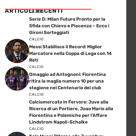
ARTICOLI RECENTI
CALCIO
Serie D: Milan Futuro Pronto per la
Sfida con Chievo e Piacenza – Ecco i
Gironi Sorteggiati
CALCIO
Messi Stabilisce il Record: Miglior
Marcatore nella Coppa di Lega con 14
Reti
CALCIO
Omaggio ad Antognoni: Fiorentina
ritira la maglia numero 10 per una
stagione nel Centenario del club
CALCIO
Calciomercato in Fervore: Juve alla
Ricerca di un Portiere, Joao Mario alla
Fiorentina e Polemiche per l’Affare
Lindstrom Napoli-Schalke
CALCIO