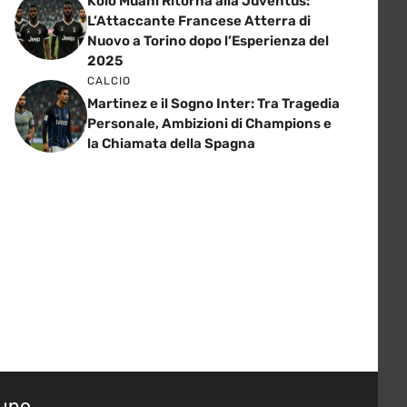
Kolo Muani Ritorna alla Juventus:
L’Attaccante Francese Atterra di
Nuovo a Torino dopo l’Esperienza del
2025
CALCIO
Martinez e il Sogno Inter: Tra Tragedia
Personale, Ambizioni di Champions e
la Chiamata della Spagna
suno