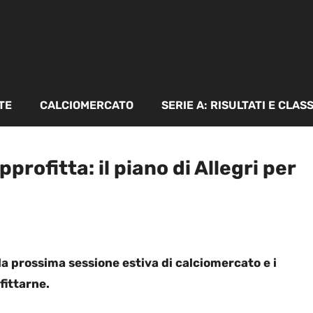
TE
CALCIOMERCATO
SERIE A: RISULTATI E CLAS
profitta: il piano di Allegri per
la prossima sessione estiva di calciomercato e i
fittarne.