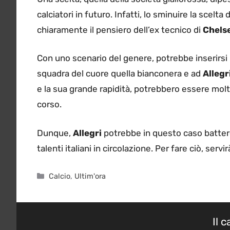
calciatori in futuro. Infatti, lo sminuire la scelt
chiaramente il pensiero dell’ex tecnico di
Chels
Con uno scenario del genere, potrebbe inserirsi
squadra del cuore quella bianconera e ad
Allegr
e la sua grande rapidità, potrebbero essere molto
corso.
Dunque,
Allegri
potrebbe in questo caso batte
talenti italiani in circolazione. Per fare ciò, ser
Categorie
Calcio
,
Ultim'ora
Il 