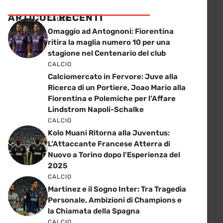
ARTICOLI RECENTI
CALCIO
Omaggio ad Antognoni: Fiorentina
ritira la maglia numero 10 per una
stagione nel Centenario del club
CALCIO
Calciomercato in Fervore: Juve alla
Ricerca di un Portiere, Joao Mario alla
Fiorentina e Polemiche per l’Affare
Lindstrom Napoli-Schalke
CALCIO
Kolo Muani Ritorna alla Juventus:
L’Attaccante Francese Atterra di
Nuovo a Torino dopo l’Esperienza del
2025
CALCIO
Martinez e il Sogno Inter: Tra Tragedia
Personale, Ambizioni di Champions e
la Chiamata della Spagna
CALCIO