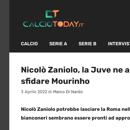
Vai
al
contenuto
CALCIO
SERIE A
SERIE B
INTERVIS
Nicolò Zaniolo, la Juve ne ap
sfidare Mourinho
3 Aprile 2022
di
Marco Di Nardo
Nicolò Zaniolo potrebbe lasciare la Roma nel
bianconeri sembrano essere pronti ad appro