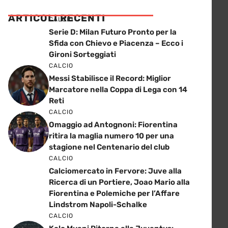
ARTICOLI RECENTI
CALCIO
Serie D: Milan Futuro Pronto per la
Sfida con Chievo e Piacenza – Ecco i
Gironi Sorteggiati
CALCIO
Messi Stabilisce il Record: Miglior
Marcatore nella Coppa di Lega con 14
Reti
CALCIO
Omaggio ad Antognoni: Fiorentina
ritira la maglia numero 10 per una
stagione nel Centenario del club
CALCIO
Calciomercato in Fervore: Juve alla
Ricerca di un Portiere, Joao Mario alla
Fiorentina e Polemiche per l’Affare
Lindstrom Napoli-Schalke
CALCIO