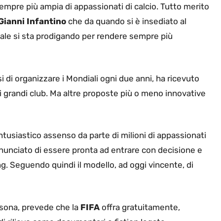
empre più ampia di appassionati di calcio. Tutto merito
Gianni Infantino
che da quando si è insediato al
ale si sta prodigando per rendere sempre più
esi di organizzare i Mondiali ogni due anni, ha ricevuto
 grandi club. Ma altre proposte più o meno innovative
tusiastico assenso da parte di milioni di appassionati
nnunciato di essere pronta ad entrare con decisione e
. Seguendo quindi il modello, ad oggi vincente, di
sona, prevede che la
FIFA
offra gratuitamente,