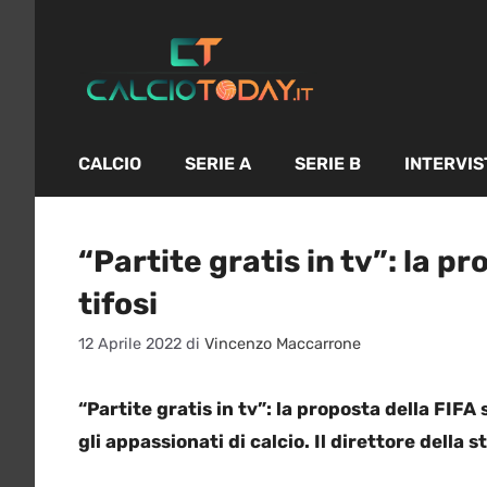
Vai
al
contenuto
CALCIO
SERIE A
SERIE B
INTERVIS
“Partite gratis in tv”: la pr
tifosi
12 Aprile 2022
di
Vincenzo Maccarrone
“Partite gratis in tv”: la proposta della FIFA 
gli appassionati di calcio. Il direttore della