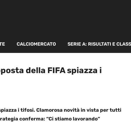
TE
CALCIOMERCATO
SERIE A: RISULTATI E CLAS
oposta della FIFA spiazza i
spiazza i tifosi. Clamorosa novità in vista per tutti
 strategia conferma: “Ci stiamo lavorando”