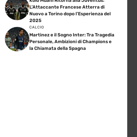
Kolo Muani Ritorna alla Juventus:
L’Attaccante Francese Atterra di
Nuovo a Torino dopo l’Esperienza del
2025
CALCIO
Martinez e il Sogno Inter: Tra Tragedia
Personale, Ambizioni di Champions e
la Chiamata della Spagna