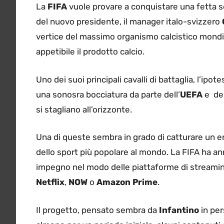
La
FIFA
vuole provare a conquistare una fetta s
del nuovo presidente, il manager italo-svizzero
vertice del massimo organismo calcistico mondi
appetibile il prodotto calcio.
Uno dei suoi principali cavalli di battaglia, l’ipot
una sonosra bocciatura da parte dell’
UEFA
e dei
si stagliano all’orizzonte.
Una di queste sembra in grado di catturare un en
dello sport più popolare al mondo. La FIFA ha a
impegno nel modo delle piattaforme di streaming
Netflix
,
NOW
o
Amazon Prime
.
Il progetto, pensato sembra da
Infantino
in per