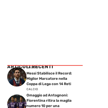
ARTICOLI RECENTI
CALCIO
Messi Stabilisce il Record:
Miglior Marcatore nella
Coppa di Lega con 14 Reti
CALCIO
Omaggio ad Antognoni:
Fiorentina ritira la maglia
numero 10 per una