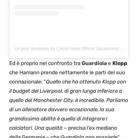
Un post condiviso da CalcioToday Official (@calciotodayufficiale)
Ed è proprio nel confronto tra
Guardiola
e
Klopp
che Hamann prende nettamente le parti del suo
connazionale: “
Quello che ha ottenuto Klopp con
il budget del Liverpool, di gran lunga inferiore a
quello del Manchester City, è incredibile. Parliamo
di un allenatore davvero eccezionale, la sua
grandissima abilità è quella di integrare i
calciatori. Una qualità
– precisa l’ex mediano
della Germania –
che Guardiola non possiede
“.