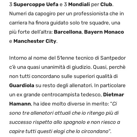
3
Supercoppe Uefa
e 3
Mondiali
per
Club
.
Numeri da capogiro per un professionista che in
carriera ha finora guidato solo tre squadre, una
più forte dell’altra:
Barcellona
,
Bayern Monaco
e
Manchester City
.
Intorno al nome del 51enne tecnico di Santpedor
c’è una quasi unanimità di giudizio. Quasi, perchè
non tutti concordano sulle superiori qualità di
Guardiola
su resto degli allenatori. In particolare
un ex grande centrocampista tedesco,
Dietmar
Hamann
, ha idee molto diverse in merito: “
Ci
sono tre allenatori attuali che io ritengo più di
successo rispetto allo spagnolo e non riesco a
capire tutti questi elogi che lo circondano
“.