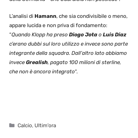
L’analisi di
Hamann
, che sia condivisibile o meno,
appare lucida e non priva di fondamento:
“
Quando Klopp ha preso
Diogo Jota
o
Luis Diaz
c’erano dubbi sul loro utilizzo e invece sono parte
integrante della squadra. Dall’altro lato abbiamo
invece
Grealish
, pagato 100 milioni di sterline,
che non è ancora integrato
“.
Categorie
Calcio
,
Ultim'ora