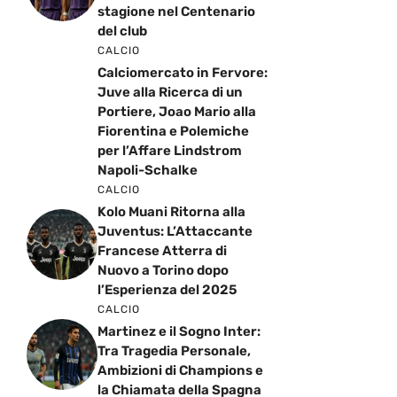
stagione nel Centenario
del club
CALCIO
Calciomercato in Fervore:
Juve alla Ricerca di un
Portiere, Joao Mario alla
Fiorentina e Polemiche
per l’Affare Lindstrom
Napoli-Schalke
CALCIO
Kolo Muani Ritorna alla
Juventus: L’Attaccante
Francese Atterra di
Nuovo a Torino dopo
l’Esperienza del 2025
CALCIO
Martinez e il Sogno Inter:
Tra Tragedia Personale,
Ambizioni di Champions e
la Chiamata della Spagna