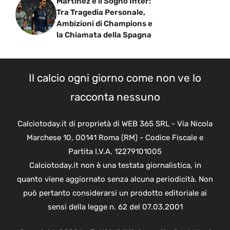
Martinez e il Sogno Inter:
Tra Tragedia Personale,
Ambizioni di Champions e
la Chiamata della Spagna
Il calcio ogni giorno come non ve lo
racconta nessuno
Calciotoday.it di proprietà di WEB 365 SRL - Via Nicola
Marchese 10, 00141 Roma (RM) - Codice Fiscale e
Partita I.V.A. 12279101005
Calciotoday.it non è una testata giornalistica, in
quanto viene aggiornato senza alcuna periodicità. Non
può pertanto considerarsi un prodotto editoriale ai
sensi della legge n. 62 del 07.03.2001