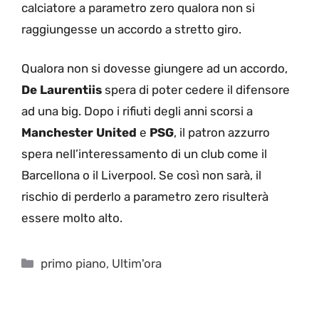
calciatore a parametro zero qualora non si
raggiungesse un accordo a stretto giro.
Qualora non si dovesse giungere ad un accordo,
De Laurentiis
spera di poter cedere il difensore
ad una big. Dopo i rifiuti degli anni scorsi a
Manchester United
e
PSG
, il patron azzurro
spera nell’interessamento di un club come il
Barcellona o il Liverpool. Se così non sarà, il
rischio di perderlo a parametro zero risulterà
essere molto alto.
Categorie
primo piano
,
Ultim'ora