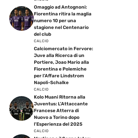
Omaggio ad Antognoni:
Fiorentina ritira la maglia
numero 10 per una
stagione nel Centenario
del club
CALCIO
Calciomercato in Fervore:
Juve alla Ricerca di un
Portiere, Joao Mario alla
Fiorentina e Polemiche
per l’Affare Lindstrom
Napoli-Schalke
CALCIO
Kolo Muani Ritorna alla
Juventus: L’Attaccante
Francese Atterra di
Nuovo a Torino dopo
l’Esperienza del 2025
CALCIO