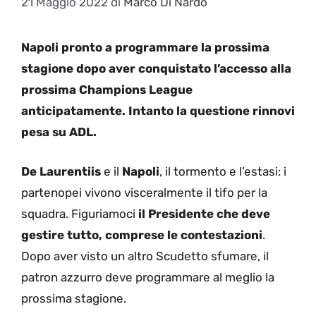
21 Maggio 2022
di
Marco Di Nardo
Napoli pronto a programmare la prossima
stagione dopo aver conquistato l’accesso alla
prossima Champions League
anticipatamente. Intanto la questione rinnovi
pesa su ADL.
De Laurentiis
e il
Napoli
, il tormento e l’estasi: i
partenopei vivono visceralmente il tifo per la
squadra. Figuriamoci
il Presidente che deve
gestire tutto, comprese le contestazioni
.
Dopo aver visto un altro Scudetto sfumare, il
patron azzurro deve programmare al meglio la
prossima stagione.