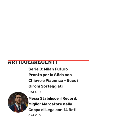
ARTICOLI RECENTI
CALCIO
Serie D: Milan Futuro
Pronto per la Sfida con
Chievo e Piacenza – Ecco i
Gironi Sorteggiati
CALCIO
Messi Stabilisce il Record:
Miglior Marcatore nella
Coppa di Lega con 14 Reti
CALCIO