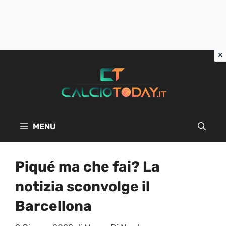
Vai
al
contenuto
MENU
Piqué ma che fai? La
notizia sconvolge il
Barcellona