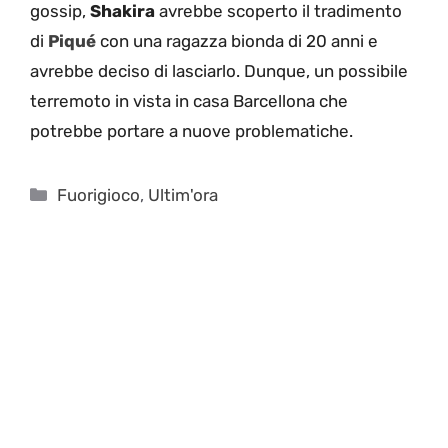
gossip,
Shakira
avrebbe scoperto il tradimento
di
Piqué
con una ragazza bionda di 20 anni e
avrebbe deciso di lasciarlo. Dunque, un possibile
terremoto in vista in casa Barcellona che
potrebbe portare a nuove problematiche.
Categorie
Fuorigioco
,
Ultim'ora