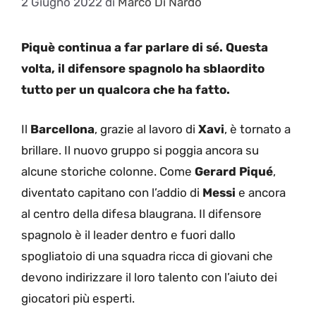
2 Giugno 2022
di
Marco Di Nardo
Piquè continua a far parlare di sé. Questa
volta, il difensore spagnolo ha sblaordito
tutto per un qualcora che ha fatto.
Il
Barcellona
, grazie al lavoro di
Xavi
, è tornato a
brillare. Il nuovo gruppo si poggia ancora su
alcune storiche colonne. Come
Gerard
Piqué
,
diventato capitano con l’addio di
Messi
e ancora
al centro della difesa blaugrana. Il difensore
spagnolo è il leader dentro e fuori dallo
spogliatoio di una squadra ricca di giovani che
devono indirizzare il loro talento con l’aiuto dei
giocatori più esperti.