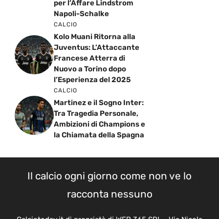
per l’Affare Lindstrom
Napoli-Schalke
CALCIO
Kolo Muani Ritorna alla
Juventus: L’Attaccante
Francese Atterra di
Nuovo a Torino dopo
l’Esperienza del 2025
CALCIO
Martinez e il Sogno Inter:
Tra Tragedia Personale,
Ambizioni di Champions e
la Chiamata della Spagna
Il calcio ogni giorno come non ve lo
racconta nessuno