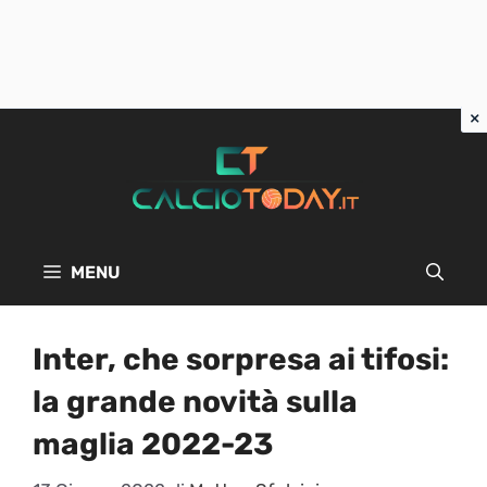
Vai
al
contenuto
MENU
Inter, che sorpresa ai tifosi:
la grande novità sulla
maglia 2022-23