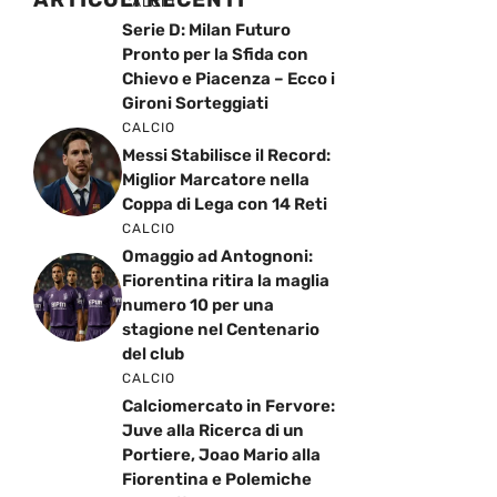
CALCIO
Serie D: Milan Futuro
Pronto per la Sfida con
Chievo e Piacenza – Ecco i
Gironi Sorteggiati
CALCIO
Messi Stabilisce il Record:
Miglior Marcatore nella
Coppa di Lega con 14 Reti
CALCIO
Omaggio ad Antognoni:
Fiorentina ritira la maglia
numero 10 per una
stagione nel Centenario
del club
CALCIO
Calciomercato in Fervore:
Juve alla Ricerca di un
Portiere, Joao Mario alla
Fiorentina e Polemiche