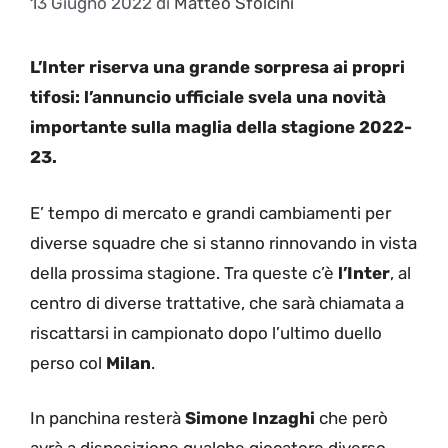
13 Giugno 2022
di
Matteo Sfolcini
L’Inter riserva una grande sorpresa ai propri
tifosi: l’annuncio ufficiale svela una novità
importante sulla maglia della stagione 2022-
23.
E’ tempo di mercato e grandi cambiamenti per
diverse squadre che si stanno rinnovando in vista
della prossima stagione. Tra queste c’è
l’Inter
, al
centro di diverse trattative, che sarà chiamata a
riscattarsi in campionato dopo l’ultimo duello
perso col
Milan
.
In panchina resterà
Simone
Inzaghi
che però