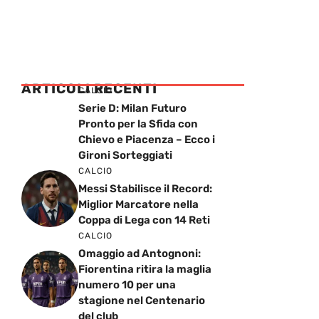
ARTICOLI RECENTI
CALCIO
Serie D: Milan Futuro
Pronto per la Sfida con
Chievo e Piacenza – Ecco i
Gironi Sorteggiati
CALCIO
Messi Stabilisce il Record:
Miglior Marcatore nella
Coppa di Lega con 14 Reti
CALCIO
Omaggio ad Antognoni:
Fiorentina ritira la maglia
numero 10 per una
stagione nel Centenario
del club