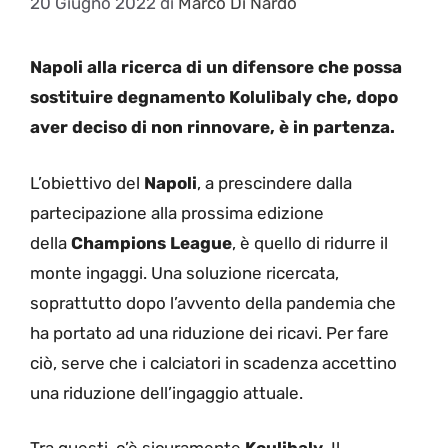
20 Giugno 2022
di
Marco Di Nardo
Napoli alla ricerca di un difensore che possa
sostituire degnamento Kolulibaly che, dopo
aver deciso di non rinnovare, è in partenza.
L’obiettivo del
Nap
o
li
, a prescindere dalla
partecipazione alla prossima edizione
della
Champions League
, è quello di ridurre il
monte ingaggi. Una soluzione ricercata,
soprattutto dopo l’avvento della pandemia che
ha portato ad una riduzione dei ricavi. Per fare
ciò, serve che i calciatori in scadenza accettino
una riduzione dell’ingaggio attuale.