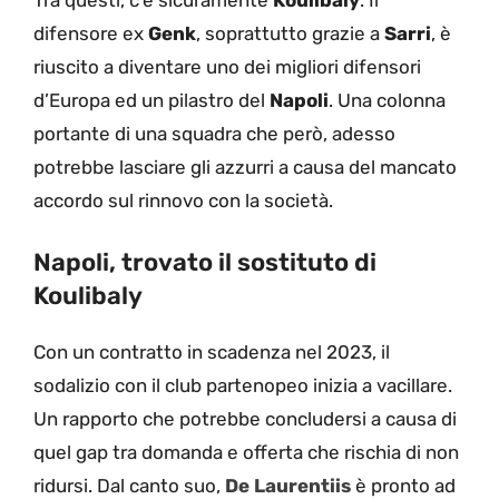
Tra questi, c’è sicuramente
Koulibaly
. Il
difensore ex
Genk
, soprattutto grazie a
Sarri
, è
riuscito a diventare uno dei migliori difensori
d’Europa ed un pilastro del
Napoli
. Una colonna
portante di una squadra che però, adesso
potrebbe lasciare gli azzurri a causa del mancato
accordo sul rinnovo con la società.
Napoli, trovato il sostituto di
Koulibaly
Con un contratto in scadenza nel 2023, il
sodalizio con il club partenopeo inizia a vacillare.
Un rapporto che potrebbe concludersi a causa di
quel gap tra domanda e offerta che rischia di non
ridursi. Dal canto suo,
De Laurentiis
è pronto ad