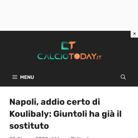
Vai
al
contenuto
MENU
Napoli, addio certo di
Koulibaly: Giuntoli ha già il
sostituto