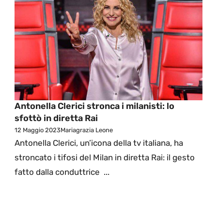
Antonella Clerici stronca i milanisti: lo
sfottò in diretta Rai
12 Maggio 2023
Mariagrazia Leone
Antonella Clerici, un’icona della tv italiana, ha
stroncato i tifosi del Milan in diretta Rai: il gesto
fatto dalla conduttrice ...