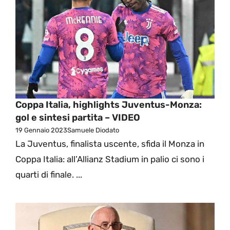
Coppa Italia, highlights Juventus-Monza:
gol e sintesi partita – VIDEO
19 Gennaio 2023
Samuele Diodato
La Juventus, finalista uscente, sfida il Monza in
Coppa Italia: all’Allianz Stadium in palio ci sono i
quarti di finale. ...