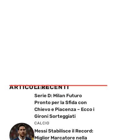
ARTICOLI RECENTI
CALCIO
Serie D: Milan Futuro
Pronto per la Sfida con
Chievo e Piacenza – Ecco i
Gironi Sorteggiati
CALCIO
Messi Stabilisce il Record:
Miglior Marcatore nella