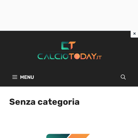
Vai
al
contenuto
MENU
Senza categoria