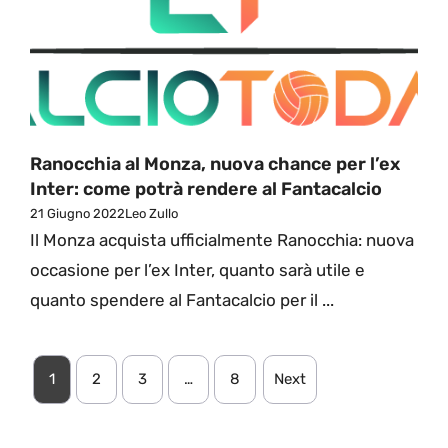
Ranocchia al Monza, nuova chance per l’ex
Inter: come potrà rendere al Fantacalcio
21 Giugno 2022
Leo Zullo
Il Monza acquista ufficialmente Ranocchia: nuova
occasione per l’ex Inter, quanto sarà utile e
quanto spendere al Fantacalcio per il ...
1
2
3
…
8
Next