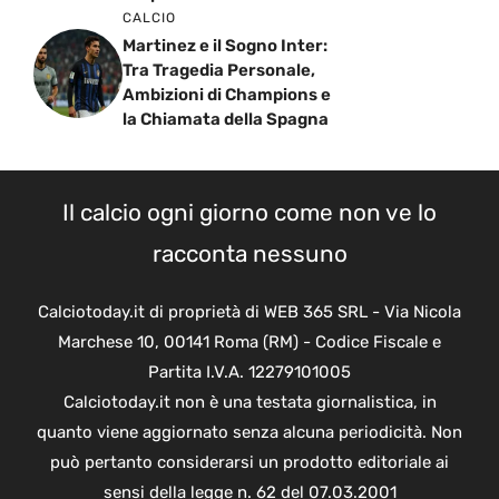
CALCIO
Martinez e il Sogno Inter:
Tra Tragedia Personale,
Ambizioni di Champions e
la Chiamata della Spagna
Il calcio ogni giorno come non ve lo
racconta nessuno
Calciotoday.it di proprietà di WEB 365 SRL - Via Nicola
Marchese 10, 00141 Roma (RM) - Codice Fiscale e
Partita I.V.A. 12279101005
Calciotoday.it non è una testata giornalistica, in
quanto viene aggiornato senza alcuna periodicità. Non
può pertanto considerarsi un prodotto editoriale ai
sensi della legge n. 62 del 07.03.2001