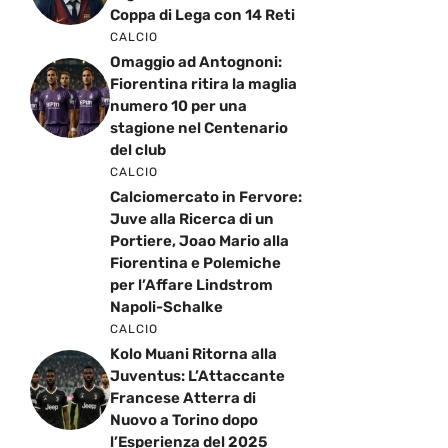
Coppa di Lega con 14 Reti
CALCIO
Omaggio ad Antognoni:
Fiorentina ritira la maglia
numero 10 per una
stagione nel Centenario
del club
CALCIO
Calciomercato in Fervore:
Juve alla Ricerca di un
Portiere, Joao Mario alla
Fiorentina e Polemiche
per l’Affare Lindstrom
Napoli-Schalke
CALCIO
Kolo Muani Ritorna alla
Juventus: L’Attaccante
Francese Atterra di
Nuovo a Torino dopo
l’Esperienza del 2025