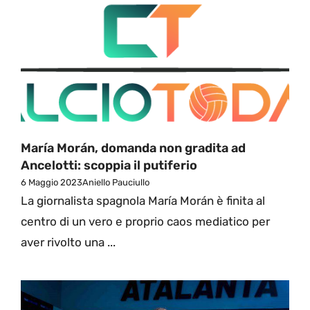
María Morán, domanda non gradita ad
Ancelotti: scoppia il putiferio
6 Maggio 2023
Aniello Pauciullo
La giornalista spagnola María Morán è finita al
centro di un vero e proprio caos mediatico per
aver rivolto una ...