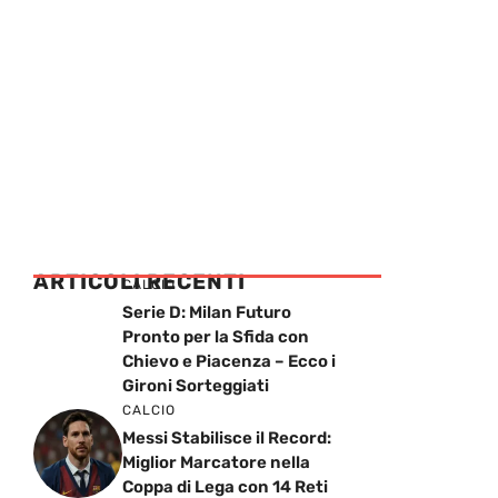
ARTICOLI RECENTI
CALCIO
Serie D: Milan Futuro
Pronto per la Sfida con
Chievo e Piacenza – Ecco i
Gironi Sorteggiati
CALCIO
Messi Stabilisce il Record:
Miglior Marcatore nella
Coppa di Lega con 14 Reti