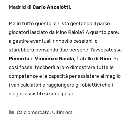
Madrid
di
Carlo Ancelotti
.
Ma in tutto questo, chi sta gestendo il parco
giocatori lasciato da Mino Raiola? A quanto pare,
a gestire eventuali rinnovi o cessioni, ci
starebbero pensando due persone: l’avvocatessa
Pimenta
e
Vincenzo Raiola
, fratello di
Mino
. Se
così fosse, toccherà a loro dimostrare tutte le
competenze e le capacità per assistere al meglio
i vari calciatori e raggiungere gli obiettivi che i
singoli assistiti si sono posti.
Categorie
Calciomercato
,
Ultim'ora