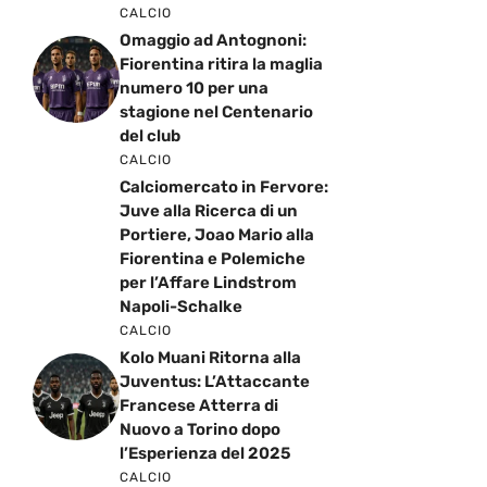
CALCIO
Omaggio ad Antognoni:
Fiorentina ritira la maglia
numero 10 per una
stagione nel Centenario
del club
CALCIO
Calciomercato in Fervore:
Juve alla Ricerca di un
Portiere, Joao Mario alla
Fiorentina e Polemiche
per l’Affare Lindstrom
Napoli-Schalke
CALCIO
Kolo Muani Ritorna alla
Juventus: L’Attaccante
Francese Atterra di
Nuovo a Torino dopo
l’Esperienza del 2025
CALCIO