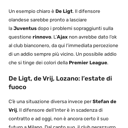
Un esempio chiaro è
De Ligt
. Il difensore
olandese sarebbe pronto a lasciare
la
Juventus
dopo i problemi sopraggiunti sulla
questione
rinnovo
. L’
Ajax
non avrebbe dato l’ok
al club bianconero, da qui l’immediata percezione
di un addio sempre più vicino. Un possibile addio
che si tinge dei colori della
Premier League
.
De Ligt, de Vrij, Lozano: l’estate di
fuoco
C’è una situazione diversa invece per
Stefan de
Vrij
. Il difensore dell’Inter è in scadenza di
contratto e ad oggi, non è ancora certo il suo
futuro a Milano. Dal canto suo, il club nerazzurro