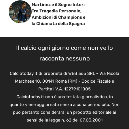
Martinez e il Sogno Inter:
Tra Tragedia Personale,
Ambizioni di Champions e
la Chiamata della Spagna
Il calcio ogni giorno come non ve lo
racconta nessuno
Calciotoday.it di proprietà di WEB 365 SRL - Via Nicola
Marchese 10, 00141 Roma (RM) - Codice Fiscale e
Partita I.V.A. 12279101005
Calciotoday.it non è una testata giornalistica, in
quanto viene aggiornato senza alcuna periodicità. Non
può pertanto considerarsi un prodotto editoriale ai
sensi della legge n. 62 del 07.03.2001