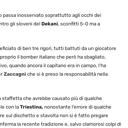
 passa inosservato soprattutto agli occhi dei
ntro gli sloveni del
Dekani
, sconfitti 5-0 ma a
ficiato di ben tre rigori, tutti battuti da un giocatore
 proprio il bomber italiano che però ha sbagliato,
ivo, quando ancora il capitano era in campo, l’ha
er
Zaccagni
che si è preso la responsabilità nella
staffetta che avrebbe causato più di qualche
ole con la
Triestina,
nonostante l’errore di qualche
e sul dischetto e stavolta non si è fatto pregare
nferma la recente tradizione e, salvo clamorosi colpi di