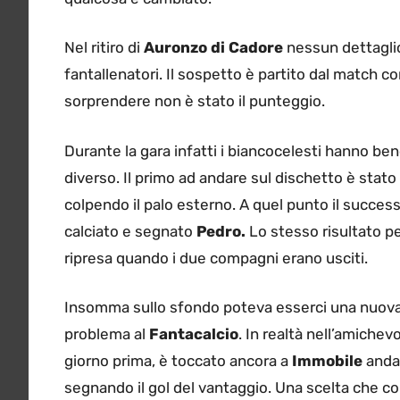
Nel ritiro di
Auronzo di Cadore
nessun dettaglio
fantallenatori. Il sospetto è partito dal match co
sorprendere non è stato il punteggio.
Durante la gara infatti i biancocelesti hanno bene
diverso. Il primo ad andare sul dischetto è stato
colpendo il palo esterno. A quel punto il success
calciato e segnato
Pedro.
Lo stesso risultato p
ripresa quando i due compagni erano usciti.
Insomma sullo sfondo poteva esserci una nuova 
problema al
Fantacalcio
. In realtà nell’amichev
giorno prima, è toccato ancora a
Immobile
andar
segnando il gol del vantaggio. Una scelta che co