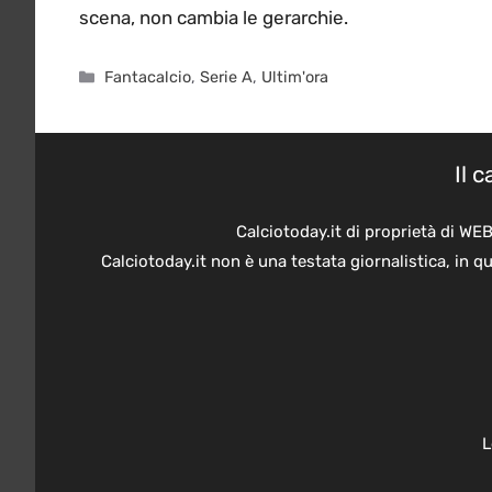
scena, non cambia le gerarchie.
Categorie
Fantacalcio
,
Serie A
,
Ultim'ora
Il 
Calciotoday.it di proprietà di WE
Calciotoday.it non è una testata giornalistica, in 
L