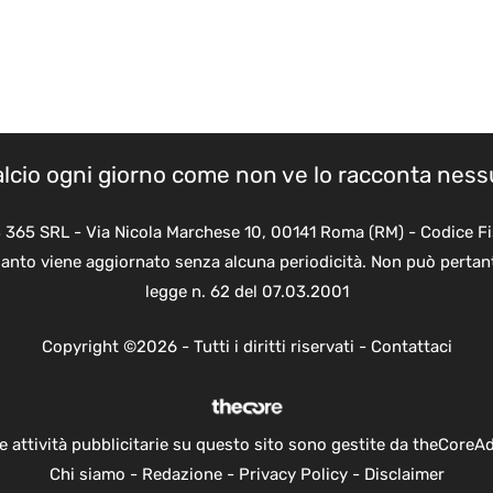
calcio ogni giorno come non ve lo racconta nes
B 365 SRL - Via Nicola Marchese 10, 00141 Roma (RM) - Codice Fi
quanto viene aggiornato senza alcuna periodicità. Non può pertant
legge n. 62 del 07.03.2001
Copyright ©2026 - Tutti i diritti riservati -
Contattaci
e attività pubblicitarie su questo sito sono gestite da theCoreA
Chi siamo
-
Redazione
-
Privacy Policy
-
Disclaimer