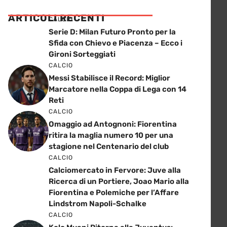
ARTICOLI RECENTI
CALCIO
Serie D: Milan Futuro Pronto per la
Sfida con Chievo e Piacenza – Ecco i
Gironi Sorteggiati
CALCIO
Messi Stabilisce il Record: Miglior
Marcatore nella Coppa di Lega con 14
Reti
CALCIO
Omaggio ad Antognoni: Fiorentina
ritira la maglia numero 10 per una
stagione nel Centenario del club
CALCIO
Calciomercato in Fervore: Juve alla
Ricerca di un Portiere, Joao Mario alla
Fiorentina e Polemiche per l’Affare
Lindstrom Napoli-Schalke
CALCIO