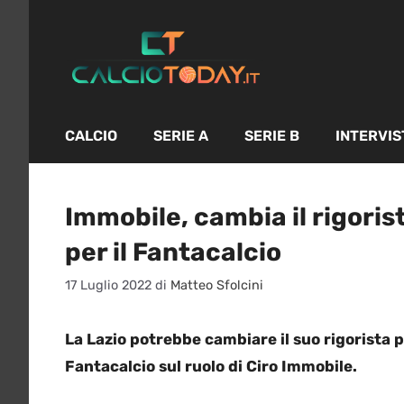
Vai
al
contenuto
CALCIO
SERIE A
SERIE B
INTERVIS
Immobile, cambia il rigoris
per il Fantacalcio
17 Luglio 2022
di
Matteo Sfolcini
La Lazio potrebbe cambiare il suo rigorista p
Fantacalcio sul ruolo di Ciro Immobile.