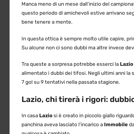
Manca meno di un mese dall’inizio del campiona
questo periodo di amichevoli estive arrivano seg
bene tenere a mente.
In questa ottica è sempre molto utile capire, prim
Su alcune non ci sono dubbi ma altre invece devo
Tra queste a sorpresa potrebbe esserci la
Lazio
alimentato i dubbi dei tifosi. Negli ultimi anni l
7 gol su 9 tentativi nella passata stagione.
Lazio, chi tirerà i rigori: dub
In casa
Lazio
si è creato in piccolo giallo riguardo
panchina aveva lasciato l’incarico a
Immobile
da
qualcosa è cambiato.