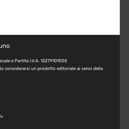
suno
scale e Partita I.V.A. 12279101005
o considerarsi un prodotto editoriale ai sensi della
dv