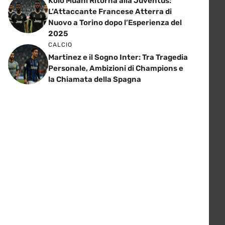
Kolo Muani Ritorna alla Juventus:
L’Attaccante Francese Atterra di
Nuovo a Torino dopo l’Esperienza del
2025
CALCIO
Martinez e il Sogno Inter: Tra Tragedia
Personale, Ambizioni di Champions e
la Chiamata della Spagna