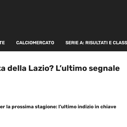
TE
CALCIOMERCATO
SERIE A: RISULTATI E CLAS
ta della Lazio? L’ultimo segnale
er la prossima stagione: l’ultimo indizio in chiave