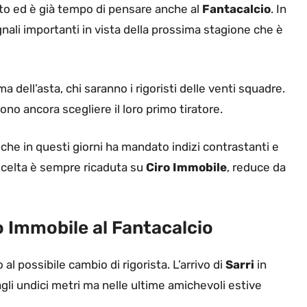
to ed è già tempo di pensare anche al
Fantacalcio
. In
nali importanti in vista della prossima stagione che è
a dell’asta, chi saranno i rigoristi delle venti squadre.
no ancora scegliere il loro primo tiratore.
che in questi giorni ha mandato indizi contrastanti e
a scelta è sempre ricaduta su
Ciro
Immobile
, reduce da
bio Immobile al Fantacalcio
 al possibile cambio di rigorista. L’arrivo di
Sarri
in
gli undici metri ma nelle ultime amichevoli estive