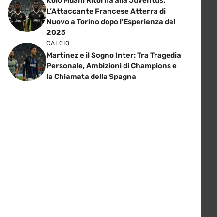
Kolo Muani Ritorna alla Juventus:
L’Attaccante Francese Atterra di
Nuovo a Torino dopo l’Esperienza del
2025
CALCIO
Martinez e il Sogno Inter: Tra Tragedia
Personale, Ambizioni di Champions e
la Chiamata della Spagna