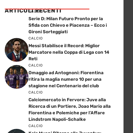
ARTICOLI RECENTI
CALCIO
Serie D: Milan Futuro Pronto per la
Sfida con Chievo e Piacenza – Ecco i
Gironi Sorteggiati
CALCIO
Messi Stabilisce il Record: Miglior
Marcatore nella Coppa di Lega con 14
Reti
CALCIO
Omaggio ad Antognoni: Fiorentina
ritira la maglia numero 10 per una
stagione nel Centenario del club
CALCIO
Calciomercato in Fervore: Juve alla
Ricerca di un Portiere, Joao Mario alla
Fiorentina e Polemiche per l’Affare
Lindstrom Napoli-Schalke
CALCIO