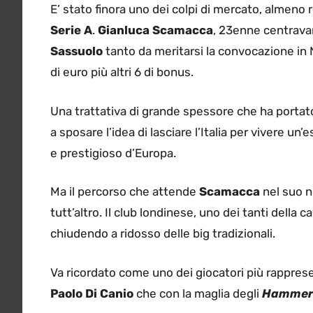
E’ stato finora uno dei colpi di mercato, almeno r
Serie A
.
Gianluca Scamacca
, 23enne centrava
Sassuolo
tanto da meritarsi la convocazione in 
di euro più altri 6 di bonus.
Una trattativa di grande spessore che ha portato 
a sposare l’idea di lasciare l’Italia per vivere un
e prestigioso d’Europa.
Ma il percorso che attende
Scamacca
nel suo n
tutt’altro. Il club londinese, uno dei tanti della
chiudendo a ridosso delle big tradizionali.
Va ricordato come uno dei giocatori più rappresenta
Paolo Di Canio
che con la maglia degli
Hammer