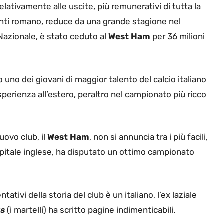
elativamente alle uscite, più remunerativi di tutta la
nti romano, reduce da una grande stagione nel
Nazionale, è stato ceduto al
West Ham
per 36 milioni
uno dei giovani di maggior talento del calcio italiano
’esperienza all’estero, peraltro nel campionato più ricco
uovo club, il
West Ham
, non si annuncia tra i più facili,
 capitale inglese, ha disputato un ottimo campionato
tivi della storia del club è un italiano, l’ex laziale
s
(i martelli) ha scritto pagine indimenticabili.