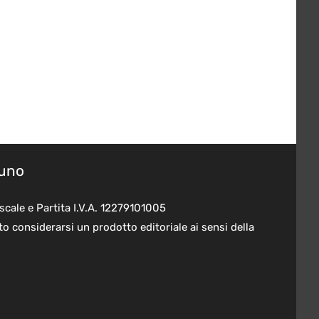
suno
scale e Partita I.V.A. 12279101005
o considerarsi un prodotto editoriale ai sensi della