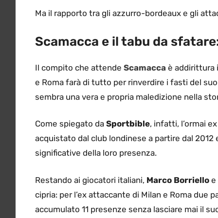
Ma il rapporto tra gli azzurro-bordeaux e gli atta
Scamacca e il tabu da sfatare
Il compito che attende
Scamacca
è addirittura 
e Roma farà di tutto per rinverdire i fasti del su
sembra una vera e propria maledizione nella sto
Come spiegato da
Sportbible
, infatti, l’ormai
acquistato dal club londinese a partire dal 2012
significative della loro presenza.
Restando ai giocatori italiani,
Marco Borriello
e
cipria: per l’ex attaccante di Milan e Roma due p
accumulato 11 presenze senza lasciare mai il suo