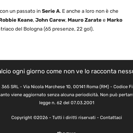
 con un passato in
Serie A
. E anche a loro non è che
Robbie Keane
,
John Carew
,
Mauro Zarate
e
Marko
ustriaco del Bologna (65 presenze, 22 gol).
calcio ogni giorno come non ve lo racconta nes
B 365 SRL - Via Nicola Marchese 10, 00141 Roma (RM) - Codice Fi
quanto viene aggiornato senza alcuna periodicità. Non può pertant
legge n. 62 del 07.03.2001
Copyright ©2026 - Tutti i diritti riservati -
Contattaci