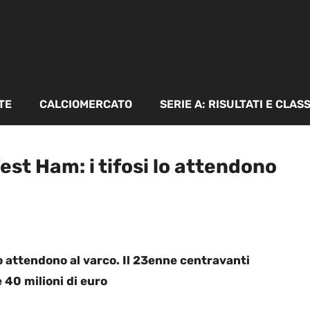
TE
CALCIOMERCATO
SERIE A: RISULTATI E CLAS
st Ham: i tifosi lo attendono
lo attendono al varco. Il 23enne centravanti
 40 milioni di euro