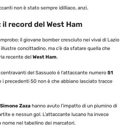
ccanti non è stato sempre idilliaco, anzi.
: il record del West Ham
improbo: il giovane bomber cresciuto nei vivai di Lazio
o illustre concittadino, ma c’è da sfatare quella che
ria recente del
West Ham
.
 ex centravanti del Sassuolo è l’attaccante numero
51
 e i precedenti 50 non è che abbiano lasciato tracce
Simone Zaza
hanno avuto l’impatto di un piumino di
artite e nessun gol. L’attaccante lucano ha invece
 nome nel tabellino dei marcatori.