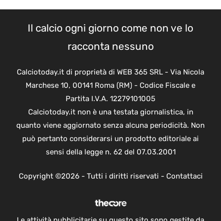
Il calcio ogni giorno come non ve lo
racconta nessuno
Calciotoday.it di proprietà di WEB 365 SRL - Via Nicola
Marchese 10, 00141 Roma (RM) - Codice Fiscale e
Partita I.V.A. 12279101005
Calciotoday.it non è una testata giornalistica, in
quanto viene aggiornato senza alcuna periodicità. Non
può pertanto considerarsi un prodotto editoriale ai
sensi della legge n. 62 del 07.03.2001
Copyright ©2026 - Tutti i diritti riservati -
Contattaci
Le attività pubblicitarie su questo sito sono gestite da