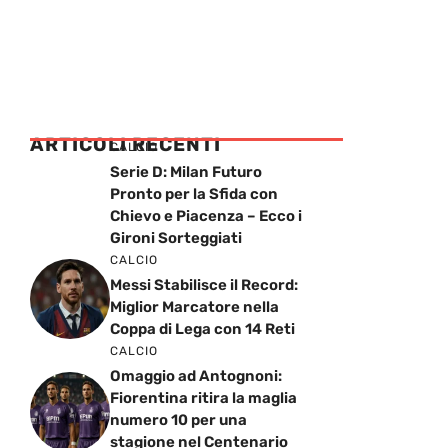
ARTICOLI RECENTI
CALCIO
Serie D: Milan Futuro
Pronto per la Sfida con
Chievo e Piacenza – Ecco i
Gironi Sorteggiati
CALCIO
Messi Stabilisce il Record:
Miglior Marcatore nella
Coppa di Lega con 14 Reti
CALCIO
Omaggio ad Antognoni:
Fiorentina ritira la maglia
numero 10 per una
stagione nel Centenario