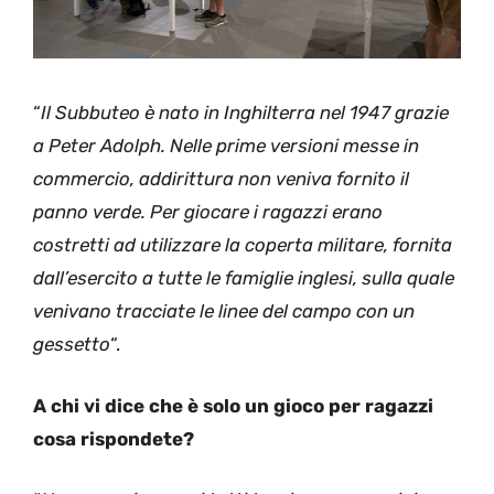
“
Il Subbuteo è nato in Inghilterra nel 1947 grazie
a Peter Adolph. Nelle prime versioni messe in
commercio, addirittura non veniva fornito il
panno verde. Per giocare i ragazzi erano
costretti ad utilizzare la coperta militare, fornita
dall’esercito a tutte le famiglie inglesi, sulla quale
venivano tracciate le linee del campo con un
gessetto
“.
A chi vi dice che è solo un gioco per ragazzi
cosa rispondete?