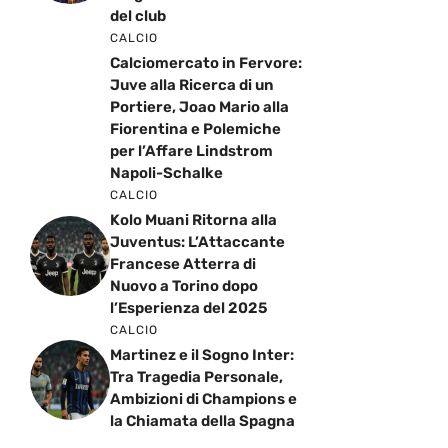
del club
CALCIO
Calciomercato in Fervore:
Juve alla Ricerca di un
Portiere, Joao Mario alla
Fiorentina e Polemiche
per l’Affare Lindstrom
Napoli-Schalke
CALCIO
Kolo Muani Ritorna alla
Juventus: L’Attaccante
Francese Atterra di
Nuovo a Torino dopo
l’Esperienza del 2025
CALCIO
Martinez e il Sogno Inter:
Tra Tragedia Personale,
Ambizioni di Champions e
la Chiamata della Spagna