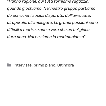
“
Hanno ragione, qui tutti torniamo ragazzini
quando giochiamo. Nel nostro gruppo partiamo
da estrazioni sociali disparate: dall’avvocato,
all’operaio, all’impiegato. Le grandi passioni sono
difficili a morire e non è vero che un bel gioco
dura poco. Noi ne siamo la testimonianza
“.
Categorie
Interviste
,
primo piano
,
Ultim'ora