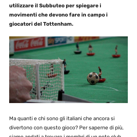
utilizzare il Subbuteo per spiegare i
movimenti che devono fare in campo i
giocatori del Tottenham.
Ma quanti e chi sono gli italiani che ancora si
divertono con questo gioco? Per saperne di più,
siamo andati a trovare i membri di un noto club