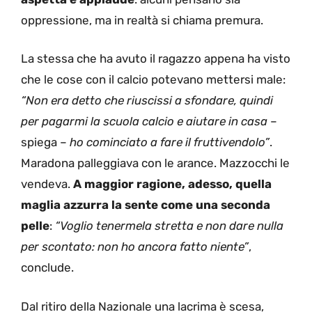
oppressione, ma in realtà si chiama premura.
La stessa che ha avuto il ragazzo appena ha visto
che le cose con il calcio potevano mettersi male:
“Non era detto che riuscissi a sfondare, quindi
per pagarmi la scuola calcio e aiutare in casa
–
spiega –
ho cominciato a fare il fruttivendolo”
.
Maradona palleggiava con le arance. Mazzocchi le
vendeva.
A maggior ragione, adesso, quella
maglia azzurra la sente come una seconda
pelle
:
“Voglio tenermela stretta e non dare nulla
per scontato: non ho ancora fatto niente”
,
conclude.
Dal ritiro della Nazionale una lacrima è scesa,