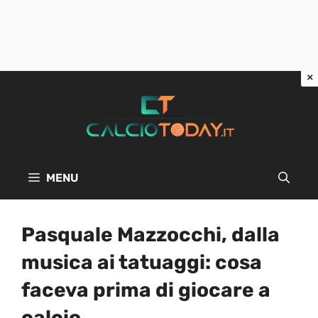
Vai
al
contenuto
MENU
Pasquale Mazzocchi, dalla
musica ai tatuaggi: cosa
faceva prima di giocare a
calcio