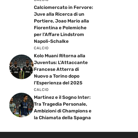
Calciomercato in Fervore:
Juve alla Ricerca di un
Portiere, Joao Mario alla
Fiorentina e Polemiche
per l’Affare Lindstrom
Napoli-Schalke
CALCIO
Kolo Muani Ritorna alla
Juventus: L’Attaccante
Francese Atterra di
Nuovo a Torino dopo
l’Esperienza del 2025
CALCIO
Martinez e il Sogno Inter:
Tra Tragedia Personale,
Ambizioni di Champions e
la Chiamata della Spagna