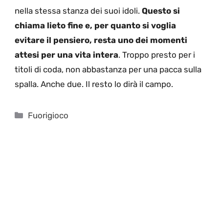
nella stessa stanza dei suoi idoli.
Questo si
chiama lieto fine e, per quanto si voglia
evitare il pensiero, resta uno dei momenti
attesi per una vita intera
. Troppo presto per i
titoli di coda, non abbastanza per una pacca sulla
spalla. Anche due. Il resto lo dirà il campo.
Categorie
Fuorigioco