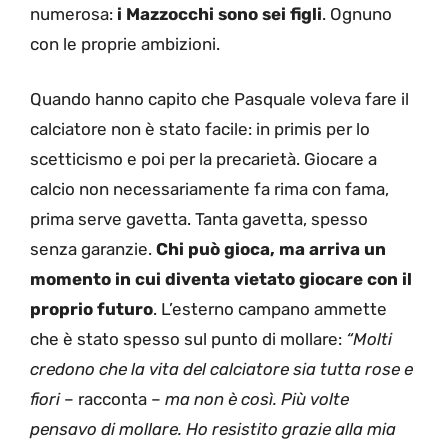
numerosa:
i Mazzocchi sono sei figli
. Ognuno
con le proprie ambizioni.
Quando hanno capito che Pasquale voleva fare il
calciatore non è stato facile: in primis per lo
scetticismo e poi per la precarietà. Giocare a
calcio non necessariamente fa rima con fama,
prima serve gavetta. Tanta gavetta, spesso
senza garanzie.
Chi può gioca, ma arriva un
momento in cui diventa vietato giocare con il
proprio futuro
. L’esterno campano ammette
che è stato spesso sul punto di mollare:
“Molti
credono che la vita del calciatore sia tutta rose e
fiori
– racconta –
ma non è così. Più volte
pensavo di mollare. Ho resistito grazie alla mia