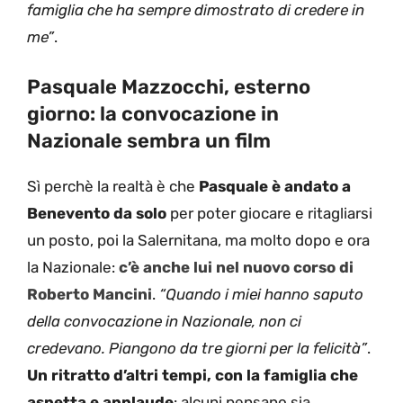
famiglia che ha sempre dimostrato di credere in
me”
.
Pasquale Mazzocchi, esterno
giorno: la convocazione in
Nazionale sembra un film
Sì perchè la realtà è che
Pasquale è andato a
Benevento da solo
per poter giocare e ritagliarsi
un posto, poi la Salernitana, ma molto dopo e ora
la Nazionale:
c’è anche lui nel nuovo corso di
Roberto Mancini
.
“Quando i miei hanno saputo
della convocazione in Nazionale, non ci
credevano. Piangono da tre giorni per la felicità”
.
Un ritratto d’altri tempi, con la famiglia che
aspetta e applaude
: alcuni pensano sia