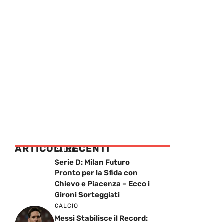
ARTICOLI RECENTI
CALCIO
Serie D: Milan Futuro
Pronto per la Sfida con
Chievo e Piacenza – Ecco i
Gironi Sorteggiati
CALCIO
Messi Stabilisce il Record: