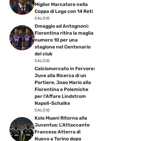
Miglior Marcatore nella
Coppa di Lega con 14 Reti
CALCIO
Omaggio ad Antognoni:
Fiorentina ritira la maglia
numero 10 per una
stagione nel Centenario
del club
CALCIO
Calciomercato in Fervore:
Juve alla Ricerca di un
Portiere, Joao Mario alla
Fiorentina e Polemiche
per l’Affare Lindstrom
Napoli-Schalke
CALCIO
Kolo Muani Ritorna alla
Juventus: L’Attaccante
Francese Atterra di
Nuovo a Torino dopo