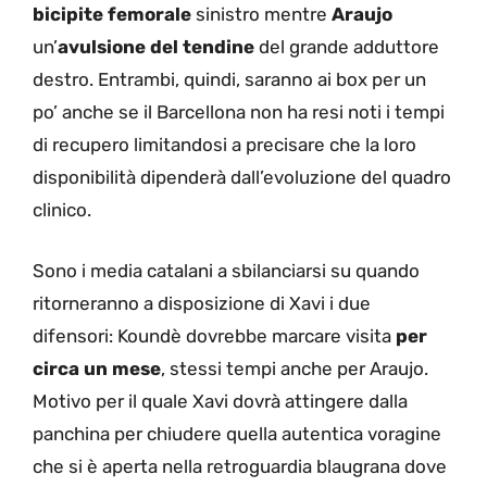
bicipite femorale
sinistro mentre
Araujo
un’
avulsione del tendine
del grande adduttore
destro. Entrambi, quindi, saranno ai box per un
po’ anche se il Barcellona non ha resi noti i tempi
di recupero limitandosi a precisare che la loro
disponibilità dipenderà dall’evoluzione del quadro
clinico.
Sono i media catalani a sbilanciarsi su quando
ritorneranno a disposizione di Xavi i due
difensori: Koundè dovrebbe marcare visita
per
circa un mese
, stessi tempi anche per Araujo.
Motivo per il quale Xavi dovrà attingere dalla
panchina per chiudere quella autentica voragine
che si è aperta nella retroguardia blaugrana dove