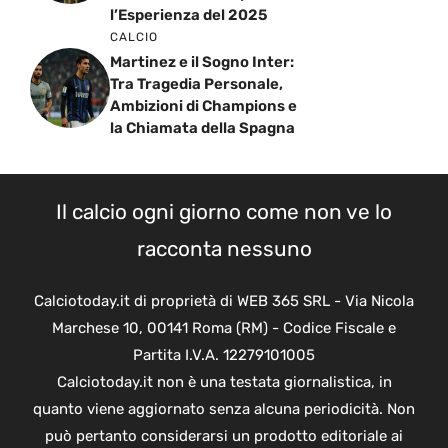
l’Esperienza del 2025
CALCIO
Martinez e il Sogno Inter:
Tra Tragedia Personale,
Ambizioni di Champions e
la Chiamata della Spagna
Il calcio ogni giorno come non ve lo
racconta nessuno
Calciotoday.it di proprietà di WEB 365 SRL - Via Nicola
Marchese 10, 00141 Roma (RM) - Codice Fiscale e
Partita I.V.A. 12279101005
Calciotoday.it non è una testata giornalistica, in
quanto viene aggiornato senza alcuna periodicità. Non
può pertanto considerarsi un prodotto editoriale ai