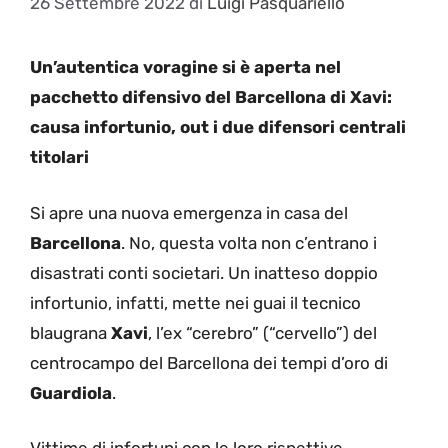
26 Settembre 2022
di
Luigi Pasquariello
Un’autentica voragine si è aperta nel
pacchetto difensivo del Barcellona di Xavi:
causa infortunio, out i due difensori centrali
titolari
Si apre una nuova emergenza in casa del
Barcellona
. No, questa volta non c’entrano i
disastrati conti societari. Un inatteso doppio
infortunio, infatti, mette nei guai il tecnico
blaugrana
Xavi
, l’ex “cerebro” (“cervello”) del
centrocampo del Barcellona dei tempi d’oro di
Guardiola
.