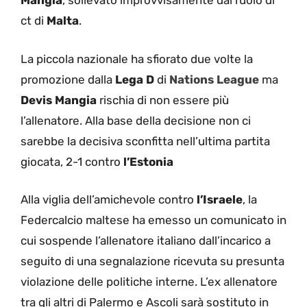
Mangia
, sollevato improvvisamente dal ruolo di
ct di
Malta
.
La piccola nazionale ha sfiorato due volte la
promozione dalla
Lega D
di
Nations
League
ma
Devis
Mangia
rischia di non essere più
l’allenatore. Alla base della decisione non ci
sarebbe la decisiva sconfitta nell’ultima partita
giocata, 2-1 contro
l’Estonia
Alla viglia dell’amichevole contro
l’Israele
, la
Federcalcio maltese ha emesso un comunicato in
cui sospende l’allenatore italiano dall’incarico a
seguito di una segnalazione ricevuta su presunta
violazione delle politiche interne. L’ex allenatore
tra gli altri di Palermo e Ascoli sarà sostituto in