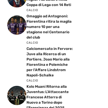
Coppa di Lega con 14 Reti
CALCIO
Omaggio ad Antognoni:
Fiorentina ritira la maglia
numero 10 per una
stagione nel Centenario
del club
CALCIO
Calciomercato in Fervore:
Juve alla Ricerca di un
Portiere, Joao Mario alla
Fiorentina e Polemiche
per l’Affare Lindstrom
Napoli-Schalke
CALCIO
Kolo Muani Ritorna alla
Juventus: L’Attaccante
Francese Atterra di
Nuovo a Torino dopo
l’Esperienza del 2025