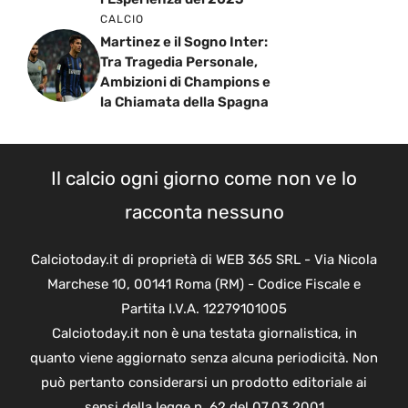
CALCIO
Martinez e il Sogno Inter:
Tra Tragedia Personale,
Ambizioni di Champions e
la Chiamata della Spagna
Il calcio ogni giorno come non ve lo
racconta nessuno
Calciotoday.it di proprietà di WEB 365 SRL - Via Nicola
Marchese 10, 00141 Roma (RM) - Codice Fiscale e
Partita I.V.A. 12279101005
Calciotoday.it non è una testata giornalistica, in
quanto viene aggiornato senza alcuna periodicità. Non
può pertanto considerarsi un prodotto editoriale ai
sensi della legge n. 62 del 07.03.2001