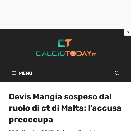
Vai
al
contenuto
MENU
Devis Mangia sospeso dal
ruolo di ct di Malta: l’accusa
preoccupa