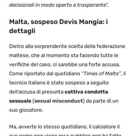
decisionali in modo aperto e trasparente”.
Malta, sospeso Devis Mangia: i
dettagli
Dietro alla sorprendente scelta della federazione
maltese, che al momento sta facendo tutte le
verifiche del caso, ci sarebbe una forte accusa.
Come riportato dal quotidiano
“Times of Malta”
, il
tecnico italiano è stato sospeso a seguito
dell’accusa di presunta
cattiva condotta
sessuale
(
sexual misconduct
) da parte di un
suo giocatore.
Ma, avverte lo stesso quotidiano, il calciatore il
cuo nome non viene reso pubblico non ha fatto