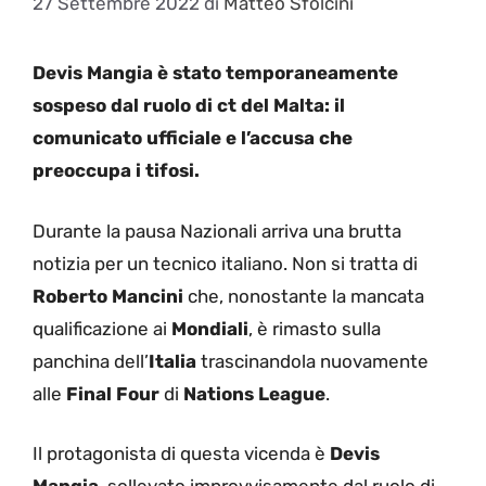
27 Settembre 2022
di
Matteo Sfolcini
Devis Mangia è stato temporaneamente
sospeso dal ruolo di ct del Malta: il
comunicato ufficiale e l’accusa che
preoccupa i tifosi.
Durante la pausa Nazionali arriva una brutta
notizia per un tecnico italiano. Non si tratta di
Roberto
Mancini
che, nonostante la mancata
qualificazione ai
Mondiali
, è rimasto sulla
panchina dell’
Italia
trascinandola nuovamente
alle
Final
Four
di
Nations
League
.
Il protagonista di questa vicenda è
Devis