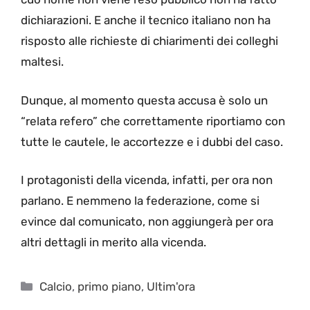
dichiarazioni. E anche il tecnico italiano non ha
risposto alle richieste di chiarimenti dei colleghi
maltesi.
Dunque, al momento questa accusa è solo un
“relata refero” che correttamente riportiamo con
tutte le cautele, le accortezze e i dubbi del caso.
I protagonisti della vicenda, infatti, per ora non
parlano. E nemmeno la federazione, come si
evince dal comunicato, non aggiungerà per ora
altri dettagli in merito alla vicenda.
Categorie
Calcio
,
primo piano
,
Ultim'ora